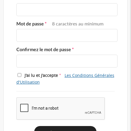
Mot de passe
*
8 caractères au minimum
Confirmez le mot de passe
*
*
J'ai lu et j'accepte
Les Conditions Générales
d'Utilisation