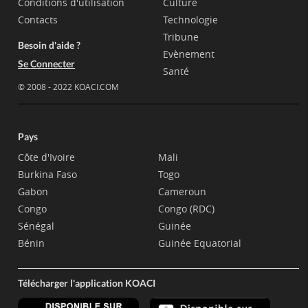
Conditions d'utilisation
Culture
Contacts
Technologie
Tribune
Besoin d'aide ?
Evènement
Se Connecter
Santé
© 2008 - 2022 KOACI.COM
Pays
Côte d'Ivoire
Mali
Burkina Faso
Togo
Gabon
Cameroun
Congo
Congo (RDC)
Sénégal
Guinée
Bénin
Guinée Equatorial
Télécharger l'application KOACI