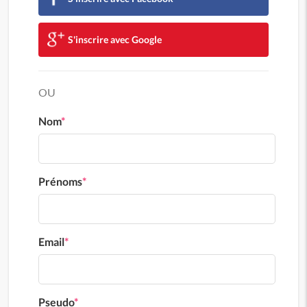
S'inscrire avec Google
OU
Nom
*
Prénoms
*
Email
*
Pseudo
*