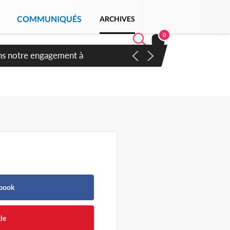
COMMUNIQUÉS
ARCHIVES
0
 des amendements, un exclu
ebook
le