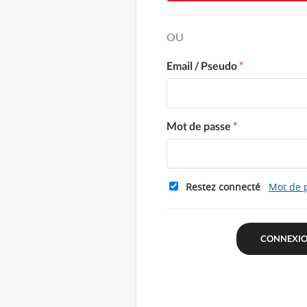
OU
Email / Pseudo
*
Mot de passe
*
Restez connecté
Mot de 