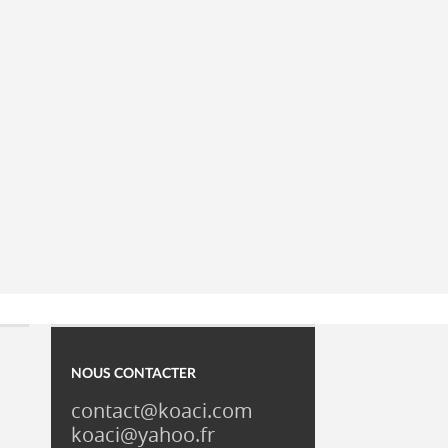
NOUS CONTACTER
contact@koaci.com
koaci@yahoo.fr