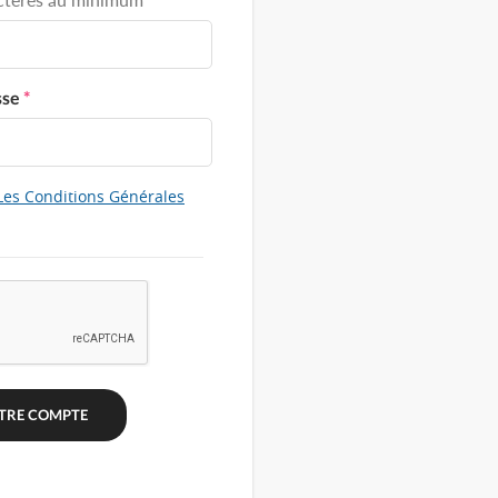
sse
*
Les Conditions Générales