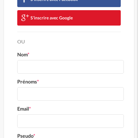
S'inscrire avec Google
OU
Nom
*
Prénoms
*
Email
*
Pseudo
*