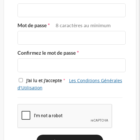
Mot de passe
*
8 caractères au minimum
Confirmez le mot de passe
*
*
J'ai lu et j'accepte
Les Conditions Générales
d'Utilisation