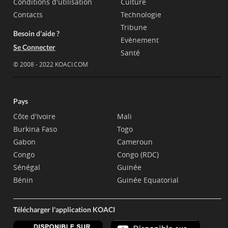
Conditions d'utilisation
Culture
Contacts
Technologie
Tribune
Besoin d'aide ?
Evènement
Se Connecter
Santé
© 2008 - 2022 KOACI.COM
Pays
Côte d'Ivoire
Mali
Burkina Faso
Togo
Gabon
Cameroun
Congo
Congo (RDC)
Sénégal
Guinée
Bénin
Guinée Equatorial
Télécharger l'application KOACI