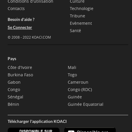
Conditions d'utilisation
Culture
Contacts
Technologie
Tribune
Besoin d'aide ?
Evènement
Se Connecter
Santé
© 2008 - 2022 KOACI.COM
Pays
Côte d'Ivoire
Mali
Burkina Faso
Togo
Gabon
Cameroun
Congo
Congo (RDC)
Sénégal
Guinée
Bénin
Guinée Equatorial
Télécharger l'application KOACI