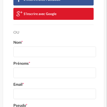
S'inscrire avec Google
OU
Nom
*
Prénoms
*
Email
*
Pseudo
*