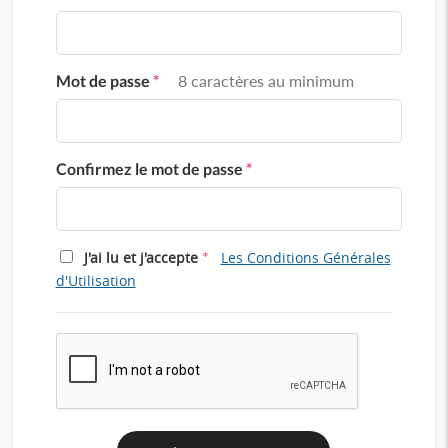
Mot de passe
*
8 caractères au minimum
Confirmez le mot de passe
*
*
J'ai lu et j'accepte
Les Conditions Générales
d'Utilisation