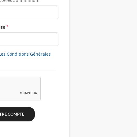
sse
*
Les Conditions Générales