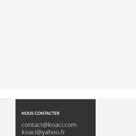
NOUS CONTACTER
contact@koaci.com
koaci@yahoo.fr