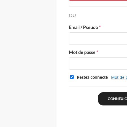
OU
Email / Pseudo
*
Mot de passe
*
Restez connecté
Mot de 