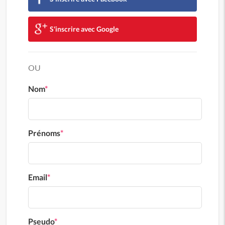
S'inscrire avec Google
OU
Nom
*
Prénoms
*
Email
*
Pseudo
*