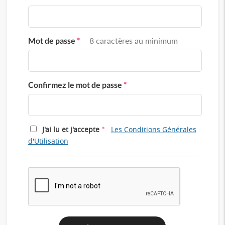
Mot de passe
*
8 caractères au minimum
Confirmez le mot de passe
*
*
J'ai lu et j'accepte
Les Conditions Générales
d'Utilisation