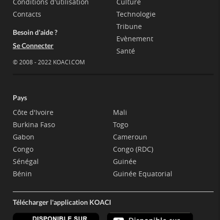
Conditions d'utilisation
Culture
Contacts
Technologie
Tribune
Besoin d'aide ?
Evènement
Se Connecter
Santé
© 2008 - 2022 KOACI.COM
Pays
Côte d'Ivoire
Mali
Burkina Faso
Togo
Gabon
Cameroun
Congo
Congo (RDC)
Sénégal
Guinée
Bénin
Guinée Equatorial
Télécharger l'application KOACI