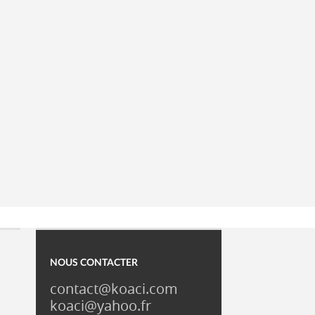
NOUS CONTACTER
contact@koaci.com
koaci@yahoo.fr