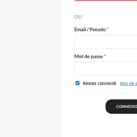
OU
Email / Pseudo
*
Mot de passe
*
Restez connecté
Mot de 