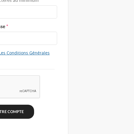
sse
*
Les Conditions Générales