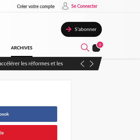
Se Connecter
Créer votre compte
S'abonner
0
ARCHIVES
en inspirer pour accélérer le
ebook
le