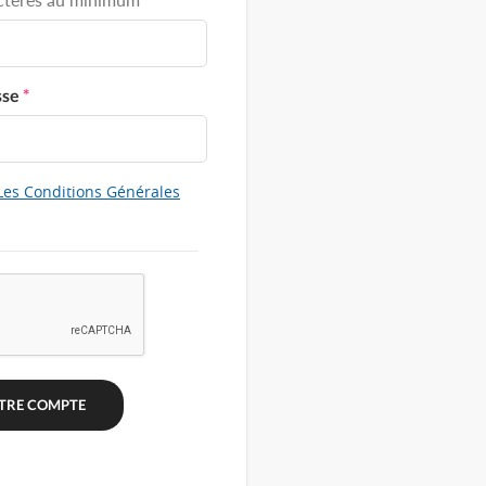
sse
*
Les Conditions Générales