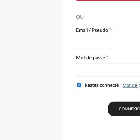
OU
Email / Pseudo
*
Mot de passe
*
Restez connecté
Mot de 