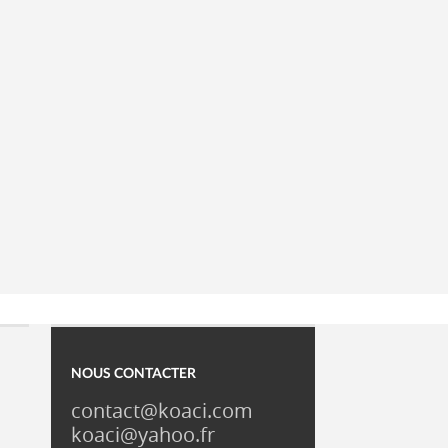
NOUS CONTACTER
contact@koaci.com
koaci@yahoo.fr