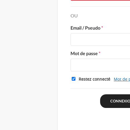
OU
Email / Pseudo
*
Mot de passe
*
Restez connecté
Mot de 