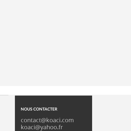
NOUS CONTACTER
contact@koaci.com
koaci@yahoo.fr