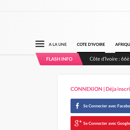
A LA UNE
COTE D'IVOIRE
AFRIQ
FLASH INFO
CONNEXION | Déja inscrit
Se Connecter avec Faceb
Se Connecter avec Googl