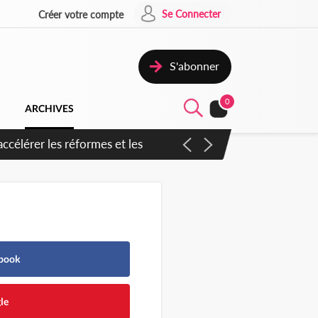
Se Connecter
Créer votre compte
S'abonner
0
ARCHIVES
ebook
le