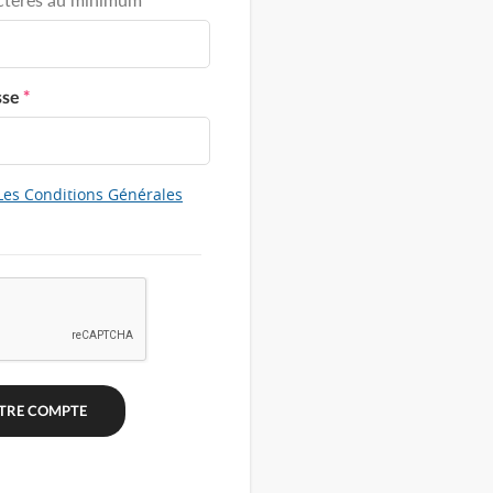
sse
*
Les Conditions Générales