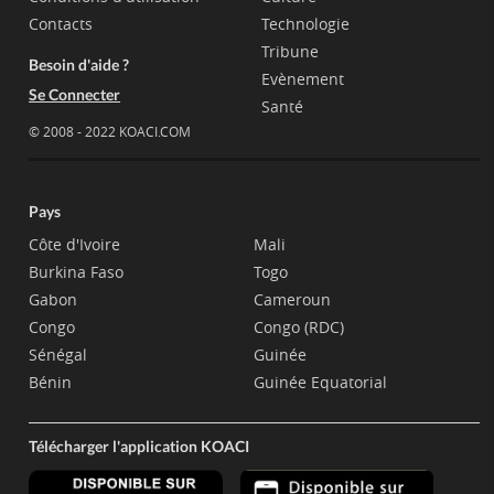
Contacts
Technologie
Tribune
Besoin d'aide ?
Evènement
Se Connecter
Santé
© 2008 - 2022 KOACI.COM
Pays
Côte d'Ivoire
Mali
Burkina Faso
Togo
Gabon
Cameroun
Congo
Congo (RDC)
Sénégal
Guinée
Bénin
Guinée Equatorial
Télécharger l'application KOACI