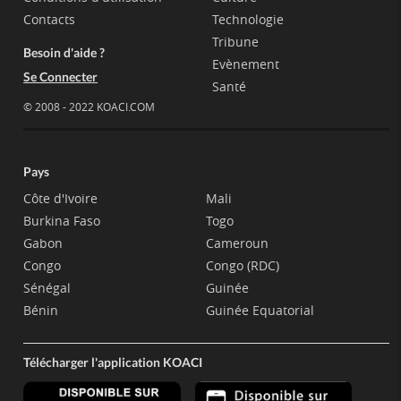
Contacts
Technologie
Tribune
Besoin d'aide ?
Evènement
Se Connecter
Santé
© 2008 - 2022 KOACI.COM
Pays
Côte d'Ivoire
Mali
Burkina Faso
Togo
Gabon
Cameroun
Congo
Congo (RDC)
Sénégal
Guinée
Bénin
Guinée Equatorial
Télécharger l'application KOACI