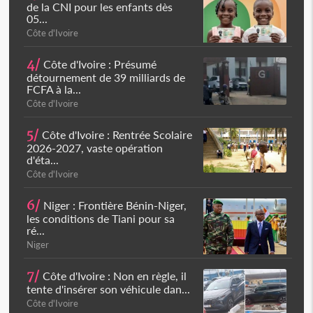
de la CNI pour les enfants dès
05...
Côte d'Ivoire
4/
Côte d'Ivoire : Présumé
détournement de 39 milliards de
FCFA à la...
Côte d'Ivoire
5/
Côte d'Ivoire : Rentrée Scolaire
2026-2027, vaste opération
d'éta...
Côte d'Ivoire
6/
Niger : Frontière Bénin-Niger,
les conditions de Tiani pour sa
ré...
Niger
7/
Côte d'Ivoire : Non en règle, il
tente d'insérer son véhicule dan...
Côte d'Ivoire