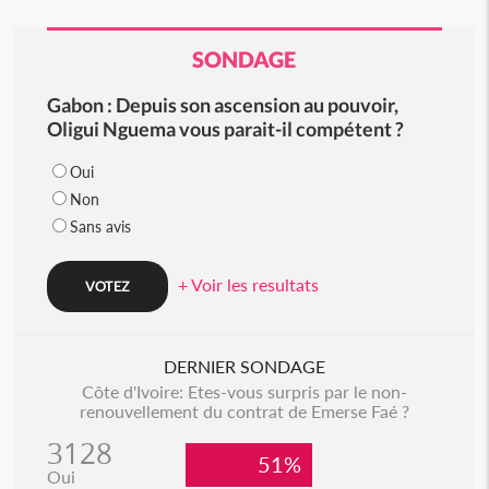
SONDAGE
Gabon : Depuis son ascension au pouvoir,
Oligui Nguema vous parait-il compétent ?
Oui
Non
Sans avis
+ Voir les resultats
DERNIER SONDAGE
Côte d'Ivoire: Etes-vous surpris par le non-
renouvellement du contrat de Emerse Faé ?
3128
51%
Oui