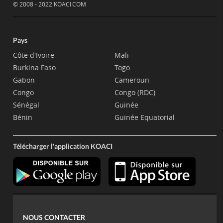
© 2008 - 2022 KOACI.COM
Pays
Côte d'Ivoire
Mali
Burkina Faso
Togo
Gabon
Cameroun
Congo
Congo (RDC)
Sénégal
Guinée
Bénin
Guinée Equatorial
Télécharger l'application KOACI
NOUS CONTACTER