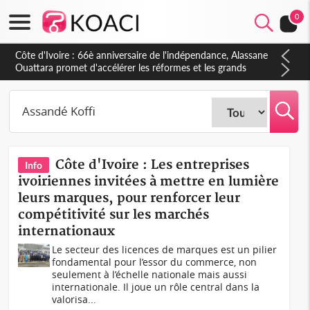
0
Côte d'Ivoire : 66è anniversaire de l'indépendance, Alassane
Ouattara promet d'accélérer les réformes et les grands
investissements pour une nation plus forte et plus prospère
Côte d'Ivoire : Les entreprises
Info
ivoiriennes invitées à mettre en lumière
leurs marques, pour renforcer leur
compétitivité sur les marchés
internationaux
Le secteur des licences de marques est un pilier
fondamental pour l’essor du commerce, non
seulement à l’échelle nationale mais aussi
internationale. Il joue un rôle central dans la
valorisa...