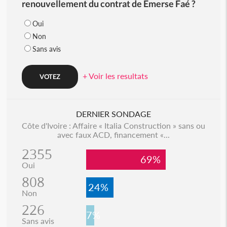
renouvellement du contrat de Emerse Faé ?
Oui
Non
Sans avis
+ Voir les resultats
DERNIER SONDAGE
Côte d'Ivoire : Affaire « Italia Construction » sans ou
avec faux ACD, financement «...
2355
69%
Oui
808
24%
Non
226
7%
Sans avis