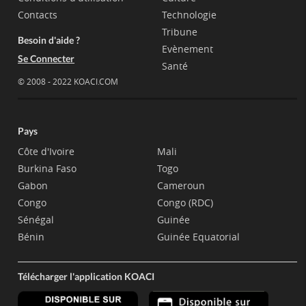
Contacts
Technologie
Tribune
Besoin d'aide ?
Evènement
Se Connecter
Santé
© 2008 - 2022 KOACI.COM
Pays
Côte d'Ivoire
Mali
Burkina Faso
Togo
Gabon
Cameroun
Congo
Congo (RDC)
Sénégal
Guinée
Bénin
Guinée Equatorial
Télécharger l'application KOACI