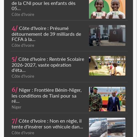
de la CNI pour les enfants dès
05...
Côte d'Ivoire
4/
Côte d'Ivoire : Présumé
détournement de 39 milliards de
FCFA à la...
Côte d'Ivoire
5/
Côte d'Ivoire : Rentrée Scolaire
2026-2027, vaste opération
d'éta...
Côte d'Ivoire
6/
Niger : Frontière Bénin-Niger,
les conditions de Tiani pour sa
ré...
Niger
7/
Côte d'Ivoire : Non en règle, il
tente d'insérer son véhicule dan...
Côte d'Ivoire