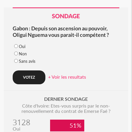
SONDAGE
Gabon : Depuis son ascension au pouvoir,
Oligui Nguema vous parait-il compétent ?
Oui
Non
Sans avis
+ Voir les resultats
DERNIER SONDAGE
Côte d'Ivoire: Etes-vous surpris par le non-
renouvellement du contrat de Emerse Faé ?
3128
51%
Oui