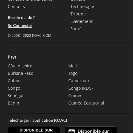
Contacts
Technologie
Tribune
Besoin d'aide ?
Evènement
Se Connecter
Santé
© 2008 - 2022 KOACI.COM
Pays
Côte d'Ivoire
Mali
Burkina Faso
Togo
Gabon
Cameroun
Congo
Congo (RDC)
Sénégal
Guinée
Bénin
Guinée Equatorial
Télécharger l'application KOACI