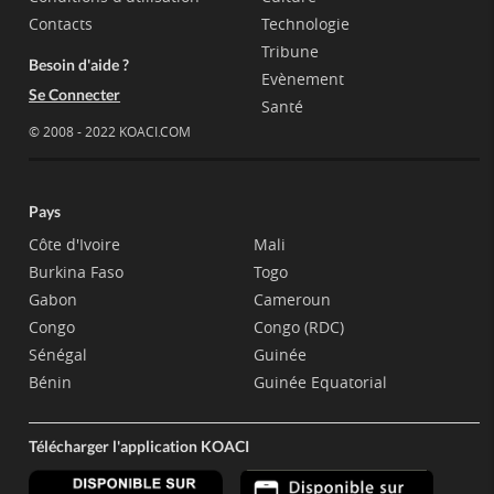
Contacts
Technologie
Tribune
Besoin d'aide ?
Evènement
Se Connecter
Santé
© 2008 - 2022 KOACI.COM
Pays
Côte d'Ivoire
Mali
Burkina Faso
Togo
Gabon
Cameroun
Congo
Congo (RDC)
Sénégal
Guinée
Bénin
Guinée Equatorial
Télécharger l'application KOACI