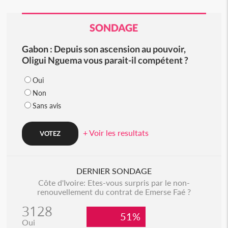
SONDAGE
Gabon : Depuis son ascension au pouvoir,
Oligui Nguema vous parait-il compétent ?
Oui
Non
Sans avis
+ Voir les resultats
DERNIER SONDAGE
Côte d'Ivoire: Etes-vous surpris par le non-
renouvellement du contrat de Emerse Faé ?
3128
51%
Oui