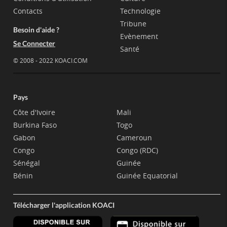
Contacts
Technologie
Tribune
Besoin d'aide ?
Evènement
Se Connecter
Santé
© 2008 - 2022 KOACI.COM
Pays
Côte d'Ivoire
Mali
Burkina Faso
Togo
Gabon
Cameroun
Congo
Congo (RDC)
Sénégal
Guinée
Bénin
Guinée Equatorial
Télécharger l'application KOACI