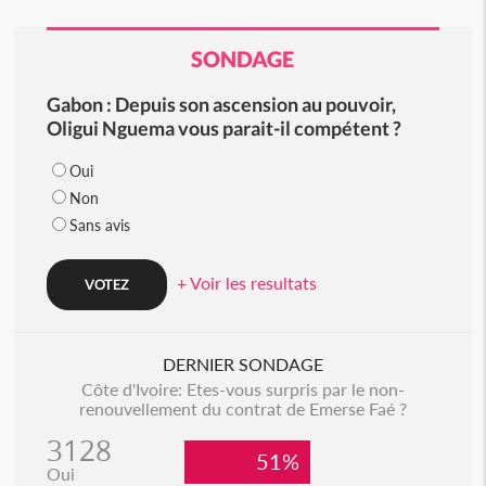
SONDAGE
Gabon : Depuis son ascension au pouvoir,
Oligui Nguema vous parait-il compétent ?
Oui
Non
Sans avis
+ Voir les resultats
DERNIER SONDAGE
Côte d'Ivoire: Etes-vous surpris par le non-
renouvellement du contrat de Emerse Faé ?
3128
51%
Oui