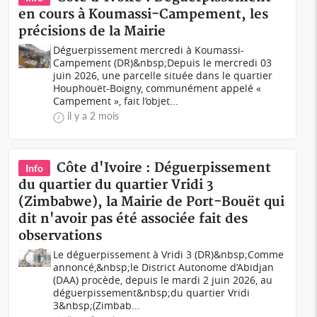
en cours à Koumassi-Campement, les
précisions de la Mairie
Déguerpissement mercredi à Koumassi-
Campement (DR)&nbsp;Depuis le mercredi 03
juin 2026, une parcelle située dans le quartier
Houphouët-Boigny, communément appelé «
Campement », fait l’objet...
il y a 2 mois
Côte d'Ivoire : Déguerpissement
Info
du quartier du quartier Vridi 3
(Zimbabwe), la Mairie de Port-Bouët qui
dit n'avoir pas été associée fait des
observations
Le déguerpissement à Vridi 3 (DR)&nbsp;Comme
annoncé,&nbsp;le District Autonome d’Abidjan
(DAA) procède, depuis le mardi 2 juin 2026, au
déguerpissement&nbsp;du quartier Vridi
3&nbsp;(Zimbab...