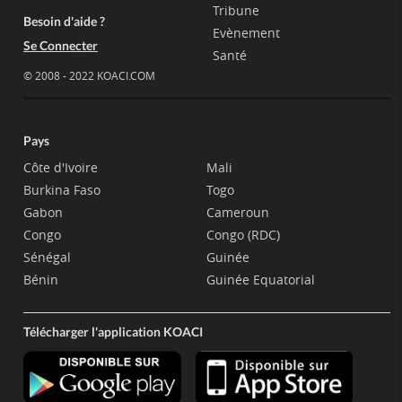
Tribune
Besoin d'aide ?
Evènement
Se Connecter
Santé
© 2008 - 2022 KOACI.COM
Pays
Côte d'Ivoire
Mali
Burkina Faso
Togo
Gabon
Cameroun
Congo
Congo (RDC)
Sénégal
Guinée
Bénin
Guinée Equatorial
Télécharger l'application KOACI