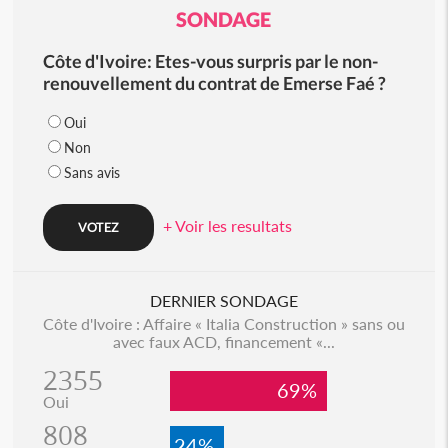
SONDAGE
Côte d'Ivoire: Etes-vous surpris par le non-
renouvellement du contrat de Emerse Faé ?
Oui
Non
Sans avis
+ Voir les resultats
DERNIER SONDAGE
Côte d'Ivoire : Affaire « Italia Construction » sans ou
avec faux ACD, financement «...
2355
69%
Oui
808
24%