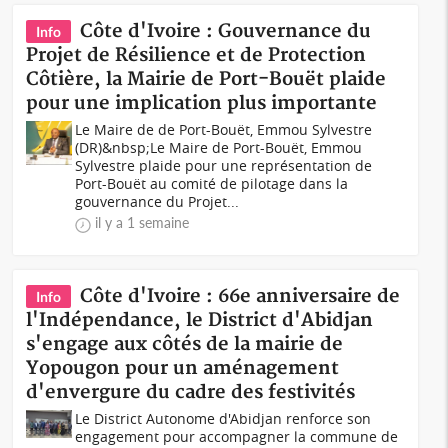
Côte d'Ivoire : Gouvernance du
Info
Projet de Résilience et de Protection
Côtière, la Mairie de Port-Bouët plaide
pour une implication plus importante
Le Maire de de Port-Bouët, Emmou Sylvestre
(DR)&nbsp;Le Maire de Port-Bouët, Emmou
Sylvestre plaide pour une représentation de
Port-Bouët au comité de pilotage dans la
gouvernance du Projet...
il y a 1 semaine
Côte d'Ivoire : 66e anniversaire de
Info
l'Indépendance, le District d'Abidjan
s'engage aux côtés de la mairie de
Yopougon pour un aménagement
d'envergure du cadre des festivités
Le District Autonome d'Abidjan renforce son
engagement pour accompagner la commune de