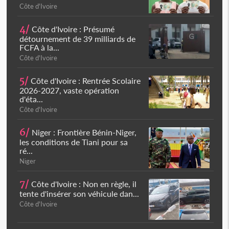
Côte d'Ivoire
4/
Côte d'Ivoire : Présumé
détournement de 39 milliards de
FCFA à la...
Côte d'Ivoire
5/
Côte d'Ivoire : Rentrée Scolaire
2026-2027, vaste opération
d'éta...
Côte d'Ivoire
6/
Niger : Frontière Bénin-Niger,
les conditions de Tiani pour sa
ré...
Niger
7/
Côte d'Ivoire : Non en règle, il
tente d'insérer son véhicule dan...
Côte d'Ivoire