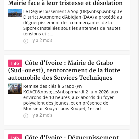
Mairie face à leur tristesse et désolation
Le Déguerpissement à Yop (DR)&nbsp;&nbsp;Le
District Autonome d’Abidjan (DAA) a procédé au
déguerpissement des commerçantes de la
Siporex installées sous les antennes de hautes
tensions et c...
il y a 2 mois
Côte d'Ivoire : Mairie de Grabo
Info
(Sud-ouest), renforcement de la flotte
automobile des Services Techniques
Remise des clés à Grabo (Ph
KOACI)&nbsp;Le&nbsp;mardi 2 juin 2026, aux
environs de 10 heures, aux abords du foyer
polyvalent des jeunes, et en présence de
Monsieur Kouya Louis Koupet, 1er ad...
il y a 2 mois
Côte d'Ivoire : Déguerpissement
Info