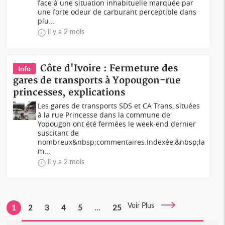
face à une situation inhabituelle marquée par
une forte odeur de carburant perceptible dans
plu...
il y a 2 mois
Côte d'Ivoire : Fermeture des
Info
gares de transports à Yopougon-rue
princesses, explications
Les gares de transports SDS et CA Trans, situées
à la rue Princesse dans la commune de
Yopougon ont été fermées le week-end dernier
suscitant de
nombreux&nbsp;commentaires.Indexée,&nbsp;la
m...
il y a 2 mois
Voir Plus
1
2
3
4
5
...
25