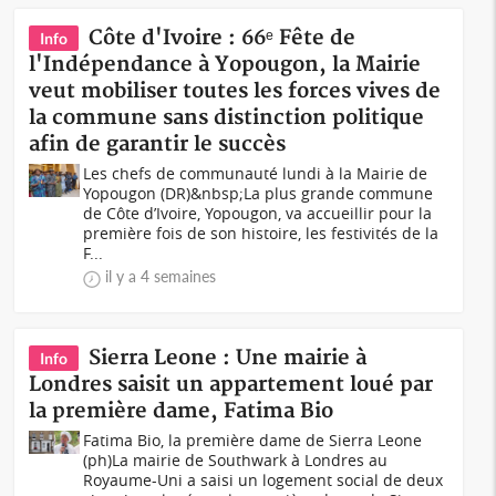
Côte d'Ivoire : 66ᵉ Fête de
Info
l'Indépendance à Yopougon, la Mairie
veut mobiliser toutes les forces vives de
la commune sans distinction politique
afin de garantir le succès
Les chefs de communauté lundi à la Mairie de
Yopougon (DR)&nbsp;La plus grande commune
de Côte d’Ivoire, Yopougon, va accueillir pour la
première fois de son histoire, les festivités de la
F...
il y a 4 semaines
Sierra Leone : Une mairie à
Info
Londres saisit un appartement loué par
la première dame, Fatima Bio
Fatima Bio, la première dame de Sierra Leone
(ph)La mairie de Southwark à Londres au
Royaume-Uni a saisi un logement social de deux