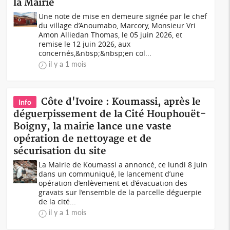
la Mairie
Une note de mise en demeure signée par le chef
du village d’Anoumabo, Marcory, Monsieur Vri
Amon Alliedan Thomas, le 05 juin 2026, et
remise le 12 juin 2026, aux
concernés,&nbsp;&nbsp;en col...
il y a 1 mois
Côte d'Ivoire : Koumassi, après le
Info
déguerpissement de la Cité Houphouët-
Boigny, la mairie lance une vaste
opération de nettoyage et de
sécurisation du site
La Mairie de Koumassi a annoncé, ce lundi 8 juin
dans un communiqué, le lancement d’une
opération d’enlèvement et d’évacuation des
gravats sur l’ensemble de la parcelle déguerpie
de la cité...
il y a 1 mois