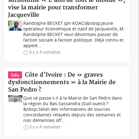
surnommé « L'ami de tout le monde »,
vise la mairie pour transformer
Jacqueville
Randolphe BECKET (ph KOACI)&nbsp;Jeune
opérateur économique et natif de Jacqueville, M.
Randolphe BECKET veut désormais passer de
l’action sociale à l’action politique. Déjà connu et
appelé...
il y a 4 semaines
Côte d'Ivoire : De « graves
Info
dysfonctionnements » à la Mairie de
San Pedro ?
Que se passe-t-il à la Mairie de San Pedro dans
la région du Bas-Sassandra (Sud-ouest) ?
&nbsp;Selon des informations de sources
concordantes relayées depuis des semaines et
non démenties off...
il y a 4 semaines