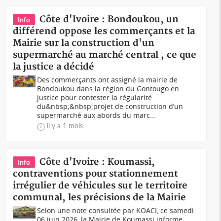
Côte d'Ivoire : Bondoukou, un
Info
différend oppose les commerçants et la
Mairie sur la construction d'un
supermarché au marché central , ce que
la justice a décidé
Des commerçants ont assigné la mairie de
Bondoukou dans la région du Gontougo en
justice pour contester la régularité
du&nbsp;&nbsp;projet de construction d’un
supermarché aux abords du marc...
il y a 1 mois
Côte d'Ivoire : Koumassi,
Info
contraventions pour stationnement
irrégulier de véhicules sur le territoire
communal, les précisions de la Mairie
Selon une note consultée par KOACI, ce samedi
06 juin 2026, la Mairie de Koumassi informe