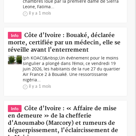
chambres loué par la première dame de Sierra
Leone, Fatima...
il y a 1 mois
Côte d'Ivoire : Bouaké, déclarée
Info
morte, certifiée par un médecin, elle se
réveille avant l'enterrement
(ph KOACI)&nbsp;Un événement pour le moins
singulier a plongé dans l’émoi, ce vendredi 19
juin 2026, les habitants de la rue 27 du quartier
Air France 2 à Bouaké. Une ressortissante
nigéria...
il y a 1 mois
Côte d'Ivoire : « Affaire de mise
Info
en demeure » de la chefferie
d'Anoumabo (Marcory) et rumeurs de
déguerpissement, l'éclaircissement de