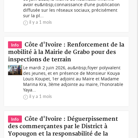
avoir eu&nbsp;connaissance d’une publication
diffusée sur les réseaux sociaux, précisément
sur la pl...
il y a 1 mois
Côte d'Ivoire : Renforcement de la
Info
mobilité à la Mairie de Grabo pour des
inspections de terrain
Le mardi 2 juin 2026, au&nbsp;foyer polyvalent
des jeunes, et en présence de Monsieur Kouya
Louis Koupet, 1er adjoint au Maire et Madame
Marina Kra, 3ème adjointe au maire, l'honorable
Yaya...
il y a 1 mois
Côte d'Ivoire : Déguerpissement
Info
des commerçantes par le District à
Yopougon et la responsabilité de la