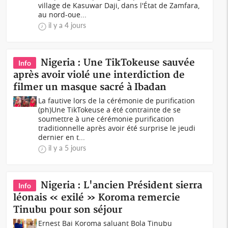
village de Kasuwar Daji, dans l'État de Zamfara,
au nord-oue...
il y a 4 jours
Nigeria : Une TikTokeuse sauvée
Info
après avoir violé une interdiction de
filmer un masque sacré à Ibadan
La fautive lors de la cérémonie de purification
(ph)Une TikTokeuse a été contrainte de se
soumettre à une cérémonie purification
traditionnelle après avoir été surprise le jeudi
dernier en t...
il y a 5 jours
Nigeria : L'ancien Président sierra
Info
léonais « exilé » Koroma remercie
Tinubu pour son séjour
Ernest Bai Koroma saluant Bola Tinubu