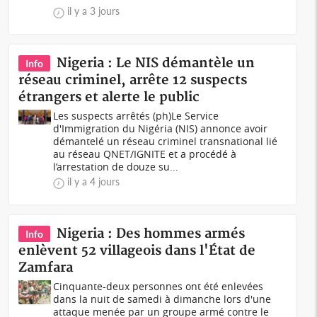
il y a 3 jours
Nigeria : Le NIS démantèle un
Info
réseau criminel, arrête 12 suspects
étrangers et alerte le public
Les suspects arrêtés (ph)Le Service
d'Immigration du Nigéria (NIS) annonce avoir
démantelé un réseau criminel transnational lié
au réseau QNET/IGNITE et a procédé à
l’arrestation de douze su...
il y a 4 jours
Nigeria : Des hommes armés
Info
enlèvent 52 villageois dans l'État de
Zamfara
Cinquante-deux personnes ont été enlevées
dans la nuit de samedi à dimanche lors d'une
attaque menée par un groupe armé contre le