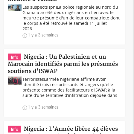
Les suspects (ph)La police régionale au nord du
Ghana a arrêté deux nigérians en lien avec le
meurtre présumé d'un de leur compatriote dont
le corps a été retrouvé le samedi 11 juillet
2026...
il y a 3 semaines
Nigeria : Un Palestinien et un
Info
Marocain identifiés parmi les présumés
soutiens d'ISWAP
TerroristesL’armée nigériane affirme avoir
identifié trois ressortissants étrangers qu’elle
présente comme des facilitateurs d’ISWAP, à la
suite d’une tentative d’infiltration déjouée dans
l...
il y a 3 semaines
Nigeria : L'Armée libère 44 élèves
Info