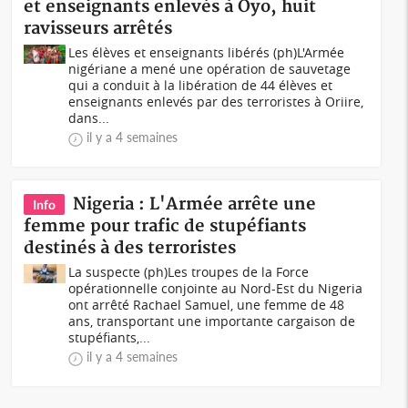
et enseignants enlevés à Oyo, huit
ravisseurs arrêtés
Les élèves et enseignants libérés (ph)L'Armée
nigériane a mené une opération de sauvetage
qui a conduit à la libération de 44 élèves et
enseignants enlevés par des terroristes à Oriire,
dans...
il y a 4 semaines
Nigeria : L'Armée arrête une
Info
femme pour trafic de stupéfiants
destinés à des terroristes
La suspecte (ph)Les troupes de la Force
opérationnelle conjointe au Nord-Est du Nigeria
ont arrêté Rachael Samuel, une femme de 48
ans, transportant une importante cargaison de
stupéfiants,...
il y a 4 semaines