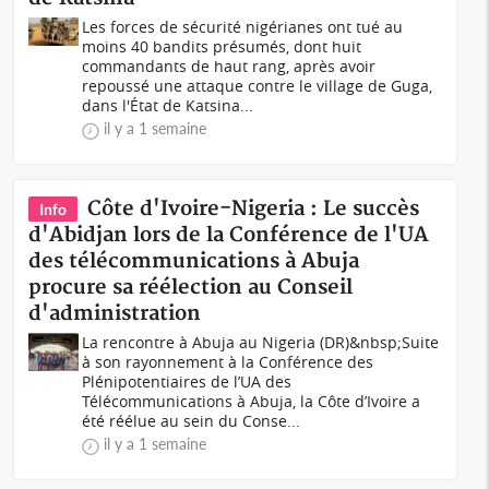
Les forces de sécurité nigérianes ont tué au
moins 40 bandits présumés, dont huit
commandants de haut rang, après avoir
repoussé une attaque contre le village de Guga,
dans l'État de Katsina...
il y a 1 semaine
Côte d'Ivoire-Nigeria : Le succès
Info
d'Abidjan lors de la Conférence de l'UA
des télécommunications à Abuja
procure sa réélection au Conseil
d'administration
La rencontre à Abuja au Nigeria (DR)&nbsp;Suite
à son rayonnement à la Conférence des
Plénipotentiaires de l’UA des
Télécommunications à Abuja, la Côte d’Ivoire a
été réélue au sein du Conse...
il y a 1 semaine