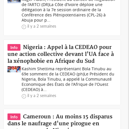
de l’ARTCI (DR)La Côte d’Ivoire déploie une
délégation à la 7e session ordinaire de la
Conférence des Plénipotentiaires (CPL-26) à
Abuja pour p...
il y a 2 semaines
Nigeria : Appel à la CEDEAO pour
Info
une action collective devant l'UA face à
la xénophobie en Afrique du Sud
Kashim Shettima représentant Bola Tinubu au
69e somment de la CEDEAO (ph)Le Président du
Nigeria, Bola Tinubu, a appelé la Communauté
Economique des États de l'Afrique de l'Ouest
(CEDEAO) à...
il y a 2 semaines
Cameroun : Au moins 15 disparus
Info
dans le naufrage d'une pirogue en