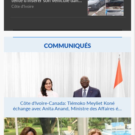
tente d'insérer son véhicule dan...
Côte d'Ivoire
COMMUNIQUÉS
Côte d'Ivoire-Canada: Tiémoko Meyliet Koné
échange avec Anita Anand, Ministre des Affaires é...