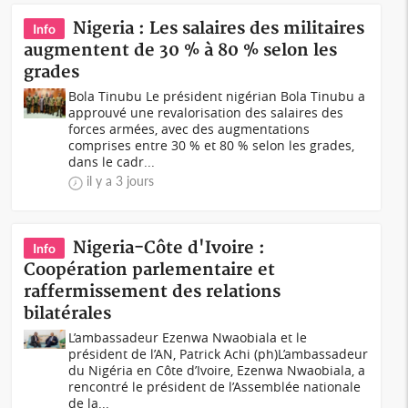
Nigeria : Les salaires des militaires
Info
augmentent de 30 % à 80 % selon les
grades
Bola Tinubu Le président nigérian Bola Tinubu a
approuvé une revalorisation des salaires des
forces armées, avec des augmentations
comprises entre 30 % et 80 % selon les grades,
dans le cadr...
il y a 3 jours
Nigeria-Côte d'Ivoire :
Info
Coopération parlementaire et
raffermissement des relations
bilatérales
L’ambassadeur Ezenwa Nwaobiala et le
président de l’AN, Patrick Achi (ph)L’ambassadeur
du Nigéria en Côte d’Ivoire, Ezenwa Nwaobiala, a
rencontré le président de l’Assemblée nationale
de la...