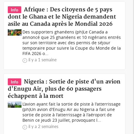
Afrique : Des citoyens de 5 pays
Info
dont le Ghana et le Nigeria demandent
asile au Canada après le Mondial 2026
Des supporters ghanéens (ph)Le Canada a
annoncé que 25 ghanéens et 10 nigérians entrés
sur son territoire avec des permis de séjour
temporaire pour suivre la Coupe du Monde de la
FIFA 2026 o...
il y a 1 semaine
Nigeria : Sortie de piste d'un avion
Info
d'Enugu Air, plus de 60 passagers
échappent à la mort
L’avion ayant fait la sortie de piste à l'atterrissage
(ph)Un avion d'Enugu Air au Nigeria a fait une
sortie de piste à l'atterrissage à l'aéroport de
Benin ce jeudi 23 juillet, provoquant l...
il y a 2 semaines