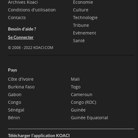
Archives Koaci
Economie
Conditions d'utilisation
Culture
Contacts
Technologie
Tribune
Besoin d'aide ?
Evènement
Se Connecter
Santé
© 2008 - 2022 KOACI.COM
Pays
Côte d'Ivoire
Mali
Burkina Faso
Togo
Gabon
Cameroun
Congo
Congo (RDC)
Sénégal
Guinée
Bénin
Guinée Equatorial
Télécharger l'application KOACI