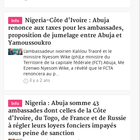
Nigeria-Côte d'Ivoire : Abuja
Info
renonce aux taxes pour les ambassades,
proposition de jumelage entre Abuja et
Yamoussoukro
L’ambassadeur ivoirien Kalilou Traoré et le
ministre Nyesom Wike (ph)Le ministre du
Territoire de la capitale fédérale (FCT) Abuja, Me
Ezenwo Nyesom Wike, a révélé que le FCTA
renoncera au p...
il y a 2 ans
Nigeria : Abuja somme 43
Info
ambassades dont celles de la Côte
d'Ivoire, du Togo, de France et de Russie
à régler leurs loyers fonciers impayés
sous peine de sanction