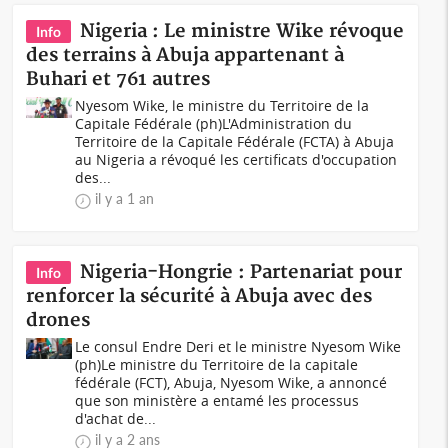
Nigeria : Le ministre Wike révoque
Info
des terrains à Abuja appartenant à
Buhari et 761 autres
Nyesom Wike, le ministre du Territoire de la
Capitale Fédérale (ph)L'Administration du
Territoire de la Capitale Fédérale (FCTA) à Abuja
au Nigeria a révoqué les certificats d'occupation
des...
il y a 1 an
Nigeria-Hongrie : Partenariat pour
Info
renforcer la sécurité à Abuja avec des
drones
Le consul Endre Deri et le ministre Nyesom Wike
(ph)Le ministre du Territoire de la capitale
fédérale (FCT), Abuja, Nyesom Wike, a annoncé
que son ministère a entamé les processus
d'achat de...
il y a 2 ans