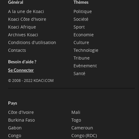
Général
Thèmes
A la une de Koaci
Politique
Koaci Côte d'Ivoire
Société
Koaci Afrique
Sport
Archives Koaci
Economie
Conditions d'utilisation
Culture
Contacts
Technologie
Tribune
Besoin d'aide ?
Evènement
Se Connecter
Santé
© 2008 - 2022 KOACI.COM
Pays
Côte d'Ivoire
Mali
Burkina Faso
Togo
Gabon
Cameroun
Congo
Congo (RDC)