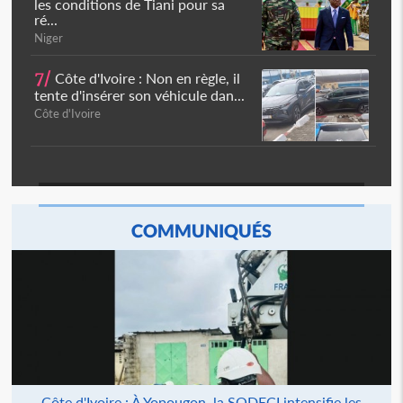
les conditions de Tiani pour sa
ré...
Niger
7/
Côte d'Ivoire : Non en règle, il
tente d'insérer son véhicule dan...
Côte d'Ivoire
COMMUNIQUÉS
Côte d'Ivoire : À Yopougon, la SODECI intensifie les