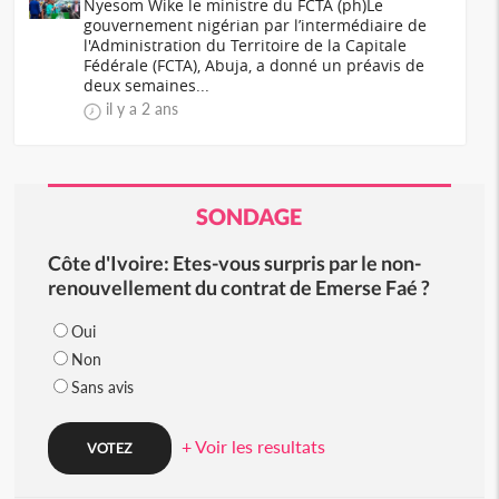
Nyesom Wike le ministre du FCTA (ph)Le
gouvernement nigérian par l’intermédiaire de
l'Administration du Territoire de la Capitale
Fédérale (FCTA), Abuja, a donné un préavis de
deux semaines...
il y a 2 ans
SONDAGE
Côte d'Ivoire: Etes-vous surpris par le non-
renouvellement du contrat de Emerse Faé ?
Oui
Non
Sans avis
+ Voir les resultats