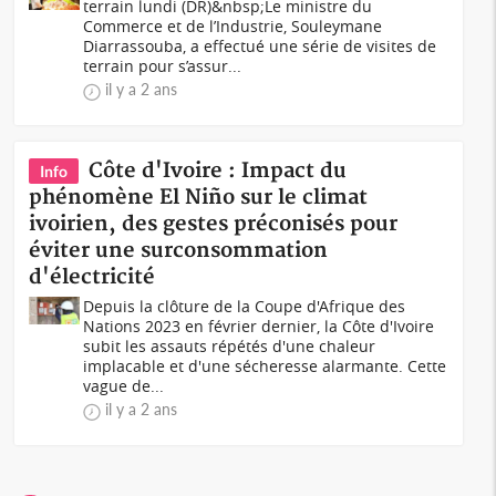
terrain lundi (DR)&nbsp;Le ministre du
Commerce et de l’Industrie, Souleymane
Diarrassouba, a effectué une série de visites de
terrain pour s’assur...
il y a 2 ans
Côte d'Ivoire : Impact du
Info
phénomène El Niño sur le climat
ivoirien, des gestes préconisés pour
éviter une surconsommation
d'électricité
Depuis la clôture de la Coupe d'Afrique des
Nations 2023 en février dernier, la Côte d'Ivoire
subit les assauts répétés d'une chaleur
implacable et d'une sécheresse alarmante. Cette
vague de...
il y a 2 ans