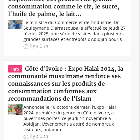
consommation comme le riz, le sucre,
l'huile de palme, le lait...
Le ministre du Commerce et de l’Industrie, Dr
Souleymane Diarrassouba, a effectué ce jeudi 27
février 2025, une série de visites dans plusieurs
grandes surfaces et entrepôts d’Abidjan pour s...
il y a 1 an
Côte d'Ivoire : Expo Halal 2024, la
Info
communauté musulmane renforce ses
connaissances sur les produits de
consommation conformes aux
recommandations de l'Islam
Annoncée le 18 octobre dernier, l'Expo Halal
2024, première du genre en Côte d'Ivoire, a
ouvert ses portes, ce jeudi 14 novembre à
Abidjan. L'événement a attiré de nombreux
visiteurs, notamm...
il y a 1 an