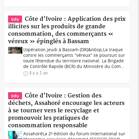
Côte d'Ivoire : Application des prix
Info
illicites sur les produits de grande
consommation, des commerçants «
véreux » épinglés à Bassam
L’opération jeudi à Bassam (DR)&nbsp;La traque
contre les commerçants "véreux" se poursuit sur
toute l’étendue du territoire national. La Brigade
de Contrôle Rapide (BCR) du Ministère du Com...
il y a 1 an
Côte d'Ivoire : Gestion des
Info
déchets, Assahoré encourage les acteurs
à se tourner vers le recyclage et
promouvoir les pratiques de
consommation responsable
AssahoréLa 2ᵉ édition du forum international sur