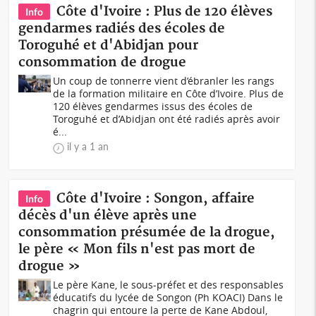
Côte d'Ivoire : Plus de 120 élèves
Info
gendarmes radiés des écoles de
Toroguhé et d'Abidjan pour
consommation de drogue
Un coup de tonnerre vient d’ébranler les rangs
de la formation militaire en Côte d’Ivoire. Plus de
120 élèves gendarmes issus des écoles de
Toroguhé et d’Abidjan ont été radiés après avoir
é...
il y a 1 an
Côte d'Ivoire : Songon, affaire
Info
décès d'un élève après une
consommation présumée de la drogue,
le père « Mon fils n'est pas mort de
drogue »
Le père Kane, le sous-préfet et des responsables
éducatifs du lycée de Songon (Ph KOACI) Dans le
chagrin qui entoure la perte de Kane Abdoul,