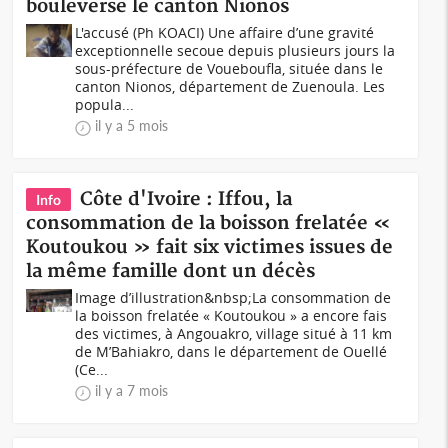
bouleverse le canton Nionos
L'accusé (Ph KOACI) Une affaire d’une gravité
exceptionnelle secoue depuis plusieurs jours la
sous-préfecture de Voueboufla, située dans le
canton Nionos, département de Zuenoula. Les
popula...
il y a 5 mois
Côte d'Ivoire : Iffou, la
Info
consommation de la boisson frelatée «
Koutoukou » fait six victimes issues de
la même famille dont un décès
Image d’illustration&nbsp;La consommation de
la boisson frelatée « Koutoukou » a encore fais
des victimes, à Angouakro, village situé à 11 km
de M’Bahiakro, dans le département de Ouellé
(Ce...
il y a 7 mois