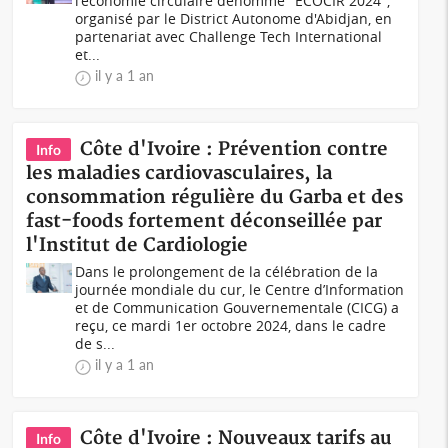
l'économie circulaire dénommé "ECOCIR 2024",
organisé par le District Autonome d'Abidjan, en
partenariat avec Challenge Tech International
et...
il y a 1 an
Côte d'Ivoire : Prévention contre
Info
les maladies cardiovasculaires, la
consommation régulière du Garba et des
fast-foods fortement déconseillée par
l'Institut de Cardiologie
Dans le prolongement de la célébration de la
journée mondiale du cur, le Centre d’Information
et de Communication Gouvernementale (CICG) a
reçu, ce mardi 1er octobre 2024, dans le cadre
de s...
il y a 1 an
Côte d'Ivoire : Nouveaux tarifs au
Info