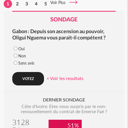
Voir Plus
1
2
3
4
5
SONDAGE
Gabon : Depuis son ascension au pouvoir,
Oligui Nguema vous parait-il compétent ?
Oui
Non
Sans avis
+ Voir les resultats
DERNIER SONDAGE
Côte d'Ivoire: Etes-vous surpris par le non-
renouvellement du contrat de Emerse Faé ?
3128
51%