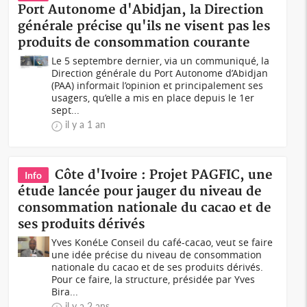
Port Autonome d'Abidjan, la Direction
générale précise qu'ils ne visent pas les
produits de consommation courante
Le 5 septembre dernier, via un communiqué, la
Direction générale du Port Autonome d’Abidjan
(PAA) informait l’opinion et principalement ses
usagers, qu’elle a mis en place depuis le 1er
sept...
il y a 1 an
Côte d'Ivoire : Projet PAGFIC, une
Info
étude lancée pour jauger du niveau de
consommation nationale du cacao et de
ses produits dérivés
Yves KonéLe Conseil du café-cacao, veut se faire
une idée précise du niveau de consommation
nationale du cacao et de ses produits dérivés.
Pour ce faire, la structure, présidée par Yves
Bira...
il y a 2 ans