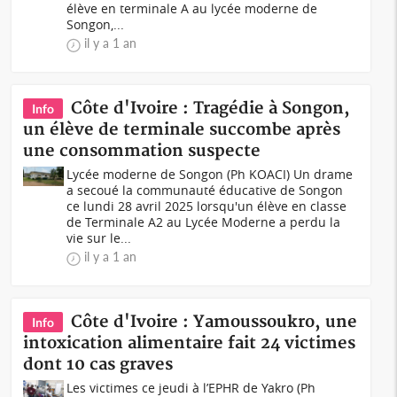
élève en terminale A au lycée moderne de
Songon,...
il y a 1 an
Côte d'Ivoire : Tragédie à Songon,
Info
un élève de terminale succombe après
une consommation suspecte
Lycée moderne de Songon (Ph KOACI) Un drame
a secoué la communauté éducative de Songon
ce lundi 28 avril 2025 lorsqu'un élève en classe
de Terminale A2 au Lycée Moderne a perdu la
vie sur le...
il y a 1 an
Côte d'Ivoire : Yamoussoukro, une
Info
intoxication alimentaire fait 24 victimes
dont 10 cas graves
Les victimes ce jeudi à l’EPHR de Yakro (Ph