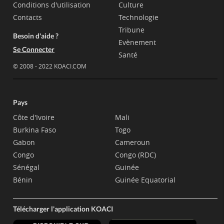
Conditions d'utilisation
Culture
Contacts
Technologie
Tribune
Besoin d'aide ?
Evènement
Se Connecter
Santé
© 2008 - 2022 KOACI.COM
Pays
Côte d'Ivoire
Mali
Burkina Faso
Togo
Gabon
Cameroun
Congo
Congo (RDC)
Sénégal
Guinée
Bénin
Guinée Equatorial
Télécharger l'application KOACI