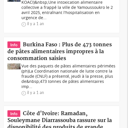
KOACI)&nbsp;Une intoxication alimentaire
collective a frappé la ville de Yamoussoukro le 2
avril 2025, entraînant l'hospitalisation en
urgence de...
il y a 1 an
Burkina Faso : Plus de 473 tonnes
Info
de pâtes alimentaires impropres à la
consommation saisies
Vue des paquets de pâtes alimentaires périmées
(ph)La Coordination nationale de lutte contre la
fraude (CNLF) a présenté, jeudi à la presse, plus
de&nbsp;473 tonnes de pâtes alimentaires
imp...
il y a 1 an
Côte d'Ivoire: Ramadan,
Info
Souleymane Diarrassouba rassure sur la
disponibilité des produits de grande