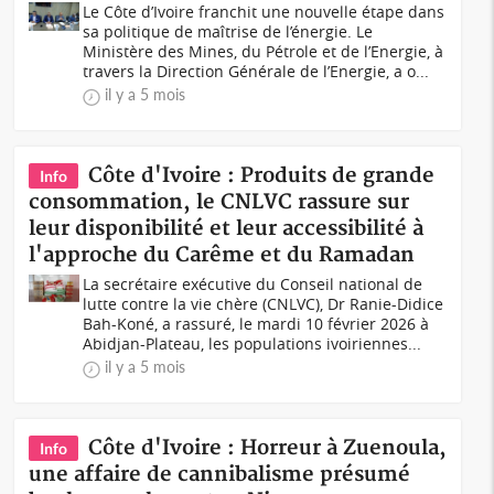
Le Côte d’Ivoire franchit une nouvelle étape dans
sa politique de maîtrise de l’énergie. Le
Ministère des Mines, du Pétrole et de l’Energie, à
travers la Direction Générale de l’Energie, a o...
il y a 5 mois
Côte d'Ivoire : Produits de grande
Info
consommation, le CNLVC rassure sur
leur disponibilité et leur accessibilité à
l'approche du Carême et du Ramadan
La secrétaire exécutive du Conseil national de
lutte contre la vie chère (CNLVC), Dr Ranie-Didice
Bah-Koné, a rassuré, le mardi 10 février 2026 à
Abidjan-Plateau, les populations ivoiriennes...
il y a 5 mois
Côte d'Ivoire : Horreur à Zuenoula,
Info
une affaire de cannibalisme présumé