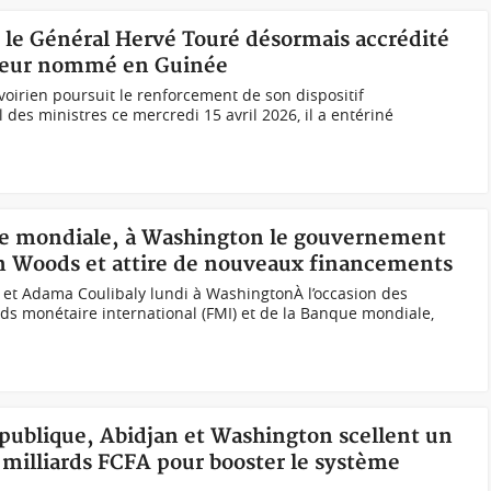
, le Général Hervé Touré désormais accrédité
deur nommé en Guinée
irien poursuit le renforcement de son dispositif
des ministres ce mercredi 15 avril 2026, il a entériné
ue mondiale, à Washington le gouvernement
ton Woods et attire de nouveaux financements
 et Adama Coulibaly lundi à WashingtonÀ l’occasion des
s monétaire international (FMI) et de la Banque mondiale,
 publique, Abidjan et Washington scellent un
 milliards FCFA pour booster le système