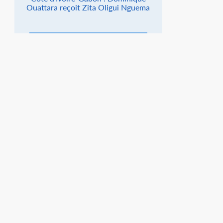
Ouattara reçoit Zita Oligui Nguema