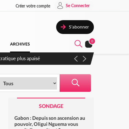
Se Connecter
Créer votre compte
S'abonner
0
ARCHIVES
atique plus apaisé
SONDAGE
Gabon : Depuis son ascension au
pouvoir, Oligui Nguema vous