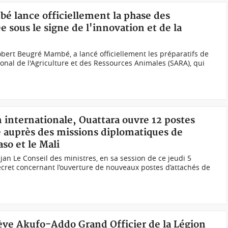
bé lance officiellement la phase des
ée sous le signe de l'innovation et de la
Robert Beugré Mambé, a lancé officiellement les préparatifs de
ional de l'Agriculture et des Ressources Animales (SARA), qui
n internationale, Ouattara ouvre 12 postes
re auprès des missions diplomatiques de
so et le Mali
jan Le Conseil des ministres, en sa session de ce jeudi 5
ret concernant l’ouverture de nouveaux postes d’attachés de
ve Akufo-Addo Grand Officier de la Légion