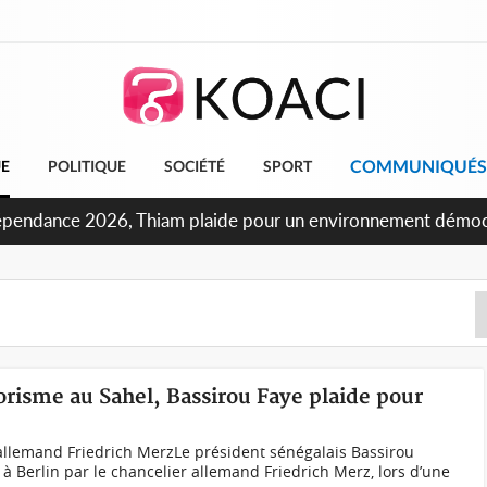
COMMUNIQUÉS
UE
POLITIQUE
SOCIÉTÉ
SPORT
ndépendance 2026, Thiam plaide pour un environnement démocr
risme au Sahel, Bassirou Faye plaide pour
 allemand Friedrich MerzLe président sénégalais Bassirou
à Berlin par le chancelier allemand Friedrich Merz, lors d’une