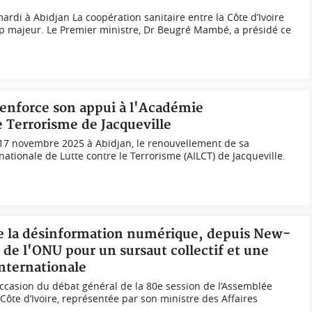
di à Abidjan La coopération sanitaire entre la Côte d’Ivoire
cap majeur. Le Premier ministre, Dr Beugré Mambé, a présidé ce
renforce son appui à l'Académie
e Terrorisme de Jacqueville
 17 novembre 2025 à Abidjan, le renouvellement de sa
nationale de Lutte contre le Terrorisme (AILCT) de Jacqueville.
tre la désinformation numérique, depuis New-
de l'ONU pour un sursaut collectif et une
nternationale
ccasion du débat général de la 80e session de l’Assemblée
Côte d’Ivoire, représentée par son ministre des Affaires