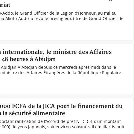
riat
-Addo, le Grand Officier de la Légion d’Honneur, au milieu
a Akufo-Addo, a reçu le prestigieux titre de Grand Officier de
 internationale, le ministre des Affaires
 48 heures à Abidjan
Abidjan A Abidjan depuis ce mercredi après-midi dans le
le ministre des Affaires Étrangères de la République Populaire
0 000 FCFA de la JICA pour le financement du
la sécurité alimentaire
ortant ratification de l’Accord de prêt N°IC-C3, d’un montant
 000) de yens japonais, soit environ soixante-dix milliards huit