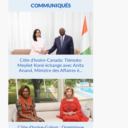
COMMUNIQUÉS
Côte d'Ivoire-Canada: Tiémoko
Meyliet Koné échange avec Anita
Anand, Ministre des Affaires é...
Côte d'Ivoire-Gabon : Dominique