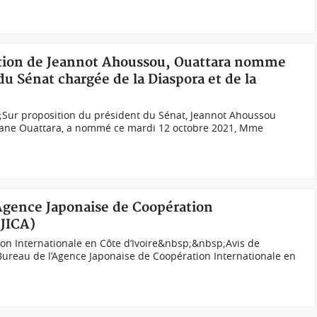
sition de Jeannot Ahoussou, Ouattara nomme
u Sénat chargée de la Diaspora et de la
Sur proposition du président du Sénat, Jeannot Ahoussou
assane Ouattara, a nommé ce mardi 12 octobre 2021, Mme
Agence Japonaise de Coopération
(JICA)
on Internationale en Côte d’Ivoire&nbsp;&nbsp;Avis de
reau de l’Agence Japonaise de Coopération Internationale en