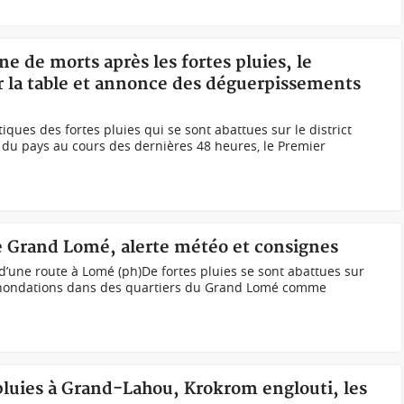
ne de morts après les fortes pluies, le
 la table et annonce des déguerpissements
ues des fortes pluies qui se sont abattues sur le district
s du pays au cours des dernières 48 heures, le Premier
le Grand Lomé, alerte météo et consignes
’une route à Lomé (ph)De fortes pluies se sont abattues sur
’inondations dans des quartiers du Grand Lomé comme
 pluies à Grand-Lahou, Krokrom englouti, les