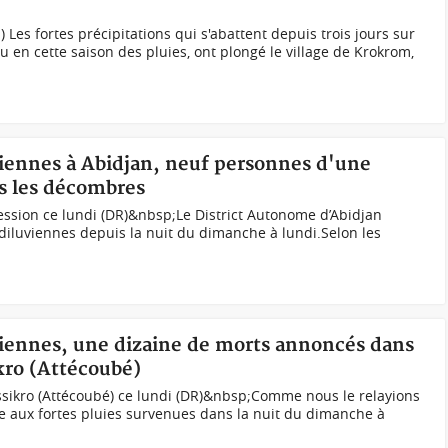
 Les fortes précipitations qui s'abattent depuis trois jours sur
en cette saison des pluies, ont plongé le village de Krokrom,
uviennes à Abidjan, neuf personnes d'une
s les décombres
ssion ce lundi (DR)&nbsp;Le District Autonome d’Abidjan
 diluviennes depuis la nuit du dimanche à lundi.Selon les
uviennes, une dizaine de morts annoncés dans
kro (Attécoubé)
sikro (Attécoubé) ce lundi (DR)&nbsp;Comme nous le relayions
te aux fortes pluies survenues dans la nuit du dimanche à