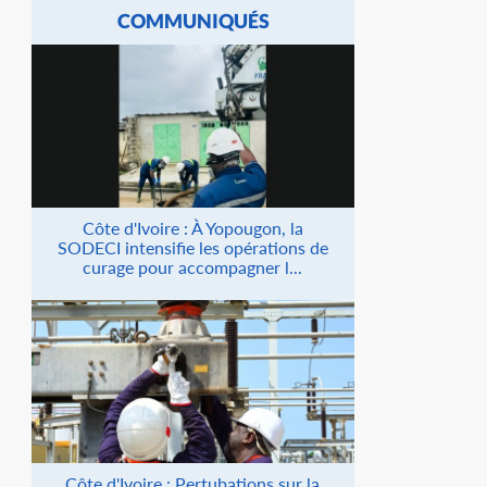
COMMUNIQUÉS
Côte d'Ivoire : À Yopougon, la
SODECI intensifie les opérations de
curage pour accompagner l...
Côte d'Ivoire : Pertubations sur la