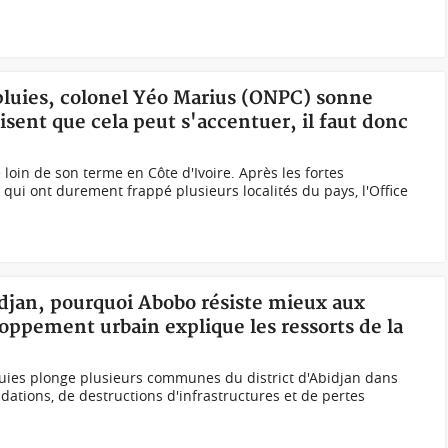
 pluies, colonel Yéo Marius (ONPC) sonne
isent que cela peut s'accentuer, il faut donc
 loin de son terme en Côte d'Ivoire. Après les fortes
n qui ont durement frappé plusieurs localités du pays, l'Office
bidjan, pourquoi Abobo résiste mieux aux
oppement urbain explique les ressorts de la
uies plonge plusieurs communes du district d'Abidjan dans
dations, de destructions d'infrastructures et de pertes