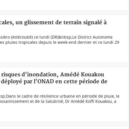
icales, un glissement de terrain signalé à
sikro (Attécoubé) ce lundi (DR)&nbsp;Le District Autonome
es pluies tropicales depuis le week-end dernier et ce lundi 29
es risques d'inondation, Amédé Kouakou
l déployé par l'ONAD en cette période de
p;Dans le cadre de résilience urbaine en période de pluie, le
’Assainissement et de la Salubrité, Dr Amédé Koffi Kouakou, a