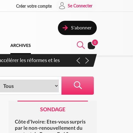
Se Connecter
Créer votre compte
S'abonner
0
ARCHIVES
en inspirer pour accélérer le
SONDAGE
Côte d'Ivoire: Etes-vous surpris
par le non-renouvellement du