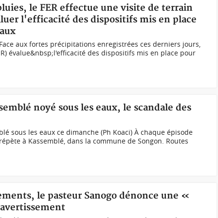
pluies, le FER effectue une visite de terrain
uer l'efficacité des dispositifs mis en place
eaux
ce aux fortes précipitations enregistrées ces derniers jours,
ER) évalue&nbsp;l'efficacité des dispositifs mis en place pour
semblé noyé sous les eaux, le scandale des
blé sous les eaux ce dimanche (Ph Koaci) À chaque épisode
 répète à Kassemblé, dans la commune de Songon. Routes
sements, le pasteur Sanogo dénonce une «
 avertissement