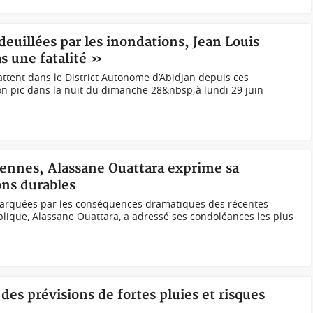
deuillées par les inondations, Jean Louis
s une fatalité »
battent dans le District Autonome d’Abidjan depuis ces
n pic dans la nuit du dimanche 28&nbsp;à lundi 29 juin
viennes, Alassane Ouattara exprime sa
ions durables
arquées par les conséquences dramatiques des récentes
ublique, Alassane Ouattara, a adressé ses condoléances les plus
 des prévisions de fortes pluies et risques