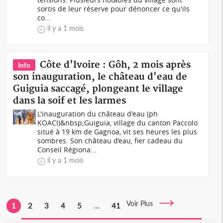
sortis de leur réserve pour dénoncer ce qu'ils
co...
il y a 1 mois
Côte d'Ivoire : Gôh, 2 mois après
Info
son inauguration, le château d'eau de
Guiguia saccagé, plongeant le village
dans la soif et les larmes
L'inauguration du château d'eau (ph
KOACI)&nbsp;Guiguia, village du canton Paccolo
situé à 19 km de Gagnoa, vit ses heures les plus
sombres. Son château d’eau, fier cadeau du
Conseil Régiona...
il y a 1 mois
Voir Plus
1
2
3
4
5
...
41