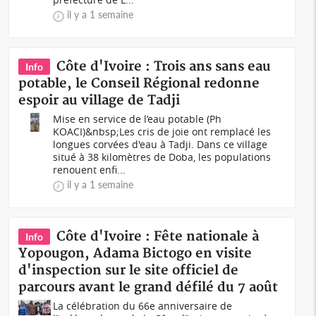
il y a 1 semaine
Côte d'Ivoire : Trois ans sans eau
Info
potable, le Conseil Régional redonne
espoir au village de Tadji
Mise en service de l’eau potable (Ph
KOACI)&nbsp;Les cris de joie ont remplacé les
longues corvées d'eau à Tadji. Dans ce village
situé à 38 kilomètres de Doba, les populations
renouent enfi...
il y a 1 semaine
Côte d'Ivoire : Fête nationale à
Info
Yopougon, Adama Bictogo en visite
d'inspection sur le site officiel de
parcours avant le grand défilé du 7 août
La célébration du 66e anniversaire de