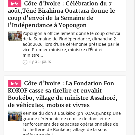
Côte d'Ivoire : Célébration du 7
Info
août,Téné Birahima Ouattara donne le
coup d'envoi de la Semaine de
l'Indépendance à Yopougon
Yopougon a officiellement donné le coup d'envoi
de la Semaine de l'Indépendance, dimanche 2
août 2026, lors d'une cérémonie présidée par le
vice-Premier ministre, ministre d'État et
ministre...
il y a 5 jours
Côte d'Ivoire : La Fondation Fon
Info
KOKOF casse sa tirelire et envahit
Boukébo, village du ministre Assahoré,
de véhicules, motos et vivres
Remise du don à Boukébo (ph KOACI)&nbsp;Une
grande cérémonie de remise de dons et de
renforcement des capacités opérationnelles de
la chefferie de Boukébo, village de la sous-
préfecture de L...