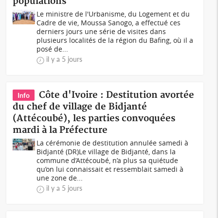
populations
Le ministre de l'Urbanisme, du Logement et du
Cadre de vie, Moussa Sanogo, a effectué ces
derniers jours une série de visites dans
plusieurs localités de la région du Bafing, où il a
posé de...
il y a 5 jours
Côte d'Ivoire : Destitution avortée
Info
du chef de village de Bidjanté
(Attécoubé), les parties convoquées
mardi à la Préfecture
La cérémonie de destitution annulée samedi à
Bidjanté (DR)Le village de Bidjanté, dans la
commune d’Attécoubé, n’a plus sa quiétude
qu’on lui connaissait et ressemblait samedi à
une zone de...
il y a 5 jours