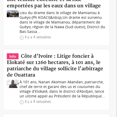
emportées par les eaux dans un village
Lieu du drame dans le village de Mamianou à
Guéyo (Ph KOACI)&nbsp;Un drame est survenu
dans le village de Mamianou, département de
Guéyo, région de la Nawa (Sud-ouest), District du
Bas-Sassa...
il y a 4 semaines
Côte d'Ivoire : Litige foncier à
Info
Elokaté sur 1260 hectares, à 101 ans, le
patriarche du village sollicite l'arbitrage
de Ouattara
À 101 ans, Nanan Akomian Akandan, patriarche,
chef de terre et garant des us et coutumes du
village d'Elokaté, dans le district d'Abidjan, lance
un ultime appel au Président de la République...
il y a 4 semaines