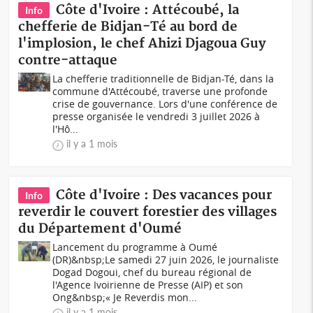
Côte d'Ivoire : Attécoubé, la
Info
chefferie de Bidjan-Té au bord de
l'implosion, le chef Ahizi Djagoua Guy
contre-attaque
La chefferie traditionnelle de Bidjan-Té, dans la
commune d'Attécoubé, traverse une profonde
crise de gouvernance. Lors d'une conférence de
presse organisée le vendredi 3 juillet 2026 à
l'Hô...
il y a 1 mois
Côte d'Ivoire : Des vacances pour
Info
reverdir le couvert forestier des villages
du Département d'Oumé
Lancement du programme à Oumé
(DR)&nbsp;Le samedi 27 juin 2026, le journaliste
Dogad Dogoui, chef du bureau régional de
l'Agence Ivoirienne de Presse (AIP) et son
Ong&nbsp;« Je Reverdis mon...
il y a 1 mois