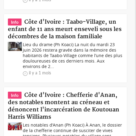
Côte d'Ivoire : Taabo-Village, un
Info
enfant de 11 ans meurt enseveli sous les
décombres de la maison familiale
Lieu du drame (Ph Koaci) La nuit du mardi 23
juin 2026 restera gravée dans la mémoire des
habitants de Taabo-Village comme l’une des plus
douloureuses de ces derniers mois. Aux
environs de 2...
il y a 1 mois
Côte d'Ivoire : Chefferie d'Anan,
Info
des notables montent au créneau et
dénoncent l'incarcération de Koutouan
Harris Williams
Les notables d'Anan (Ph Koaci) À Anan, le dossier
de la chefferie continue de susciter de vives
tensions. Plusieurs notables du village sont