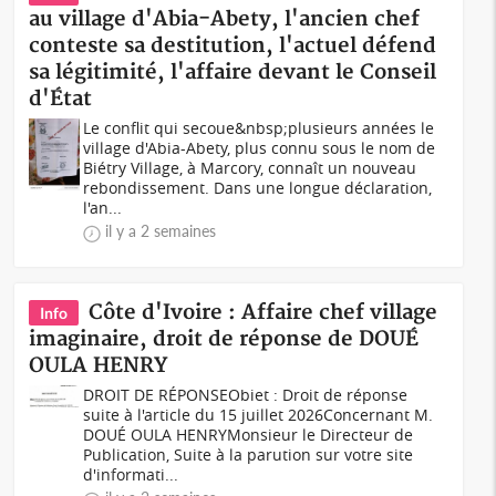
au village d'Abia-Abety, l'ancien chef
conteste sa destitution, l'actuel défend
sa légitimité, l'affaire devant le Conseil
d'État
Le conflit qui secoue&nbsp;plusieurs années le
village d'Abia-Abety, plus connu sous le nom de
Biétry Village, à Marcory, connaît un nouveau
rebondissement. Dans une longue déclaration,
l'an...
il y a 2 semaines
Côte d'Ivoire : Affaire chef village
Info
imaginaire, droit de réponse de DOUÉ
OULA HENRY
DROIT DE RÉPONSEObiet : Droit de réponse
suite à l'article du 15 juillet 2026Concernant M.
DOUÉ OULA HENRYMonsieur le Directeur de
Publication, Suite à la parution sur votre site
d'informati...