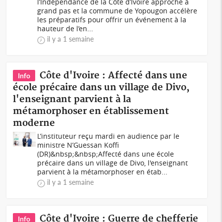
l’Indépendance de la Côte d’Ivoire approche à
grand pas et la commune de Yopougon accélère
les préparatifs pour offrir un événement à la
hauteur de l’en...
il y a 1 semaine
Côte d'Ivoire : Affecté dans une
Info
école précaire dans un village de Divo,
l'enseignant parvient à la
métamorphoser en établissement
moderne
L’instituteur reçu mardi en audience par le
ministre N’Guessan Koffi
(DR)&nbsp;&nbsp;Affecté dans une école
précaire dans un village de Divo, l'enseignant
parvient à la métamorphoser en étab...
il y a 1 semaine
Côte d'Ivoire : Guerre de chefferie
Info