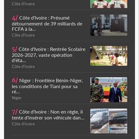
Côte d'Ivoire
4/
Côte d'Ivoire : Présumé
détournement de 39 milliards de
FCFA à la...
Côte d'Ivoire
5/
Côte d'Ivoire : Rentrée Scolaire
2026-2027, vaste opération
d'éta...
Côte d'Ivoire
6/
Niger : Frontière Bénin-Niger,
les conditions de Tiani pour sa
ré...
Niger
7/
Côte d'Ivoire : Non en règle, il
tente d'insérer son véhicule dan...
Côte d'Ivoire