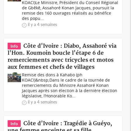
KOACI)Le Ministre, Président du Conseil Régional
de Gbêkê, Assahoré Konan Jacques, poursuit la
remise des 160 ouvrages réalisés au bénéfice
des popu...
il y a 4 semaines
Côte d'Ivoire : Diabo, Assahoré via
Info
l'Hon. Koumoin boucle l'étape 6 de
remerciements avec tricycles et motos
aux femmes et chefs de villages
Remise des dons à Kahabo (ph
KOACI)&nbsp;Dans le cadre de la tournée de
remerciements du Ministre Assahoré Konan
Jacques après son élection à la dernière élection
législative, l’Honorable Ko...
il y a 4 semaines
Côte d'Ivoire : Tragédie à Guéyo,
Info
une femme enceinte et sa fille