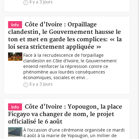
il y a 3 jours
Côte d'Ivoire : Orpaillage
Info
clandestin, le Gouvernement hausse le
ton et met en garde les complices: « la
loi sera strictement appliquée »
Face à la recrudescence de l'orpaillage
clandestin en Côte d'Ivoire, le Gouvernement
entend renforcer la répression contre ce
phénomène aux lourdes conséquences
économiques, sociales et envi...
il y a 3 jours
Côte d'Ivoire : Yopougon, la place
Info
Ficgayo va changer de nom, le projet
officialisé le 6 août
À l'occasion d'une cérémonie organisée ce mardi
4 août à la mairie de Yopougon, un millier de