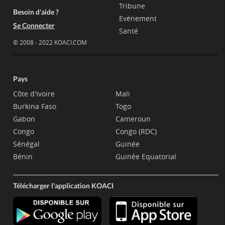
Tribune
Besoin d'aide ?
Evènement
Se Connecter
Santé
© 2008 - 2022 KOACI.COM
Pays
Côte d'Ivoire
Mali
Burkina Faso
Togo
Gabon
Cameroun
Congo
Congo (RDC)
Sénégal
Guinée
Bénin
Guinée Equatorial
Télécharger l'application KOACI