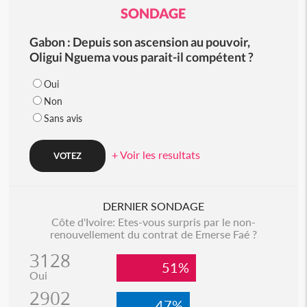
SONDAGE
Gabon : Depuis son ascension au pouvoir,
Oligui Nguema vous parait-il compétent ?
Oui
Non
Sans avis
+ Voir les resultats
DERNIER SONDAGE
Côte d'Ivoire: Etes-vous surpris par le non-
renouvellement du contrat de Emerse Faé ?
3128
51%
Oui
2902
47%