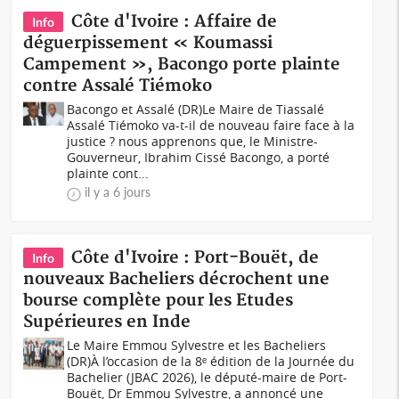
Côte d'Ivoire : Affaire de
Info
déguerpissement « Koumassi
Campement », Bacongo porte plainte
contre Assalé Tiémoko
Bacongo et Assalé (DR)Le Maire de Tiassalé
Assalé Tiémoko va-t-il de nouveau faire face à la
justice ? nous apprenons que, le Ministre-
Gouverneur, Ibrahim Cissé Bacongo, a porté
plainte cont...
il y a 6 jours
Côte d'Ivoire : Port-Bouët, de
Info
nouveaux Bacheliers décrochent une
bourse complète pour les Etudes
Supérieures en Inde
Le Maire Emmou Sylvestre et les Bacheliers
(DR)À l’occasion de la 8ᵉ édition de la Journée du
Bachelier (JBAC 2026), le député-maire de Port-
Bouët, Dr Emmou Sylvestre, a annoncé une