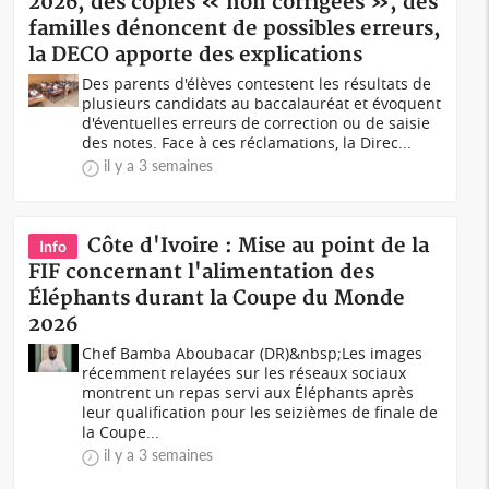
2026, des copies « non corrigées », des
familles dénoncent de possibles erreurs,
la DECO apporte des explications
Des parents d'élèves contestent les résultats de
plusieurs candidats au baccalauréat et évoquent
d'éventuelles erreurs de correction ou de saisie
des notes. Face à ces réclamations, la Direc...
il y a 3 semaines
Côte d'Ivoire : Mise au point de la
Info
FIF concernant l'alimentation des
Éléphants durant la Coupe du Monde
2026
Chef Bamba Aboubacar (DR)&nbsp;Les images
récemment relayées sur les réseaux sociaux
montrent un repas servi aux Éléphants après
leur qualification pour les seizièmes de finale de
la Coupe...
il y a 3 semaines