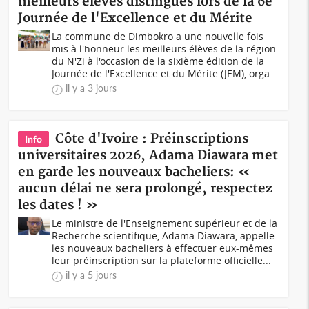
meilleurs élèves distingués lors de la 6e
Journée de l'Excellence et du Mérite
La commune de Dimbokro a une nouvelle fois
mis à l'honneur les meilleurs élèves de la région
du N'Zi à l'occasion de la sixième édition de la
Journée de l'Excellence et du Mérite (JEM), orga...
il y a 3 jours
Côte d'Ivoire : Préinscriptions
Info
universitaires 2026, Adama Diawara met
en garde les nouveaux bacheliers: «
aucun délai ne sera prolongé, respectez
les dates ! »
Le ministre de l'Enseignement supérieur et de la
Recherche scientifique, Adama Diawara, appelle
les nouveaux bacheliers à effectuer eux-mêmes
leur préinscription sur la plateforme officielle...
il y a 5 jours