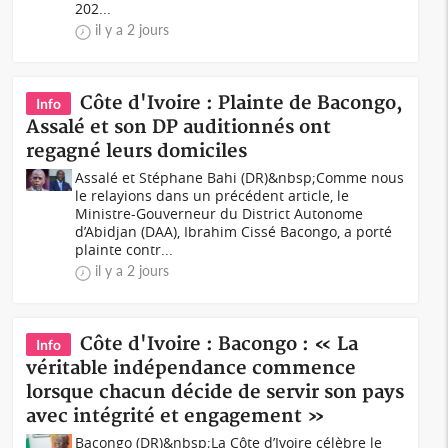
202...
il y a 2 jours
Côte d'Ivoire : Plainte de Bacongo,
Info
Assalé et son DP auditionnés ont
regagné leurs domiciles
Assalé et Stéphane Bahi (DR)&nbsp;Comme nous
le relayions dans un précédent article, le
Ministre-Gouverneur du District Autonome
d’Abidjan (DAA), Ibrahim Cissé Bacongo, a porté
plainte contr...
il y a 2 jours
Côte d'Ivoire : Bacongo : « La
Info
véritable indépendance commence
lorsque chacun décide de servir son pays
avec intégrité et engagement »
Bacongo (DR)&nbsp;La Côte d’Ivoire célèbre le