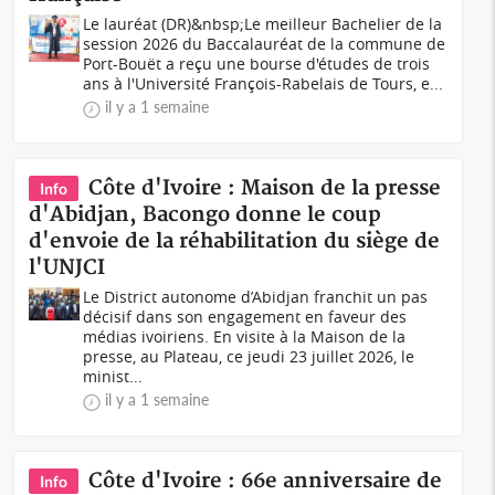
Le lauréat (DR)&nbsp;Le meilleur Bachelier de la
session 2026 du Baccalauréat de la commune de
Port-Bouët a reçu une bourse d'études de trois
ans à l'Université François-Rabelais de Tours, e...
il y a 1 semaine
Côte d'Ivoire : Maison de la presse
Info
d'Abidjan, Bacongo donne le coup
d'envoie de la réhabilitation du siège de
l'UNJCI
Le District autonome d’Abidjan franchit un pas
décisif dans son engagement en faveur des
médias ivoiriens. En visite à la Maison de la
presse, au Plateau, ce jeudi 23 juillet 2026, le
minist...
il y a 1 semaine
Côte d'Ivoire : 66e anniversaire de
Info