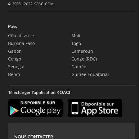
© 2008 - 2022 KOACI.COM
Pays
Côte d'Ivoire
Mali
Burkina Faso
Togo
Gabon
Cameroun
Congo
Congo (RDC)
Sénégal
Guinée
Bénin
Guinée Equatorial
Télécharger l'application KOACI
NOUS CONTACTER