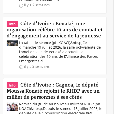
il y a 2 semaines
Côte d'Ivoire : Bouaké, une
Info
organisation célèbre 10 ans de combat et
d'engagement au service de la jeunesse
La table de séance (ph KOACI)&nbsp;Ce
dimanche 19 juillet 2026, la salle polyvalente de
l’hôtel de ville de Bouaké a accueilli la
célébration des 10 ans de l’Alliance des Forces
Émergentes d...
il y a 2 semaines
Côte d'Ivoire : Gagnoa, le député
Info
Moussa Konaté rejoint le RHDP avec un
millier de personnes à ses côtés
Remise du guide au nouveau militant RHDP (ph
KOACI)&nbsp;Depuis le samedi 18 juillet 2026, le
député de la circonscription électorale 069