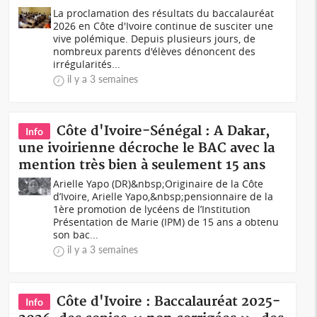
La proclamation des résultats du baccalauréat
2026 en Côte d'Ivoire continue de susciter une
vive polémique. Depuis plusieurs jours, de
nombreux parents d'élèves dénoncent des
irrégularités...
il y a 3 semaines
Côte d'Ivoire-Sénégal : A Dakar,
Info
une ivoirienne décroche le BAC avec la
mention très bien à seulement 15 ans
Arielle Yapo (DR)&nbsp;Originaire de la Côte
d’Ivoire, Arielle Yapo,&nbsp;pensionnaire de la
1ère promotion de lycéens de l’Institution
Présentation de Marie (IPM) de 15 ans a obtenu
son bac...
il y a 3 semaines
Côte d'Ivoire : Baccalauréat 2025-
Info