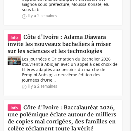
Gagnoa sous-préfecture, Moussa Konaté, élu
sous la b...
il y a 2 semaines
Côte d'Ivoire : Adama Diawara
Info
invite les nouveaux bacheliers à miser
sur les sciences et les technologies
Les Journées d'Orientation du Bachelier 2026
s'ouvrent à Abidjan avec un appel à des choix de
filières adaptés aux besoins du marché de
l'emploi.&nbsp;La neuvième édition des
Journées d'Orie...
il y a 2 semaines
Côte d'Ivoire : Baccalauréat 2026,
Info
une polémique éclate autour de milliers
de copies mal corrigées, des familles en
colère réclament toute la vérité