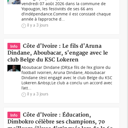
vendredi 07 août 2026 dans la commune de
Yopougon, les festivités de ses 66 ans
d’indépendance.Comme il est constaté chaque
année à l’approche d...
il y a 3 jours
Côte d'Ivoire : Le fils d'Aruna
Info
Dindane, Aboubacar, s'engage avec le
club Belge du KSC Lokeren
Aboubacar Dindane (DR)Le fils de l’ex gloire du
football ivoirien, Aruna Dindane, Aboubacar
Dindane s’est engagé avec le club Belge du KSC
Lokeren.&nbsp;Le club a conclu un accord avec
l’att...
il y a 3 jours
Côte d'Ivoire : Éducation,
Info
Dimbokro célèbre ses champions, 70