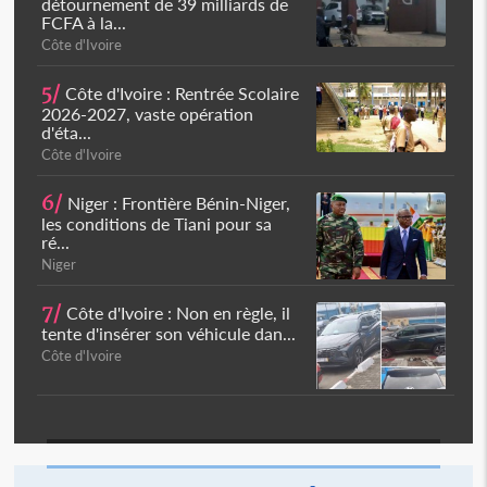
détournement de 39 milliards de
FCFA à la...
Côte d'Ivoire
5/
Côte d'Ivoire : Rentrée Scolaire
2026-2027, vaste opération
d'éta...
Côte d'Ivoire
6/
Niger : Frontière Bénin-Niger,
les conditions de Tiani pour sa
ré...
Niger
7/
Côte d'Ivoire : Non en règle, il
tente d'insérer son véhicule dan...
Côte d'Ivoire