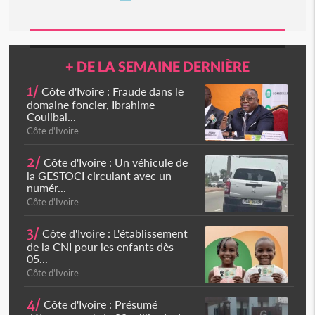
+ DE LA SEMAINE DERNIÈRE
1/
Côte d'Ivoire : Fraude dans le
domaine foncier, Ibrahime
Coulibal...
Côte d'Ivoire
2/
Côte d'Ivoire : Un véhicule de
la GESTOCI circulant avec un
numér...
Côte d'Ivoire
3/
Côte d'Ivoire : L'établissement
de la CNI pour les enfants dès
05...
Côte d'Ivoire
4/
Côte d'Ivoire : Présumé