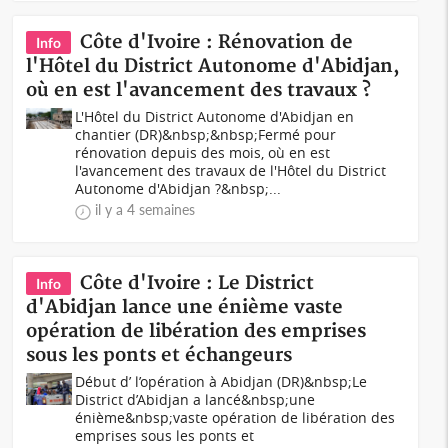
Côte d'Ivoire : Rénovation de
Info
l'Hôtel du District Autonome d'Abidjan,
où en est l'avancement des travaux ?
L'Hôtel du District Autonome d'Abidjan en
chantier (DR)&nbsp;&nbsp;Fermé pour
rénovation depuis des mois, où en est
l'avancement des travaux de l'Hôtel du District
Autonome d'Abidjan ?&nbsp;...
il y a 4 semaines
Côte d'Ivoire : Le District
Info
d'Abidjan lance une énième vaste
opération de libération des emprises
sous les ponts et échangeurs
Début d’ l’opération à Abidjan (DR)&nbsp;Le
District d’Abidjan a lancé&nbsp;une
énième&nbsp;vaste opération de libération des
emprises sous les ponts et