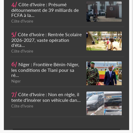
4/
Côte d'Ivoire : Présumé
détournement de 39 milliards de
FCFA à la...
Côte d'Ivoire
5/
Côte d'Ivoire : Rentrée Scolaire
2026-2027, vaste opération
d'éta...
Côte d'Ivoire
6/
Niger : Frontière Bénin-Niger,
les conditions de Tiani pour sa
ré...
Niger
7/
Côte d'Ivoire : Non en règle, il
tente d'insérer son véhicule dan...
Côte d'Ivoire