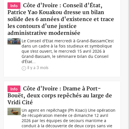
Côte d'Ivoire : Conseil d'État,
Info
Patrice Yao Kouakou dresse un bilan
solide des 6 années d'existence et trace
les contours d'une justice
administrative modernisée
Le Conseil d'Etat mercredi à Grand-BassamC’est
dans un cadre à la fois studieux et symbolique
que s’est ouvert, le mercredi 15 avril 2026 à
Grand-Bassam, le séminaire bilan du Conseil
d’État...
il y a 3 mois
Côte d'Ivoire : Drame à Port-
Info
Bouët, deux corps repêchés au large de
Vridi Cité
Un agent en repêchage (Ph Koaci) Une opération
de récupération menée ce dimanche 12 avril
2026 par les équipes de secours maritime a
conduit à la découverte de deux corps sans vie