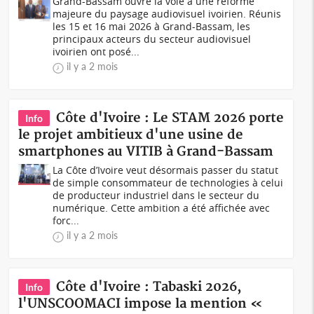
Grand-Bassam ouvre la voie à une réforme
majeure du paysage audiovisuel ivoirien. Réunis
les 15 et 16 mai 2026 à Grand-Bassam, les
principaux acteurs du secteur audiovisuel
ivoirien ont posé...
il y a 2 mois
Côte d'Ivoire : Le STAM 2026 porte
Info
le projet ambitieux d'une usine de
smartphones au VITIB à Grand-Bassam
La Côte d’Ivoire veut désormais passer du statut
de simple consommateur de technologies à celui
de producteur industriel dans le secteur du
numérique. Cette ambition a été affichée avec
forc...
il y a 2 mois
Côte d'Ivoire : Tabaski 2026,
Info
l'UNSCOOMACI impose la mention «