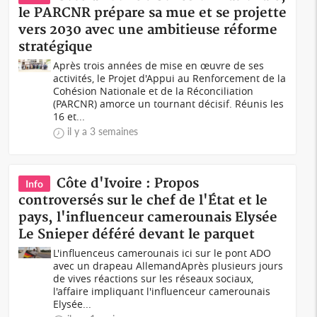
le PARCNR prépare sa mue et se projette
vers 2030 avec une ambitieuse réforme
stratégique
Après trois années de mise en œuvre de ses
activités, le Projet d'Appui au Renforcement de la
Cohésion Nationale et de la Réconciliation
(PARCNR) amorce un tournant décisif. Réunis les
16 et...
il y a 3 semaines
Côte d'Ivoire : Propos
Info
controversés sur le chef de l'État et le
pays, l'influenceur camerounais Elysée
Le Snieper déféré devant le parquet
L'influenceus camerounais ici sur le pont ADO
avec un drapeau AllemandAprès plusieurs jours
de vives réactions sur les réseaux sociaux,
l'affaire impliquant l'influenceur camerounais
Elysée...