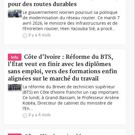
pour des routes durables
Le gouvernement ivoirien poursuit sa politique
de modernisation du réseau routier. Ce mardi 7
avril 2026, le ministre des Infrastructures et de
l’Entretien routier, Hien Yacouba Sié, a procé...
il y a 4 mois
Côte d'Ivoire : Réforme du BTS,
Info
l'État veut en finir avec les diplômes
sans emploi, vers des formations enfin
alignées sur le marché du travail
La réforme du Brevet de technicien supérieur
(BTS) en Côte d’Ivoire franchit un cap important.
Ce lundi, à Grand-Bassam, le Professeur Arsène
Kobéa, Directeur de cabinet du ministère de
l’En...
il y a 4 mois