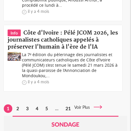
procédé ce lundi à...
il y a 4 mois
Côte d'Ivoire : Pélé JCOM 2026, les
Info
journalistes catholiques appelés à
préserver l'humain à l'ère de l'IA
La 7ᵉ édition du pèlerinage des journalistes et
communicateurs catholiques de Côte d’Ivoire
(Pélé JCOM) s’est tenue le samedi 21 mars 2026 à
la quasi-paroisse de l’Annonciation de
Mondoukou,...
il y a 4 mois
Voir Plus
1
2
3
4
5
...
21
SONDAGE