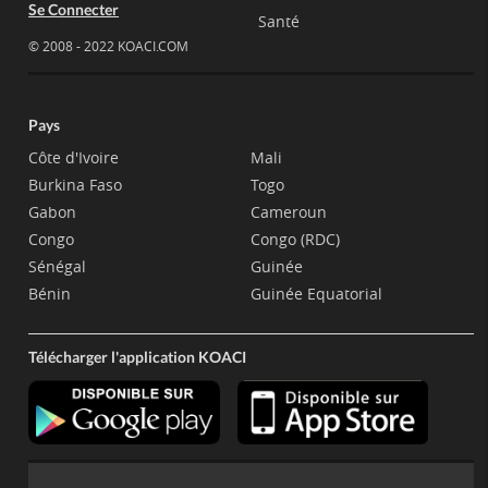
Se Connecter
Santé
© 2008 - 2022 KOACI.COM
Pays
Côte d'Ivoire
Mali
Burkina Faso
Togo
Gabon
Cameroun
Congo
Congo (RDC)
Sénégal
Guinée
Bénin
Guinée Equatorial
Télécharger l'application KOACI