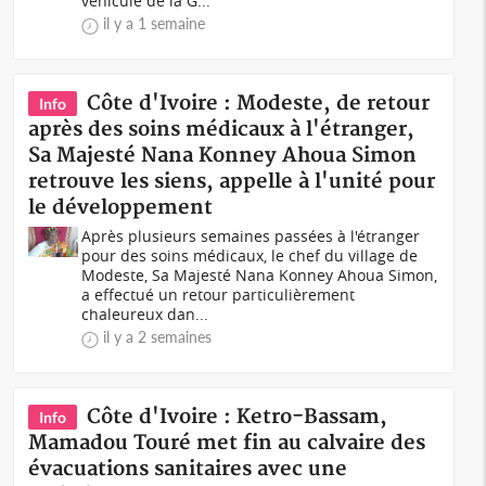
véhicule de la G...
il y a 1 semaine
Côte d'Ivoire : Modeste, de retour
Info
après des soins médicaux à l'étranger,
Sa Majesté Nana Konney Ahoua Simon
retrouve les siens, appelle à l'unité pour
le développement
Après plusieurs semaines passées à l'étranger
pour des soins médicaux, le chef du village de
Modeste, Sa Majesté Nana Konney Ahoua Simon,
a effectué un retour particulièrement
chaleureux dan...
il y a 2 semaines
Côte d'Ivoire : Ketro-Bassam,
Info
Mamadou Touré met fin au calvaire des
évacuations sanitaires avec une