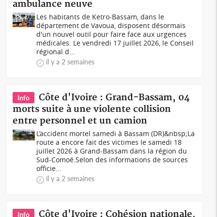
ambulance neuve
Les habitants de Ketro-Bassam, dans le
département de Vavoua, disposent désormais
d'un nouvel outil pour faire face aux urgences
médicales. Le vendredi 17 juillet 2026, le Conseil
régional d...
il y a 2 semaines
Côte d'Ivoire : Grand-Bassam, 04
Info
morts suite à une violente collision
entre personnel et un camion
L’accident mortel samedi à Bassam (DR)&nbsp;La
route a encore fait des victimes le samedi 18
juillet 2026 à Grand-Bassam dans la région du
Sud-Comoé.Selon des informations de sources
officie...
il y a 2 semaines
Côte d'Ivoire : Cohésion nationale,
Info