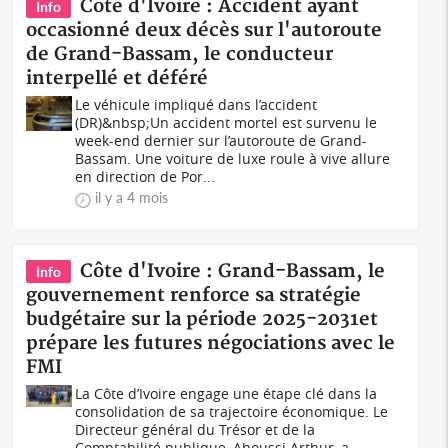
Côte d'Ivoire : Accident ayant
Info
occasionné deux décès sur l'autoroute
de Grand-Bassam, le conducteur
interpellé et déféré
Le véhicule impliqué dans l’accident
(DR)&nbsp;Un accident mortel est survenu le
week-end dernier sur l’autoroute de Grand-
Bassam. Une voiture de luxe roule à vive allure
en direction de Por...
il y a 4 mois
Côte d'Ivoire : Grand-Bassam, le
Info
gouvernement renforce sa stratégie
budgétaire sur la période 2025-2031et
prépare les futures négociations avec le
FMI
La Côte d’Ivoire engage une étape clé dans la
consolidation de sa trajectoire économique. Le
Directeur général du Trésor et de la
Comptabilité publique, Ahoussi Arthur, a