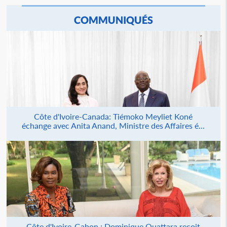
COMMUNIQUÉS
Côte d'Ivoire-Canada: Tiémoko Meyliet Koné
échange avec Anita Anand, Ministre des Affaires é...
Côte d'Ivoire-Gabon : Dominique Ouattara reçoit