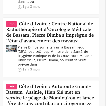
dans la zo...
il y a 3 mois
Côte d'Ivoire : Centre National de
Info
Radiothérapie et d'Oncologie Médicale
de Bassam, Pierre Dimba s'imprègne de
l'état d'avancement des travaux
Pierre Dimba sur le terrain à Bassam jeudi
(DR)&nbsp;Le&nbsp;Ministre de la Santé, de
l’Hygiène Publique et de la Couverture Maladie
Universelle, Pierre Dimba, poursuit sa visite
prévue dans...
il y a 3 mois
Côte d'Ivoire : Autoroute Grand-
Info
Bassam–Assinie, Hien Sié met en
service le péage de Mondoukou et lance
l'ère de la « contribution citoyenne »,