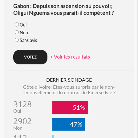
Gabon : Depuis son ascension au pouvoir,
Oligui Nguema vous parait-il compétent ?
Oui
Non
Sans avis
+ Voir les resultats
DERNIER SONDAGE
Côte d'Ivoire: Etes-vous surpris par le non-
renouvellement du contrat de Emerse Faé ?
3128
51%
Oui
2902
47%
Non