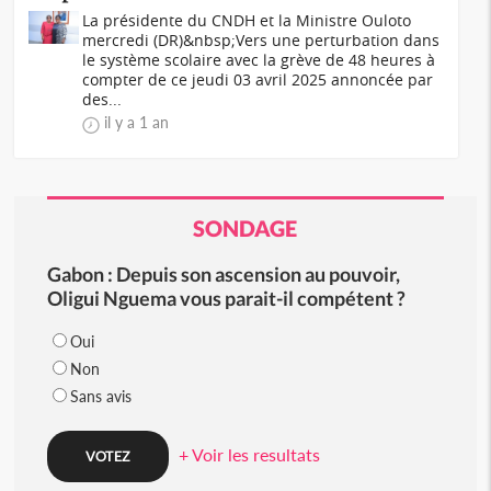
La présidente du CNDH et la Ministre Ouloto
mercredi (DR)&nbsp;Vers une perturbation dans
le système scolaire avec la grève de 48 heures à
compter de ce jeudi 03 avril 2025 annoncée par
des...
il y a 1 an
SONDAGE
Gabon : Depuis son ascension au pouvoir,
Oligui Nguema vous parait-il compétent ?
Oui
Non
Sans avis
+ Voir les resultats