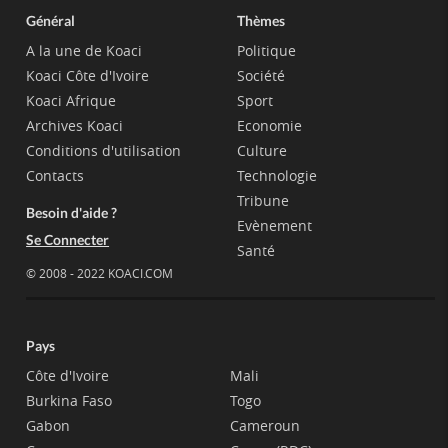
Général
Thèmes
A la une de Koaci
Politique
Koaci Côte d'Ivoire
Société
Koaci Afrique
Sport
Archives Koaci
Economie
Conditions d'utilisation
Culture
Contacts
Technologie
Tribune
Besoin d'aide ?
Evènement
Se Connecter
Santé
© 2008 - 2022 KOACI.COM
Pays
Côte d'Ivoire
Mali
Burkina Faso
Togo
Gabon
Cameroun