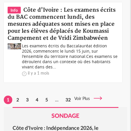
Côte d'Ivoire : Les examens écrits
Info
du BAC commencent lundi, des
mesures adéquates sont mises en place
pour les élèves déplacés de Koumassi
Campement et de Vridi Zimbabwéen
Les examens écrits du Baccalauréat édition
2026, commencent le lundi 15 juin, sur
l'ensemble du territoire national.Ces examens se
déroulent dans un contexte où des habitants
vivant dans des...
il y a 1 mois
Voir Plus
1
2
3
4
5
...
32
SONDAGE
Côte d'Ivoire : Indépendance 2026, le