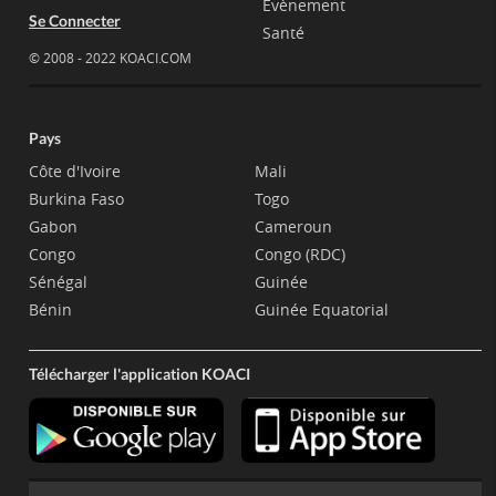
Evènement
Se Connecter
Santé
© 2008 - 2022 KOACI.COM
Pays
Côte d'Ivoire
Mali
Burkina Faso
Togo
Gabon
Cameroun
Congo
Congo (RDC)
Sénégal
Guinée
Bénin
Guinée Equatorial
Télécharger l'application KOACI