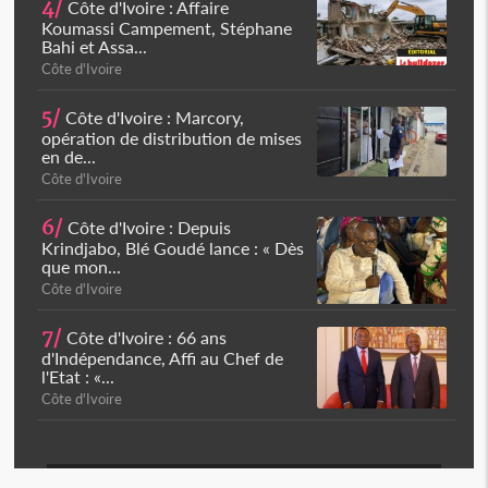
4/
Côte d'Ivoire : Affaire
Koumassi Campement, Stéphane
Bahi et Assa...
Côte d'Ivoire
5/
Côte d'Ivoire : Marcory,
opération de distribution de mises
en de...
Côte d'Ivoire
6/
Côte d'Ivoire : Depuis
Krindjabo, Blé Goudé lance : « Dès
que mon...
Côte d'Ivoire
7/
Côte d'Ivoire : 66 ans
d'Indépendance, Affi au Chef de
l'Etat : «...
Côte d'Ivoire