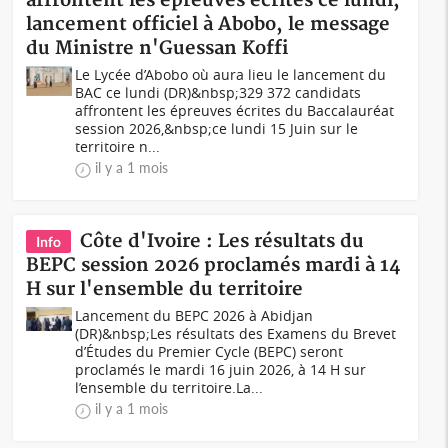
affrontent les épreuves écrites ce lundi,
lancement officiel à Abobo, le message
du Ministre n'Guessan Koffi
Le Lycée d’Abobo où aura lieu le lancement du
BAC ce lundi (DR)&nbsp;329 372 candidats
affrontent les épreuves écrites du Baccalauréat
session 2026,&nbsp;ce lundi 15 Juin sur le
territoire n...
il y a 1 mois
Côte d'Ivoire : Les résultats du
Info
BEPC session 2026 proclamés mardi à 14
H sur l'ensemble du territoire
Lancement du BEPC 2026 à Abidjan
(DR)&nbsp;Les résultats des Examens du Brevet
d’Études du Premier Cycle (BEPC) seront
proclamés le mardi 16 juin 2026, à 14 H sur
l’ensemble du territoire.La...
il y a 1 mois