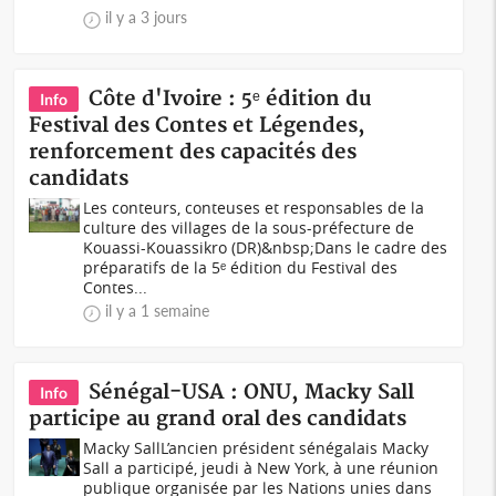
il y a 3 jours
Côte d'Ivoire : 5ᵉ édition du
Info
Festival des Contes et Légendes,
renforcement des capacités des
candidats
Les conteurs, conteuses et responsables de la
culture des villages de la sous-préfecture de
Kouassi-Kouassikro (DR)&nbsp;Dans le cadre des
préparatifs de la 5ᵉ édition du Festival des
Contes...
il y a 1 semaine
Sénégal-USA : ONU, Macky Sall
Info
participe au grand oral des candidats
Macky SallL’ancien président sénégalais Macky
Sall a participé, jeudi à New York, à une réunion
publique organisée par les Nations unies dans