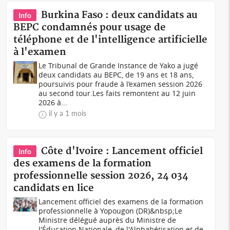
Burkina Faso : deux candidats au
Info
BEPC condamnés pour usage de
téléphone et de l'intelligence artificielle
à l'examen
Le Tribunal de Grande Instance de Yako a jugé
deux candidats au BEPC, de 19 ans et 18 ans,
poursuivis pour fraude à l’examen session 2026
au second tour.Les faits remontent au 12 juin
2026 à...
il y a 1 mois
Côte d'Ivoire : Lancement officiel
Info
des examens de la formation
professionnelle session 2026, 24 034
candidats en lice
Lancement officiel des examens de la formation
professionnelle à Yopougon (DR)&nbsp;Le
Ministre délégué auprès du Ministre de
l'Éducation Nationale, de l'Alphabétisation et de