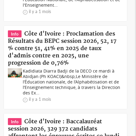
l'Enseignement...
il y a 1 mois
Côte d'Ivoire : Proclamation des
Info
Résultats du BEPC session 2026, 52, 17
% contre 51, 41% en 2025 de taux
d'admis contre en 2025, une
progression de 0,76%
Kadidiata Diarra Badji de la DECO ce mardi à
Abidjan (Ph KOACI)&nbsp;Le Ministère de
l’Éducation nationale, de l’Alphabétisation et de
l’Enseignement technique, à travers la Direction
des Ex...
il y a 1 mois
Côte d'Ivoire : Baccalauréat
Info
session 2026, 329 372 candidats