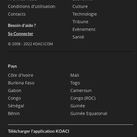
Conditions d'utilisation
Culture
Contacts
Technologie
Tribune
Besoin d'aide ?
Evènement
Se Connecter
Santé
© 2008 - 2022 KOACI.COM
Pays
Côte d'Ivoire
Mali
Burkina Faso
Togo
Gabon
Cameroun
Congo
Congo (RDC)
Sénégal
Guinée
Bénin
Guinée Equatorial
Télécharger l'application KOACI