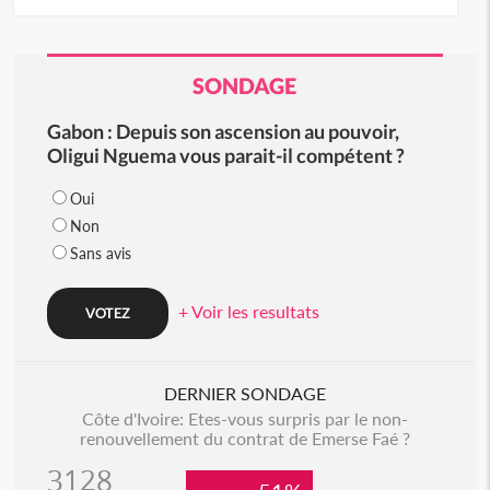
SONDAGE
Gabon : Depuis son ascension au pouvoir,
Oligui Nguema vous parait-il compétent ?
Oui
Non
Sans avis
+ Voir les resultats
DERNIER SONDAGE
Côte d'Ivoire: Etes-vous surpris par le non-
renouvellement du contrat de Emerse Faé ?
3128