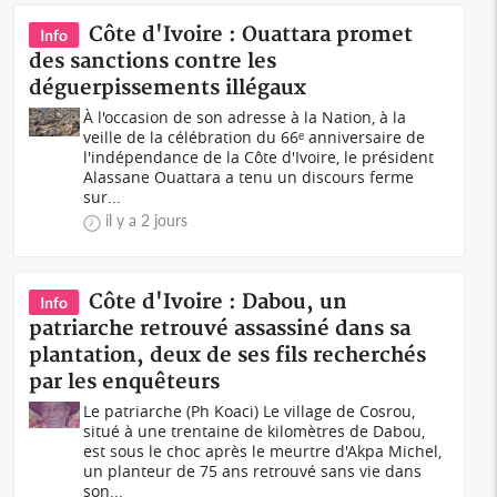
Côte d'Ivoire : Ouattara promet
Info
des sanctions contre les
déguerpissements illégaux
À l'occasion de son adresse à la Nation, à la
veille de la célébration du 66ᵉ anniversaire de
l'indépendance de la Côte d'Ivoire, le président
Alassane Ouattara a tenu un discours ferme
sur...
il y a 2 jours
Côte d'Ivoire : Dabou, un
Info
patriarche retrouvé assassiné dans sa
plantation, deux de ses fils recherchés
par les enquêteurs
Le patriarche (Ph Koaci) Le village de Cosrou,
situé à une trentaine de kilomètres de Dabou,
est sous le choc après le meurtre d'Akpa Michel,
un planteur de 75 ans retrouvé sans vie dans
son...