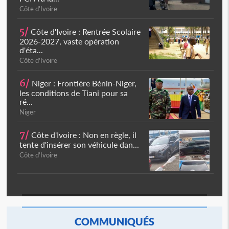
Côte d'Ivoire
5/
Côte d'Ivoire : Rentrée Scolaire
2026-2027, vaste opération
d'éta...
Côte d'Ivoire
6/
Niger : Frontière Bénin-Niger,
les conditions de Tiani pour sa
ré...
Niger
7/
Côte d'Ivoire : Non en règle, il
tente d'insérer son véhicule dan...
Côte d'Ivoire
COMMUNIQUÉS