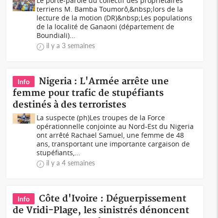
Le porte-parole du collectif des propriétaires
terriens M. Bamba Toumorô,&nbsp;lors de la
lecture de la motion (DR)&nbsp;Les populations
de la localité de Ganaoni (département de
Boundiali)...
il y a 3 semaines
Nigeria : L'Armée arrête une
Info
femme pour trafic de stupéfiants
destinés à des terroristes
La suspecte (ph)Les troupes de la Force
opérationnelle conjointe au Nord-Est du Nigeria
ont arrêté Rachael Samuel, une femme de 48
ans, transportant une importante cargaison de
stupéfiants,...
il y a 4 semaines
Côte d'Ivoire : Déguerpissement
Info
de Vridi-Plage, les sinistrés dénoncent