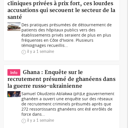
cliniques privées à prix fort, ces lourdes
accusations qui secouent le secteur de la
santé
Des pratiques présumées de détournement de
patients des hôpitaux publics vers des
établissements privés seraient de plus en plus
fréquentes en Côte d'Ivoire. Plusieurs
témoignages recueillis...
il y a 1 semaine
Ghana : Enquête sur le
Info
recrutement présumé de ghanéens dans
la guerre russo-ukrainienne
Samuel Okudzeto Ablakwa (ph)Le gouvernement
ghanéen a ouvert une enquête sur des réseaux
de recrutement criminels présumés après que
272 ressortissants ghanéens ont été enrôlés de
force dans...
il y a 1 semaine