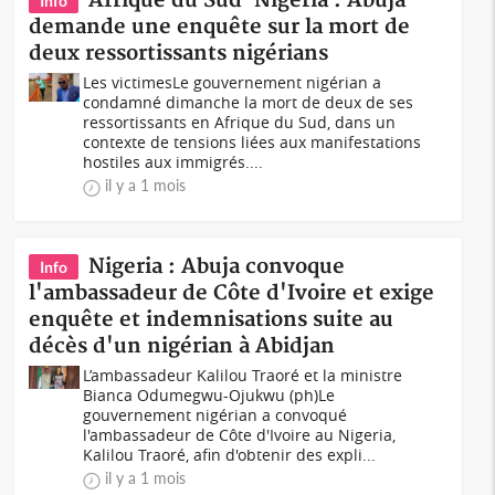
Afrique du Sud-Nigeria : Abuja
Info
demande une enquête sur la mort de
deux ressortissants nigérians
Les victimesLe gouvernement nigérian a
condamné dimanche la mort de deux de ses
ressortissants en Afrique du Sud, dans un
contexte de tensions liées aux manifestations
hostiles aux immigrés....
il y a 1 mois
Nigeria : Abuja convoque
Info
l'ambassadeur de Côte d'Ivoire et exige
enquête et indemnisations suite au
décès d'un nigérian à Abidjan
L’ambassadeur Kalilou Traoré et la ministre
Bianca Odumegwu-Ojukwu (ph)Le
gouvernement nigérian a convoqué
l'ambassadeur de Côte d'Ivoire au Nigeria,
Kalilou Traoré, afin d'obtenir des expli...
il y a 1 mois