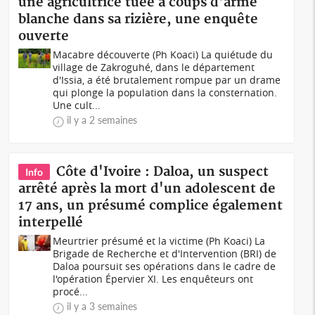
une agricultrice tuée à coups d'arme
blanche dans sa rizière, une enquête
ouverte
Macabre découverte (Ph Koaci) La quiétude du
village de Zakroguhé, dans le département
d'Issia, a été brutalement rompue par un drame
qui plonge la population dans la consternation.
Une cult...
il y a 2 semaines
Côte d'Ivoire : Daloa, un suspect
Info
arrêté après la mort d'un adolescent de
17 ans, un présumé complice également
interpellé
Meurtrier présumé et la victime (Ph Koaci) La
Brigade de Recherche et d'Intervention (BRI) de
Daloa poursuit ses opérations dans le cadre de
l'opération Épervier XI. Les enquêteurs ont
procé...
il y a 3 semaines