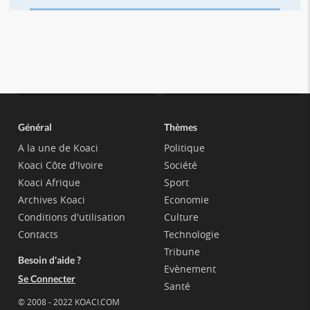
Général
Thèmes
A la une de Koaci
Politique
Koaci Côte d'Ivoire
Société
Koaci Afrique
Sport
Archives Koaci
Economie
Conditions d'utilisation
Culture
Contacts
Technologie
Tribune
Besoin d'aide ?
Evènement
Se Connecter
Santé
© 2008 - 2022 KOACI.COM