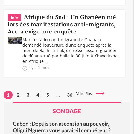
Afrique du Sud : Un Ghanéen tué
Info
lors des manifestations anti-migrants,
Accra exige une enquête
Manifestation anti-migrantsLe Ghana a
demandé l’ouverture d’une enquête après la
mort de Bashiru Isak, un ressortissant ghanéen
de 40 ans, tué par balle le 30 juin à Khayelitsha,
en Afrique...
il y a 1 mois
Voir Plus
1
2
3
4
5
...
36
SONDAGE
Gabon : Depuis son ascension au pouvoir,
Oligui Nguema vous parait-il compétent ?