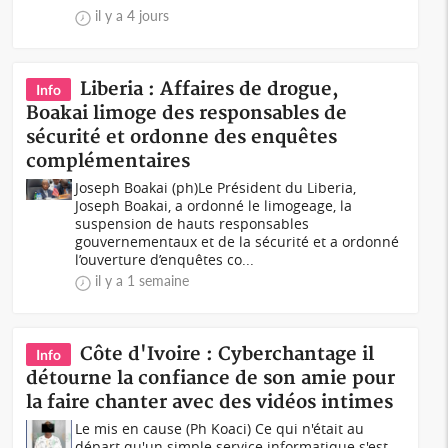
il y a 4 jours
Liberia : Affaires de drogue,
Info
Boakai limoge des responsables de
sécurité et ordonne des enquêtes
complémentaires
Joseph Boakai (ph)Le Président du Liberia,
Joseph Boakai, a ordonné le limogeage, la
suspension de hauts responsables
gouvernementaux et de la sécurité et a ordonné
l’ouverture d’enquêtes co...
il y a 1 semaine
Côte d'Ivoire : Cyberchantage il
Info
détourne la confiance de son amie pour
la faire chanter avec des vidéos intimes
Le mis en cause (Ph Koaci) Ce qui n'était au
départ qu'un simple service informatique s'est