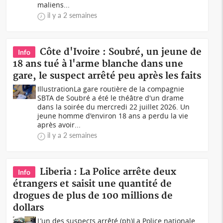
maliens...
il y a 2 semaines
Côte d'Ivoire : Soubré, un jeune de
Info
18 ans tué à l'arme blanche dans une
gare, le suspect arrêté peu après les faits
IllustrationLa gare routière de la compagnie
SBTA de Soubré a été le théâtre d'un drame
dans la soirée du mercredi 22 juillet 2026. Un
jeune homme d'environ 18 ans a perdu la vie
après avoir...
il y a 2 semaines
Liberia : La Police arrête deux
Info
étrangers et saisit une quantité de
drogues de plus de 100 millions de
dollars
L’un des suspects arrêté (ph)La Police nationale