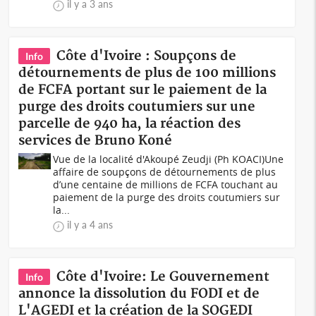
il y a 3 ans
Côte d'Ivoire : Soupçons de
Info
détournements de plus de 100 millions
de FCFA portant sur le paiement de la
purge des droits coutumiers sur une
parcelle de 940 ha, la réaction des
services de Bruno Koné
Vue de la localité d'Akoupé Zeudji (Ph KOACI)Une
affaire de soupçons de détournements de plus
d’une centaine de millions de FCFA touchant au
paiement de la purge des droits coutumiers sur
la...
il y a 4 ans
Côte d'Ivoire: Le Gouvernement
Info
annonce la dissolution du FODI et de
L'AGEDI et la création de la SOGEDI