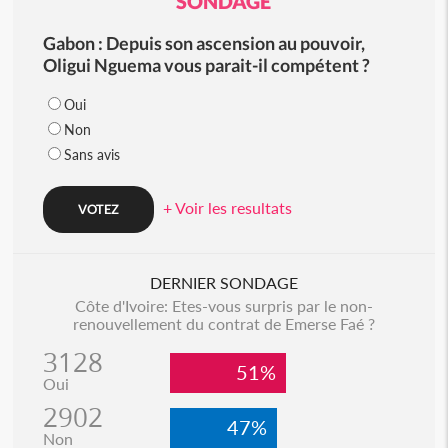
SONDAGE
Gabon : Depuis son ascension au pouvoir,
Oligui Nguema vous parait-il compétent ?
Oui
Non
Sans avis
+ Voir les resultats
DERNIER SONDAGE
Côte d'Ivoire: Etes-vous surpris par le non-
renouvellement du contrat de Emerse Faé ?
3128
51%
Oui
2902
47%
Non