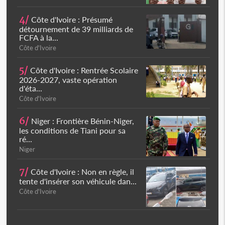
4/
Côte d'Ivoire : Présumé
détournement de 39 milliards de
FCFA à la...
Côte d'Ivoire
5/
Côte d'Ivoire : Rentrée Scolaire
2026-2027, vaste opération
d'éta...
Côte d'Ivoire
6/
Niger : Frontière Bénin-Niger,
les conditions de Tiani pour sa
ré...
Niger
7/
Côte d'Ivoire : Non en règle, il
tente d'insérer son véhicule dan...
Côte d'Ivoire