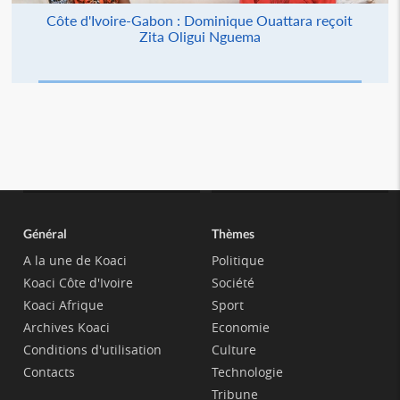
Côte d'Ivoire-Gabon : Dominique Ouattara reçoit
Zita Oligui Nguema
Général
Thèmes
A la une de Koaci
Politique
Koaci Côte d'Ivoire
Société
Koaci Afrique
Sport
Archives Koaci
Economie
Conditions d'utilisation
Culture
Contacts
Technologie
Tribune