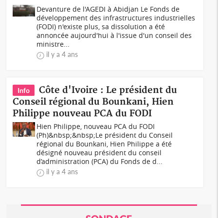
Devanture de l'AGEDI à Abidjan Le Fonds de
développement des infrastructures industrielles
(FODI) n'existe plus, sa dissolution a été
annoncée aujourd'hui à l'issue d'un conseil des
ministre...
il y a 4 ans
Côte d'Ivoire : Le président du
Info
Conseil régional du Bounkani, Hien
Philippe nouveau PCA du FODI
Hien Philippe, nouveau PCA du FODI
(Ph)&nbsp;&nbsp;Le président du Conseil
régional du Bounkani, Hien Philippe a été
désigné nouveau président du conseil
d’administration (PCA) du Fonds de d...
il y a 4 ans