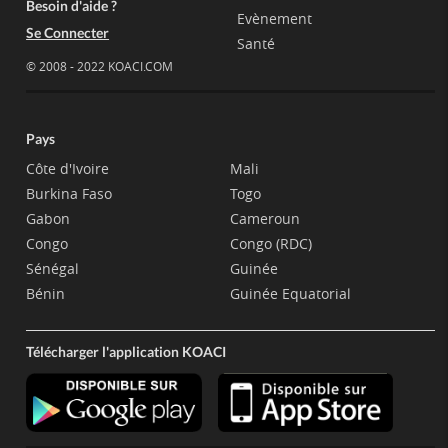
Besoin d'aide ?
Evènement
Se Connecter
Santé
© 2008 - 2022 KOACI.COM
Pays
Côte d'Ivoire
Mali
Burkina Faso
Togo
Gabon
Cameroun
Congo
Congo (RDC)
Sénégal
Guinée
Bénin
Guinée Equatorial
Télécharger l'application KOACI