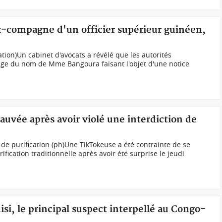
ex-compagne d'un officier supérieur guinéen,
tion) Un cabinet d'avocats a révélé que les autorités
ge du nom de Mme Bangoura faisant l'objet d'une notice
auvée après avoir violé une interdiction de
 de purification (ph)Une TikTokeuse a été contrainte de se
ication traditionnelle après avoir été surprise le jeudi
si, le principal suspect interpellé au Congo-