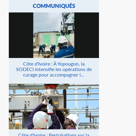
COMMUNIQUÉS
Côte d'Ivoire : À Yopougon, la
SODECI intensifie les opérations de
curage pour accompagner l...
Côte d'Ivoire : Pertubations sur la