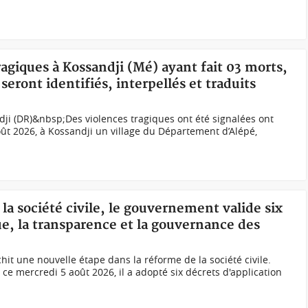
ragiques à Kossandji (Mé) ayant fait 03 morts,
seront identifiés, interpellés et traduits
dji (DR)&nbsp;Des violences tragiques ont été signalées ont
oût 2026, à Kossandji un village du Département d’Alépé,
la société civile, le gouvernement valide six
ue, la transparence et la gouvernance des
it une nouvelle étape dans la réforme de la société civile.
ce mercredi 5 août 2026, il a adopté six décrets d'application