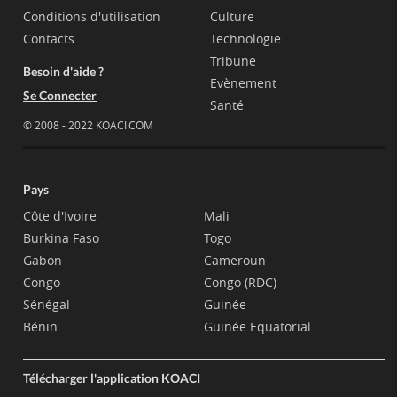
Conditions d'utilisation
Culture
Contacts
Technologie
Tribune
Besoin d'aide ?
Evènement
Se Connecter
Santé
© 2008 - 2022 KOACI.COM
Pays
Côte d'Ivoire
Mali
Burkina Faso
Togo
Gabon
Cameroun
Congo
Congo (RDC)
Sénégal
Guinée
Bénin
Guinée Equatorial
Télécharger l'application KOACI