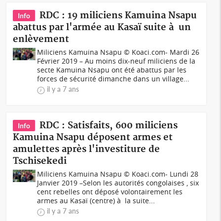
RDC : 19 miliciens Kamuina Nsapu
Info
abattus par l'armée au Kasaï suite à un
enlèvement
Miliciens Kamuina Nsapu © Koaci.com- Mardi 26
Février 2019 – Au moins dix-neuf miliciens de la
secte Kamuina Nsapu ont été abattus par les
forces de sécurité dimanche dans un village...
il y a 7 ans
RDC : Satisfaits, 600 miliciens
Info
Kamuina Nsapu déposent armes et
amulettes après l'investiture de
Tschisekedi
Miliciens Kamuina Nsapu © Koaci.com- Lundi 28
Janvier 2019 –Selon les autorités congolaises , six
cent rebelles ont déposé volontairement les
armes au Kasaï (centre) à la suite...
il y a 7 ans