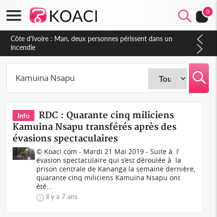
0
Côte d'Ivoire : Man, deux personnes périssent dans un
incendie
RDC : Quarante cinq miliciens
Info
Kamuina Nsapu transférés après des
évasions spectaculaires
© Koaci.com - Mardi 21 Mai 2019 - Suite à l’
évasion spectaculaire qui s’est déroulée à la
prison centrale de Kananga la semaine dernière,
quarante cinq miliciens Kamuina Nsapu ont
été...
il y a 7 ans