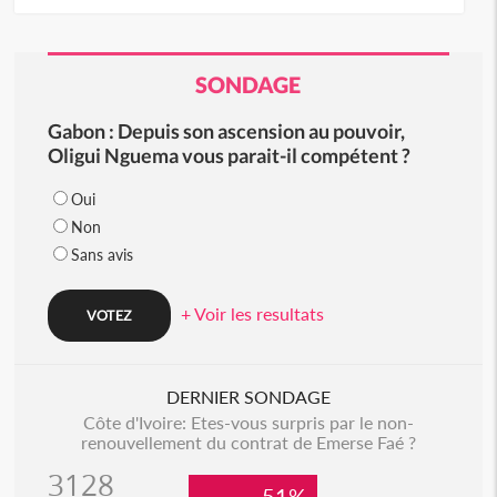
SONDAGE
Gabon : Depuis son ascension au pouvoir,
Oligui Nguema vous parait-il compétent ?
Oui
Non
Sans avis
+ Voir les resultats
DERNIER SONDAGE
Côte d'Ivoire: Etes-vous surpris par le non-
renouvellement du contrat de Emerse Faé ?
3128
51%