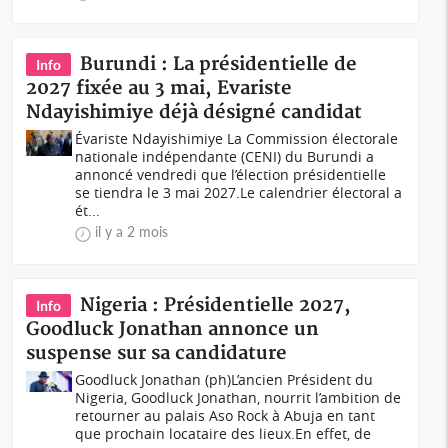
Burundi : La présidentielle de
Info
2027 fixée au 3 mai, Evariste
Ndayishimiye déjà désigné candidat
Évariste Ndayishimiye La Commission électorale
nationale indépendante (CENI) du Burundi a
annoncé vendredi que l’élection présidentielle
se tiendra le 3 mai 2027.Le calendrier électoral a
ét...
il y a 2 mois
Nigeria : Présidentielle 2027,
Info
Goodluck Jonathan annonce un
suspense sur sa candidature
Goodluck Jonathan (ph)L’ancien Président du
Nigeria, Goodluck Jonathan, nourrit l’ambition de
retourner au palais Aso Rock à Abuja en tant
que prochain locataire des lieux.En effet, de