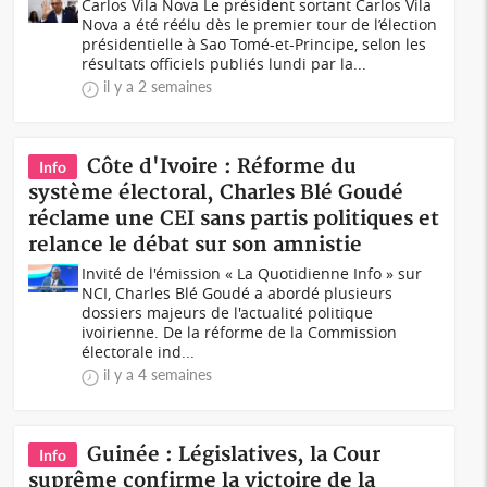
Carlos Vila Nova Le président sortant Carlos Vila
Nova a été réélu dès le premier tour de l’élection
présidentielle à Sao Tomé-et-Principe, selon les
résultats officiels publiés lundi par la...
il y a 2 semaines
Côte d'Ivoire : Réforme du
Info
système électoral, Charles Blé Goudé
réclame une CEI sans partis politiques et
relance le débat sur son amnistie
Invité de l'émission « La Quotidienne Info » sur
NCI, Charles Blé Goudé a abordé plusieurs
dossiers majeurs de l'actualité politique
ivoirienne. De la réforme de la Commission
électorale ind...
il y a 4 semaines
Guinée : Législatives, la Cour
Info
suprême confirme la victoire de la