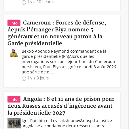
il y a 10 heures
Cameroun : Forces de défense,
Info
depuis l'étranger Biya nomme 5
généraux et un nouveau patron à la
Garde présidentielle
Beko'o Abondo Raymond commandant de la
garde présidentielle (Ph)Alors que les
interrogations sur son séjour hors du Cameroun
persistent, Paul Biya a signé ce lundi 3 août 2026
une série de d...
il y a 3 jours
Angola : 8 et 11 ans de prison pour
Info
deux Russes accusés d'ingérence avant
la présidentielle 2027
Igor Ratchin et Lev Lakshtanov&nbsp;La justice
angolaise a condamné deux ressortissants