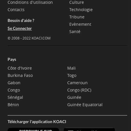
Conditions d'utilisation
Culture
Contacts
Technologie
Tribune
Besoin d'aide ?
Evènement
Se Connecter
Santé
© 2008 - 2022 KOACI.COM
Pays
Côte d'Ivoire
Mali
Burkina Faso
Togo
Gabon
Cameroun
Congo
Congo (RDC)
Sénégal
Guinée
Bénin
Guinée Equatorial
Télécharger l'application KOACI