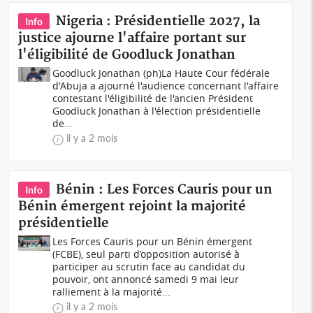
Nigeria : Présidentielle 2027, la
Info
justice ajourne l'affaire portant sur
l'éligibilité de Goodluck Jonathan
Goodluck Jonathan (ph)La Haute Cour fédérale
d'Abuja a ajourné l'audience concernant l'affaire
contestant l'éligibilité de l'ancien Président
Goodluck Jonathan à l'élection présidentielle
de...
il y a 2 mois
Bénin : Les Forces Cauris pour un
Info
Bénin émergent rejoint la majorité
présidentielle
Les Forces Cauris pour un Bénin émergent
(FCBE), seul parti d’opposition autorisé à
participer au scrutin face au candidat du
pouvoir, ont annoncé samedi 9 mai leur
ralliement à la majorité...
il y a 2 mois