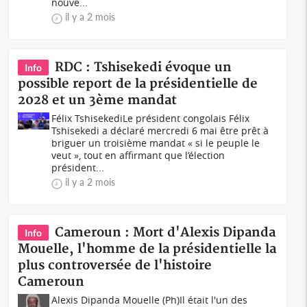
nouve...
il y a 2 mois
RDC : Tshisekedi évoque un
Info
possible report de la présidentielle de
2028 et un 3ème mandat
Félix TshisekediLe président congolais Félix
Tshisekedi a déclaré mercredi 6 mai être prêt à
briguer un troisième mandat « si le peuple le
veut », tout en affirmant que l’élection
président...
il y a 2 mois
Cameroun : Mort d'Alexis Dipanda
Info
Mouelle, l'homme de la présidentielle la
plus controversée de l'histoire
Cameroun
Alexis Dipanda Mouelle (Ph)Il était l'un des