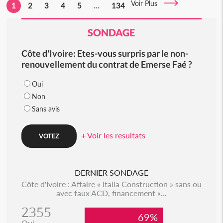
Voir Plus
1
2
3
4
5
...
134
SONDAGE
Côte d'Ivoire: Etes-vous surpris par le non-
renouvellement du contrat de Emerse Faé ?
Oui
Non
Sans avis
+ Voir les resultats
DERNIER SONDAGE
Côte d'Ivoire : Affaire « Italia Construction » sans ou
avec faux ACD, financement «...
2355
69%
Oui