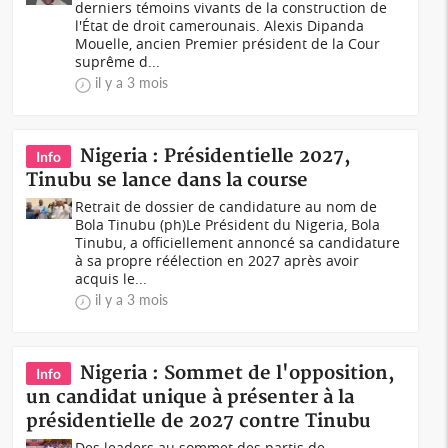
derniers témoins vivants de la construction de
l'État de droit camerounais. Alexis Dipanda
Mouelle, ancien Premier président de la Cour
suprême d...
il y a 3 mois
Nigeria : Présidentielle 2027,
Info
Tinubu se lance dans la course
Retrait de dossier de candidature au nom de
Bola Tinubu (ph)Le Président du Nigeria, Bola
Tinubu, a officiellement annoncé sa candidature
à sa propre réélection en 2027 après avoir
acquis le...
il y a 3 mois
Nigeria : Sommet de l'opposition,
Info
un candidat unique à présenter à la
présidentielle de 2027 contre Tinubu
Des leaders au sommet des partis de