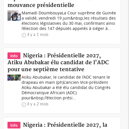
mouvance présidentielle
Mamadi DoumbouyaLa Cour suprême de Guinée
a validé, vendredi 19 juin&nbsp;les résultats des
élections législatives du 30 mai, confirmant ainsi
l’élection des 147 députés appelés à siéger à...
il y a 1 mois
Nigeria : Présidentielle 2027,
Info
Atiku Abubakar élu candidat de l'ADC
pour une septième tentative
Atiku Abubakar, le candidat de l’ADC tenant le
drapeau en main (ph)L'ancien Vice-président
Atiku Abubakar a été élu candidat du Congrès
Démocratique Africain (ADC)
pour&nbsp;l'élection prési...
il y a 2 mois
Nigeria : Présidentielle 2027, la
Info