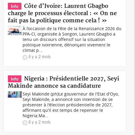
Côte d'Ivoire: Laurent Gbagbo
Info
charge le processus électoral : « On ne
fait pas la politique comme cela ! »
À l’occasion de la Fête de la Renaissance 2026 du
PPA-CI, organisée à Songon, Laurent Gbagbo a
tenu un discours offensif sur la situation
politique ivoirienne, dénonçant vivement le
climat p...
il y a 2 mois
Nigeria : Présidentielle 2027, Seyi
Info
Makinde annonce sa candidature
Seyi Makinde (ph)Le gouverneur de l'Etat d'Oyo,
Seyi Makinde, a annoncé son intention de se
présenter à l'élection présidentielle de 2027,
affirmant qu'il est temps de repenser le
Nigeria.Ma...
il y a 2 mois