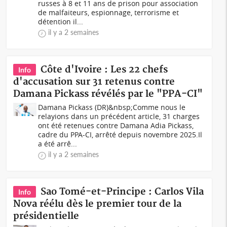
russes à 8 et 11 ans de prison pour association
de malfaiteurs, espionnage, terrorisme et
détention il...
il y a 2 semaines
Côte d'Ivoire : Les 22 chefs
Info
d'accusation sur 31 retenus contre
Damana Pickass révélés par le "PPA-CI"
Damana Pickass (DR)&nbsp;Comme nous le
relayions dans un précédent article, 31 charges
ont été retenues contre Damana Adia Pickass,
cadre du PPA-CI, arrêté depuis novembre 2025.Il
a été arrê...
il y a 2 semaines
Sao Tomé-et-Principe : Carlos Vila
Info
Nova réélu dès le premier tour de la
présidentielle