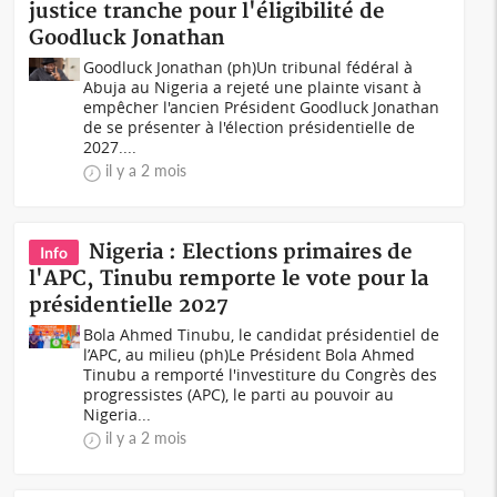
justice tranche pour l'éligibilité de
Goodluck Jonathan
Goodluck Jonathan (ph)Un tribunal fédéral à
Abuja au Nigeria a rejeté une plainte visant à
empêcher l'ancien Président Goodluck Jonathan
de se présenter à l'élection présidentielle de
2027....
il y a 2 mois
Nigeria : Elections primaires de
Info
l'APC, Tinubu remporte le vote pour la
présidentielle 2027
Bola Ahmed Tinubu, le candidat présidentiel de
l’APC, au milieu (ph)Le Président Bola Ahmed
Tinubu a remporté l'investiture du Congrès des
progressistes (APC), le parti au pouvoir au
Nigeria...
il y a 2 mois