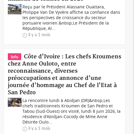
Reçu par le Président Alassane Ouattara,
Philippe Van De Vyvère affiche sa confiance dans
les perspectives de croissance du secteur
portuaire ivoirien.&nbsp;Le Président de la
République, Al...
il y a 1 mois
Côte d'Ivoire : Les chefs Kroumens
Info
chez Anne Ouloto, entre
reconnaissance, diverses
préoccupations et annonce d'une
journée d'hommage au Chef de l'Etat à
San Pedro
La rencontre lundi à Abidjan (DR)&nbsp;Les
chefs traditionnels Kroumen de San Pedro et
Tabou (Sud-Ouest) ont visité, lundi 8 juin 2026, la
résidence d'Abidjan-Cocody de Mme Anne
Désirée Oulo...
il y a 1 mois