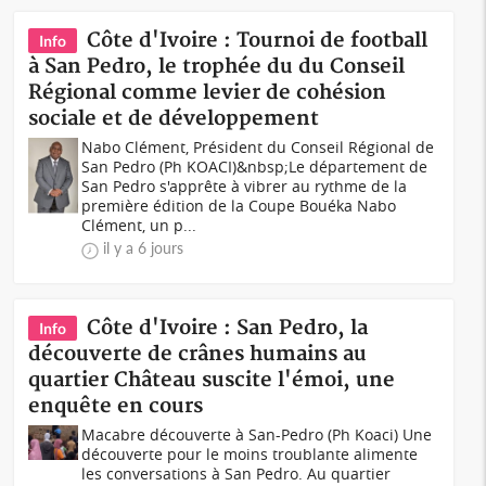
Côte d'Ivoire : Tournoi de football
Info
à San Pedro, le trophée du du Conseil
Régional comme levier de cohésion
sociale et de développement
Nabo Clément, Président du Conseil Régional de
San Pedro (Ph KOACI)&nbsp;Le département de
San Pedro s'apprête à vibrer au rythme de la
première édition de la Coupe Bouéka Nabo
Clément, un p...
il y a 6 jours
Côte d'Ivoire : San Pedro, la
Info
découverte de crânes humains au
quartier Château suscite l'émoi, une
enquête en cours
Macabre découverte à San-Pedro (Ph Koaci) Une
découverte pour le moins troublante alimente
les conversations à San Pedro. Au quartier