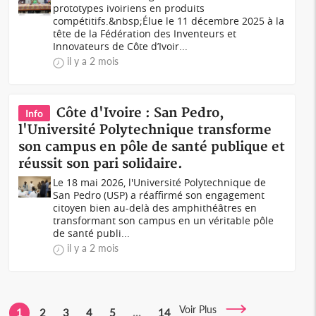
prototypes ivoiriens en produits
compétitifs.&nbsp;Élue le 11 décembre 2025 à la
tête de la Fédération des Inventeurs et
Innovateurs de Côte d’Ivoir...
il y a 2 mois
Côte d'Ivoire : San Pedro,
Info
l'Université Polytechnique transforme
son campus en pôle de santé publique et
réussit son pari solidaire.
Le 18 mai 2026, l'Université Polytechnique de
San Pedro (USP) a réaffirmé son engagement
citoyen bien au-delà des amphithéâtres en
transformant son campus en un véritable pôle
de santé publi...
il y a 2 mois
Voir Plus
1
2
3
4
5
...
14