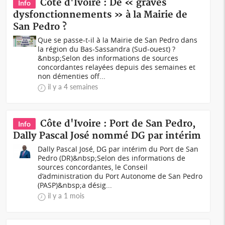
Côte d'Ivoire : De « graves
Info
dysfonctionnements » à la Mairie de
San Pedro ?
Que se passe-t-il à la Mairie de San Pedro dans
la région du Bas-Sassandra (Sud-ouest) ?
&nbsp;Selon des informations de sources
concordantes relayées depuis des semaines et
non démenties off...
il y a 4 semaines
Côte d'Ivoire : Port de San Pedro,
Info
Dally Pascal José nommé DG par intérim
Dally Pascal José, DG par intérim du Port de San
Pedro (DR)&nbsp;Selon des informations de
sources concordantes, le Conseil
d’administration du Port Autonome de San Pedro
(PASP)&nbsp;a désig...
il y a 1 mois