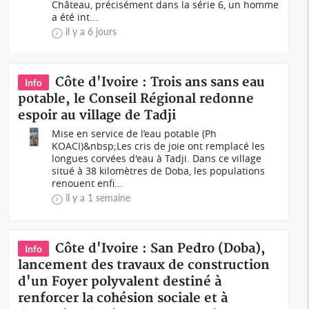
Château, précisément dans la série 6, un homme
a été int...
il y a 6 jours
Côte d'Ivoire : Trois ans sans eau
Info
potable, le Conseil Régional redonne
espoir au village de Tadji
Mise en service de l’eau potable (Ph
KOACI)&nbsp;Les cris de joie ont remplacé les
longues corvées d'eau à Tadji. Dans ce village
situé à 38 kilomètres de Doba, les populations
renouent enfi...
il y a 1 semaine
Côte d'Ivoire : San Pedro (Doba),
Info
lancement des travaux de construction
d'un Foyer polyvalent destiné à
renforcer la cohésion sociale et à