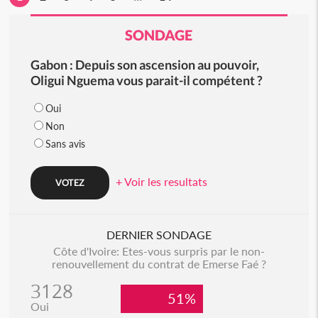
SONDAGE
Gabon : Depuis son ascension au pouvoir,
Oligui Nguema vous parait-il compétent ?
Oui
Non
Sans avis
+ Voir les resultats
DERNIER SONDAGE
Côte d'Ivoire: Etes-vous surpris par le non-
renouvellement du contrat de Emerse Faé ?
3128
51%
Oui