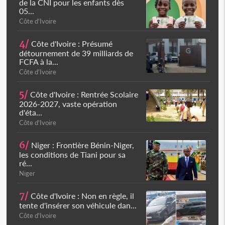
de la CNI pour les enfants dès
05...
Côte d'Ivoire
4/
Côte d'Ivoire : Présumé
détournement de 39 milliards de
FCFA à la...
Côte d'Ivoire
5/
Côte d'Ivoire : Rentrée Scolaire
2026-2027, vaste opération
d'éta...
Côte d'Ivoire
6/
Niger : Frontière Bénin-Niger,
les conditions de Tiani pour sa
ré...
Niger
7/
Côte d'Ivoire : Non en règle, il
tente d'insérer son véhicule dan...
Côte d'Ivoire