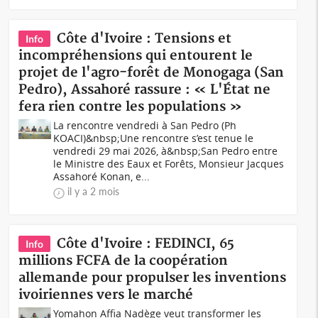
Côte d'Ivoire : Tensions et
Info
incompréhensions qui entourent le
projet de l'agro-forêt de Monogaga (San
Pedro), Assahoré rassure : « L'État ne
fera rien contre les populations »
La rencontre vendredi à San Pedro (Ph
KOACI)&nbsp;Une rencontre s’est tenue le
vendredi 29 mai 2026, à&nbsp;San Pedro entre
le Ministre des Eaux et Forêts, Monsieur Jacques
Assahoré Konan, e...
il y a 2 mois
Côte d'Ivoire : FEDINCI, 65
Info
millions FCFA de la coopération
allemande pour propulser les inventions
ivoiriennes vers le marché
Yomahon Affia Nadège veut transformer les