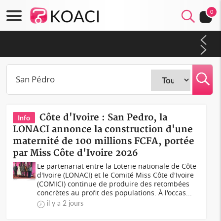
0
Côte d'Ivoire : Fin de la pagaille au PDCI-RDA, Lessiehi bannit
les mouvements sauvages
Côte d'Ivoire : San Pedro, la
Info
LONACI annonce la construction d'une
maternité de 100 millions FCFA, portée
par Miss Côte d'Ivoire 2026
Le partenariat entre la Loterie nationale de Côte
d'Ivoire (LONACI) et le Comité Miss Côte d'Ivoire
(COMICI) continue de produire des retombées
concrètes au profit des populations. À l'occas...
il y a 2 jours