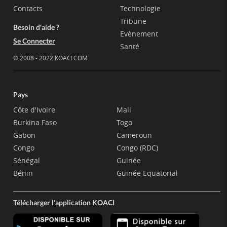
Contacts
Technologie
Tribune
Besoin d'aide ?
Evènement
Se Connecter
Santé
© 2008 - 2022 KOACI.COM
Pays
Côte d'Ivoire
Mali
Burkina Faso
Togo
Gabon
Cameroun
Congo
Congo (RDC)
Sénégal
Guinée
Bénin
Guinée Equatorial
Télécharger l'application KOACI