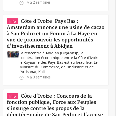
il y a 2 semaines
Côte d'Ivoire-Pays Bas :
Info
Amsterdam annonce une usine de cacao
à San Pedro et un Forum à La Haye en
vue de promouvoir les opportunités
d'investissement à Abidjan
La rencontre à Abidjan (DR)&nbsp;La
coopération économique entre la Côte d’Ivoire et
le Royaume des Pays-Bas est au beau fixe. Le
Ministre du Commerce, de l’Industrie et de
l’Artisanat, Kali...
il y a 3 semaines
Côte d'Ivoire : Concours de la
Info
fonction publique, Force aux Peuples
s'insurge contre les propos de la
députée-maire de San Pedro et l'accuse