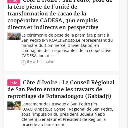
Côte d'Ivoire : San Pedro, pose de
Info
la 1ère pierre de l'unité de
transformation de cacao de la
coopérative CADESA, 360 emplois
directs et indirects en perspective
La cérémonie de pose de la première pierre à
San Pedro (Ph KOACI)&nbsp;Le représentant du
ministre du Commerce, Olivier Daipo, en
compagnie des responsables de la coopérative
CADESA, lors de...
il y a 1 semaine
Côte d'Ivoire : Le Conseil Régional
Info
de San Pedro entame les travaux de
reprofilage de Fofanadougou (Gabiadji)
Lancement des travaux à San Pedro (Ph
KOACI)&nbsp;Le Conseil Régional de San Pedro,
sous l’impulsion du président Boueka Nabo
Clément, Sénateur et Président de Région, a
procédé au lancement...