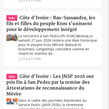
Côte d'Ivoire : Bas-Sassandra, les
Info
fils et filles du peuple Krou s'unissent
pour le développement intégré
La rencontre à San Pedro (Ph KOACI)&nbsp;Le
samedi 27 juin 2026 restera une date historique
pour le peuple Krou (Winné, Bakoué et
Kroumen). Longtemps considéré comme en
retard en matière de...
il y a 1 mois
Côte d'Ivoire : Les JNSP 2026 ont
Info
pris fin à San Pedro par la remise des
Attestations de reconnaissance du
Mérite
Dans le cadre des Journées Nationales du
Service Public (JNSP 2026), la cérémonie