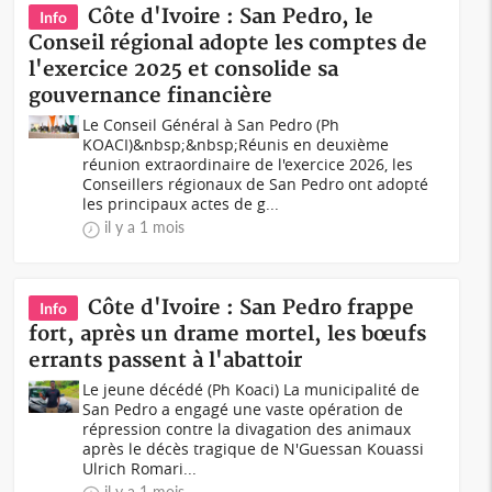
Côte d'Ivoire : San Pedro, le
Info
Conseil régional adopte les comptes de
l'exercice 2025 et consolide sa
gouvernance financière
Le Conseil Général à San Pedro (Ph
KOACI)&nbsp;&nbsp;Réunis en deuxième
réunion extraordinaire de l'exercice 2026, les
Conseillers régionaux de San Pedro ont adopté
les principaux actes de g...
il y a 1 mois
Côte d'Ivoire : San Pedro frappe
Info
fort, après un drame mortel, les bœufs
errants passent à l'abattoir
Le jeune décédé (Ph Koaci) La municipalité de
San Pedro a engagé une vaste opération de
répression contre la divagation des animaux
après le décès tragique de N'Guessan Kouassi
Ulrich Romari...
il y a 1 mois