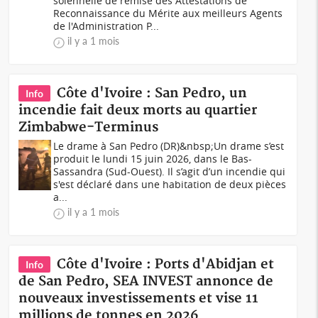
solennelle de remise des Attestations de
Reconnaissance du Mérite aux meilleurs Agents
de l'Administration P...
il y a 1 mois
Côte d'Ivoire : San Pedro, un
Info
incendie fait deux morts au quartier
Zimbabwe-Terminus
Le drame à San Pedro (DR)&nbsp;Un drame s’est
produit le lundi 15 juin 2026, dans le Bas-
Sassandra (Sud-Ouest). Il s’agit d’un incendie qui
s'est déclaré dans une habitation de deux pièces
a...
il y a 1 mois
Côte d'Ivoire : Ports d'Abidjan et
Info
de San Pedro, SEA INVEST annonce de
nouveaux investissements et vise 11
millions de tonnes en 2026