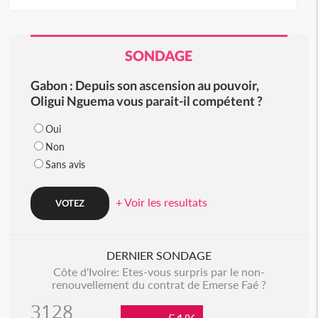
SONDAGE
Gabon : Depuis son ascension au pouvoir,
Oligui Nguema vous parait-il compétent ?
Oui
Non
Sans avis
+ Voir les resultats
DERNIER SONDAGE
Côte d'Ivoire: Etes-vous surpris par le non-
renouvellement du contrat de Emerse Faé ?
3128