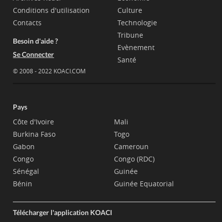
Conditions d'utilisation
Culture
Contacts
Technologie
Tribune
Besoin d'aide ?
Evènement
Se Connecter
Santé
© 2008 - 2022 KOACI.COM
Pays
Côte d'Ivoire
Mali
Burkina Faso
Togo
Gabon
Cameroun
Congo
Congo (RDC)
Sénégal
Guinée
Bénin
Guinée Equatorial
Télécharger l'application KOACI