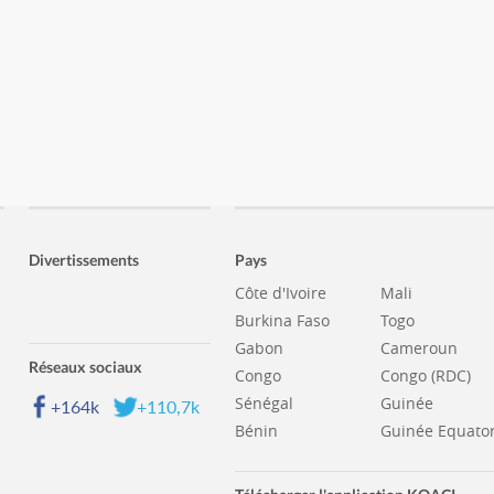
Divertissements
Pays
Côte d'Ivoire
Mali
Burkina Faso
Togo
Gabon
Cameroun
Réseaux sociaux
Congo
Congo (RDC)
Sénégal
Guinée
+164k
+110,7k
Bénin
Guinée Equator