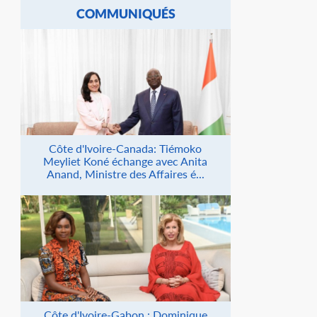
COMMUNIQUÉS
Côte d'Ivoire-Canada: Tiémoko
Meyliet Koné échange avec Anita
Anand, Ministre des Affaires é...
Côte d'Ivoire-Gabon : Dominique