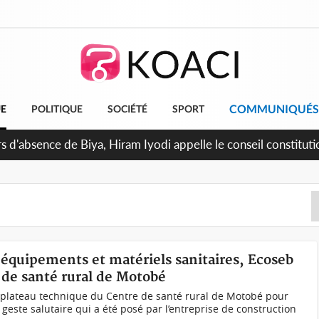
COMMUNIQUÉS
UE
POLITIQUE
SOCIÉTÉ
SPORT
 d'absence de Biya, Hiram Iyodi appelle le conseil constituti
 équipements et matériels sanitaires, Ecoseb
 de santé rural de Motobé
e plateau technique du Centre de santé rural de Motobé pour
e geste salutaire qui a été posé par l’entreprise de construction