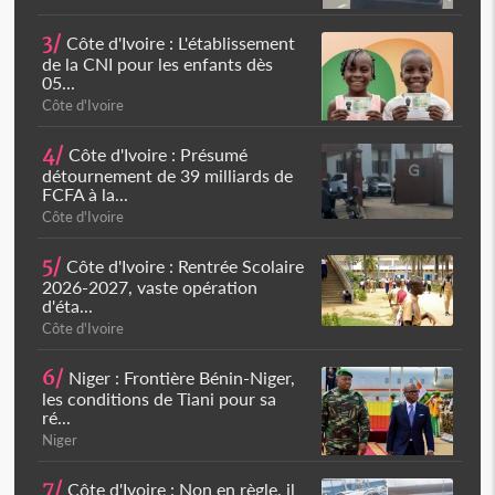
3/
Côte d'Ivoire : L'établissement
de la CNI pour les enfants dès
05...
Côte d'Ivoire
4/
Côte d'Ivoire : Présumé
détournement de 39 milliards de
FCFA à la...
Côte d'Ivoire
5/
Côte d'Ivoire : Rentrée Scolaire
2026-2027, vaste opération
d'éta...
Côte d'Ivoire
6/
Niger : Frontière Bénin-Niger,
les conditions de Tiani pour sa
ré...
Niger
7/
Côte d'Ivoire : Non en règle, il