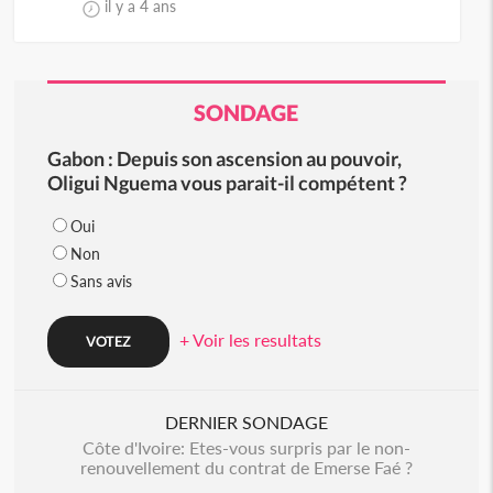
il y a 4 ans
SONDAGE
Gabon : Depuis son ascension au pouvoir,
Oligui Nguema vous parait-il compétent ?
Oui
Non
Sans avis
+ Voir les resultats
DERNIER SONDAGE
Côte d'Ivoire: Etes-vous surpris par le non-
renouvellement du contrat de Emerse Faé ?