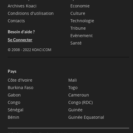
Archives Koaci
Economie
Conditions d'utilisation
Culture
Contacts
Technologie
Tribune
Besoin d'aide ?
Evènement
Se Connecter
Santé
© 2008 - 2022 KOACI.COM
Pays
Côte d'Ivoire
Mali
Burkina Faso
Togo
Gabon
Cameroun
Congo
Congo (RDC)
Sénégal
Guinée
Bénin
Guinée Equatorial