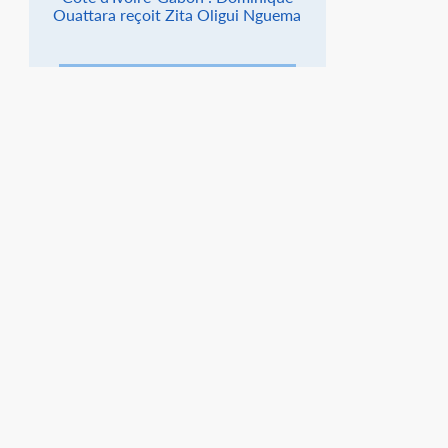
Ouattara reçoit Zita Oligui Nguema