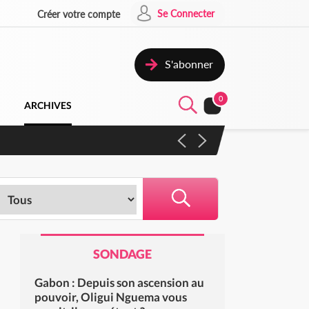
Se Connecter
Créer votre compte
S'abonner
0
ARCHIVES
SONDAGE
Gabon : Depuis son ascension au
pouvoir, Oligui Nguema vous