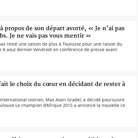
 à propos de son départ avorté, « Je n'ai pas
bs. Je ne vais pas vous mentir »
pas resté une saison de plus à Toulouse pour une raison du
le 8 aout dernier.Vendredi en conférence de presse avant
fait le choix du cœur en décidant de rester à
international ivoirien, Max Alain Gradel, a décidé poursuivre
 Toulouse.Le champion d’Afrique 2015 a annoncé la nouvelle ce