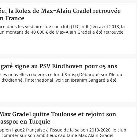
ée, la Rolex de Max-Alain Gradel retrouvée
en France
e dans les vestiaires de son club (TFC, ndlr) en avril 2018, la
’un montant de 40 000 € de Max-Alain Gradel a été retrouvée
angaré signe au PSV Eindhoven pour 05 ans
ses nouvelles couleurs ce lundi&nbsp;Débarqué sur l’île du
’Odienné, l’international ivoirien Ibrahim Sangaré a été
 Max Gradel quitte Toulouse et rejoint son
asspor en Turquie
n ligue2 française à l’issue de la saison 2019-2020, le club
s compter sur son ambitieux capitaine Max Alain Gradel