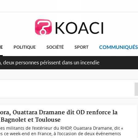
COMMUNIQUÉS
UE
POLITIQUE
SOCIÉTÉ
SPORT
n, deux personnes périssent dans un incendie
ora, Ouattara Dramane dit OD renforce la
 Bagnolet et Toulouse
es militants de l’extérieur du RHDP, Ouattara Dramane, dit «
tres ce week-end en France, à l’occasion de deux événements