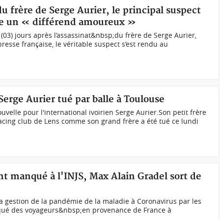
du frère de Serge Aurier, le principal suspect
que un « différend amoureux »
(03) jours après l’assassinat&nbsp;du frère de Serge Aurier,
presse française, le véritable suspect s’est rendu au
 Serge Aurier tué par balle à Toulouse
velle pour l'international ivoirien Serge Aurier.Son petit frère
acing club de Lens comme son grand frère a été tué ce lundi
nt manqué à l'INJS, Max Alain Gradel sort de
a gestion de la pandémie de la maladie à Coronavirus par les
nqué des voyageurs&nbsp;en provenance de France à