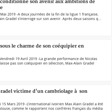
 conditionne son avenir aux ambitions de
ne
Mai 2019 -A deux journées de la fin de la ligue 1 française,
lain Gradel s’interroge sur son avenir. Après deux saisons q...
 sous le charme de son coéquipier en
 Vendredi 19 Avril 2019 -La grande performance de Nicolas
 laisse pas son coéquipier en sélection, Max-Alain Gradel
Gradel victime d'un cambriolage à son
 15 Mars 2019 -L’international ivoirien Max Alain Gradel a été
ulouse, comme le rapportent nos confrères français du média