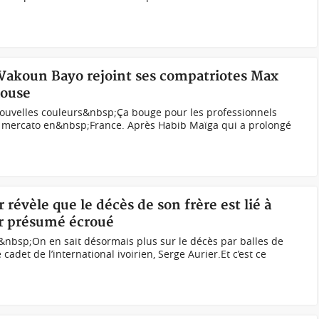
t Vakoun Bayo rejoint ses compatriotes Max
louse
ouvelles couleurs&nbsp;Ça bouge pour les professionnels
e mercato en&nbsp;France. Après Habib Maïga qui a prolongé
r révèle que le décès de son frère est lié à
ier présumé écroué
en&nbsp;On en sait désormais plus sur le décès par balles de
adet de l’international ivoirien, Serge Aurier.Et c’est ce