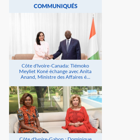
COMMUNIQUÉS
Côte d'Ivoire-Canada: Tiémoko
Meyliet Koné échange avec Anita
Anand, Ministre des Affaires é...
Côte d'Ivoire-Gabon : Dominique