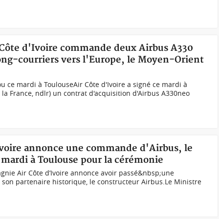
r Côte d'Ivoire commande deux Airbus A330
long-courriers vers l'Europe, le Moyen-Orient
 ce mardi à ToulouseAir Côte d'Ivoire a signé ce mardi à
 la France, ndlr) un contrat d'acquisition d'Airbus A330neo
d'Ivoire annonce une commande d'Airbus, le
 mardi à Toulouse pour la cérémonie
agnie Air Côte d’Ivoire annonce avoir passé&nbsp;une
on partenaire historique, le constructeur Airbus.Le Ministre