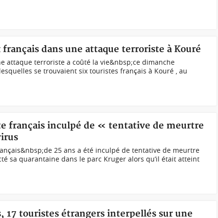
 français dans une attaque terroriste à Kouré
e attaque terroriste a coûté la vie&nbsp;ce dimanche
squelles se trouvaient six touristes français à Kouré , au
te français inculpé de « tentative de meurtre
irus
rançais&nbsp;de 25 ans a été inculpé de tentative de meurtre
é sa quarantaine dans le parc Kruger alors qu’il était atteint
, 17 touristes étrangers interpellés sur une