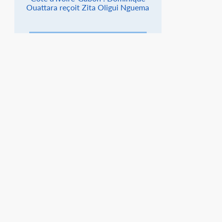
Ouattara reçoit Zita Oligui Nguema