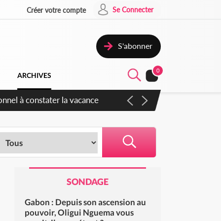
Se Connecter
Créer votre compte
S'abonner
0
ARCHIVES
s sauvages
SONDAGE
Gabon : Depuis son ascension au
pouvoir, Oligui Nguema vous