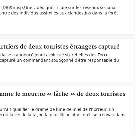
ral (DR)&nbsp;Une vidéo qui circule sur les réseaux sociaux
tre des individus assimilés aux clandestins dans la forêt
triers de deux touristes étrangers capturé
daise a annoncé jeudi avoir tué six rebelles des Forces
et capturé un commandant soupçonné d'être responsable du
mne le meurtre « lâche » de deux touristes
rait qualifier le drame de lune de miel de l'horreur. En
du la vie de la façon la plus lâche alors qu'il se trouvait dans