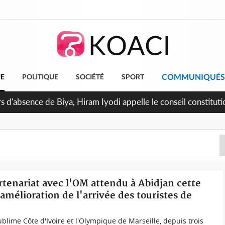
COMMUNIQUÉS
UE
POLITIQUE
SOCIÉTÉ
SPORT
in de la pagaille au PDCI-RDA, Lessiehi bannit les mouvement
artenariat avec l'OM attendu à Abidjan cette
amélioration de l'arrivée des touristes de
blime Côte d'Ivoire et l'Olympique de Marseille, depuis trois