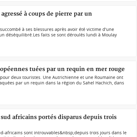
 agressé à coups de pierre par un
a succombé à ses blessures après avoir été victime d'une
un déséquilibré.Les faits se sont déroulés lundi à Moulay
ropéennes tuées par un requin en mer rouge
pour deux touristes. Une Autrichienne et une Roumaine ont
ttaquées par un requin dans la région du Sahel Hachich, dans
sud africains portés disparus depuis trois
d-africains sont introuvables&nbsp;depuis trois jours dans le