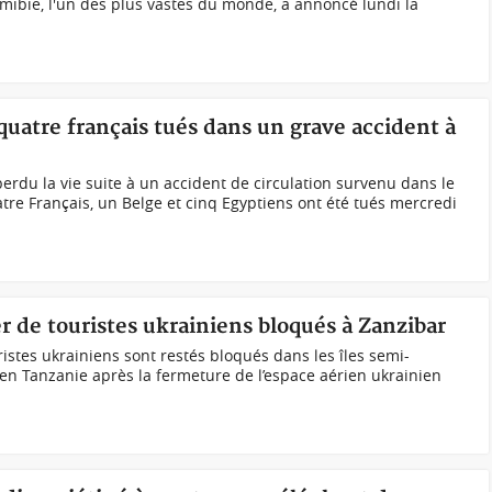
amibie, l'un des plus vastes du monde, a annoncé lundi la
 quatre français tués dans un grave accident à
perdu la vie suite à un accident de circulation survenu dans le
atre Français, un Belge et cinq Egyptiens ont été tués mercredi
er de touristes ukrainiens bloqués à Zanzibar
istes ukrainiens sont restés bloqués dans les îles semi-
 Tanzanie après la fermeture de l’espace aérien ukrainien