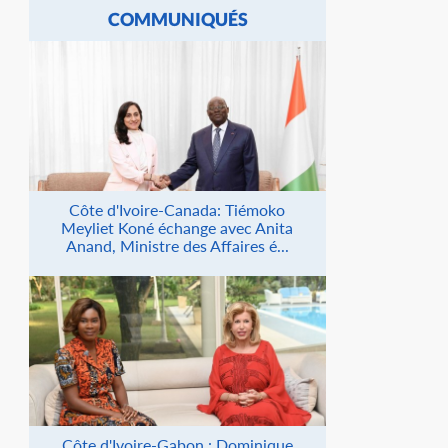
COMMUNIQUÉS
Côte d'Ivoire-Canada: Tiémoko
Meyliet Koné échange avec Anita
Anand, Ministre des Affaires é...
Côte d'Ivoire-Gabon : Dominique