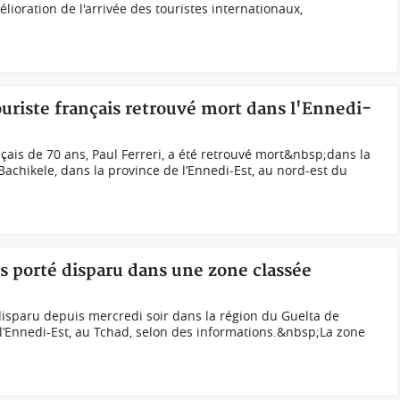
ioration de l'arrivée des touristes internationaux,
touriste français retrouvé mort dans l'Ennedi-
çais de 70 ans, Paul Ferreri, a été retrouvé mort&nbsp;dans la
achikele, dans la province de l’Ennedi-Est, au nord-est du
is porté disparu dans une zone classée
 disparu depuis mercredi soir dans la région du Guelta de
 l’Ennedi-Est, au Tchad, selon des informations.&nbsp;La zone