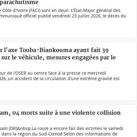
e parachutisme
Côte d'Ivoire (FACI) sont en deuil. L'État-Major général des
uniqué officiel publié vendredi 23 juillet 2026, le décès du
ur l'axe Touba-Biankouma ayant fait 39
s sur le véhicule, mesures engagées par le
ur de l’OSER au centre face à la presse ce mercredi
026, un accident de la circulation d’une extrême gravité est
am, 04 morts suite à une violente collision
sam (DR)&nbsp;La route a encore fait des victimes le samedi
m dans la région du Sud-Comoé.Selon des informations de