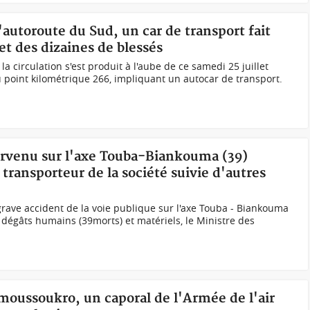
'autoroute du Sud, un car de transport fait
et des dizaines de blessés
a circulation s'est produit à l'aube de ce samedi 25 juillet
u point kilométrique 266, impliquant un autocar de transport.
survenu sur l'axe Touba-Biankouma (39)
transporteur de la société suivie d'autres
grave accident de la voie publique sur l'axe Touba - Biankouma
dégâts humains (39morts) et matériels, le Ministre des
moussoukro, un caporal de l'Armée de l'air