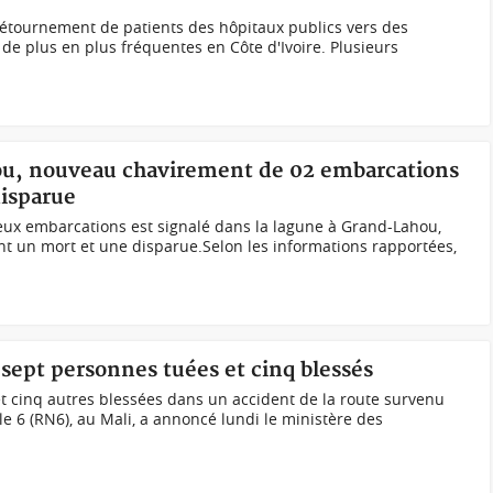
tournement de patients des hôpitaux publics vers des
de plus en plus fréquentes en Côte d'Ivoire. Plusieurs
hou, nouveau chavirement de 02 embarcations
disparue
x embarcations est signalé dans la lagune à Grand-Lahou,
nt un mort et une disparue.Selon les informations rapportées,
, sept personnes tuées et cinq blessés
t cinq autres blessées dans un accident de la route survenu
e 6 (RN6), au Mali, a annoncé lundi le ministère des