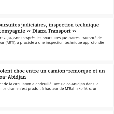
oursuites judiciaires, inspection technique
 compagnie « Diarra Transport »
 » (DR)&nbsp;Après les poursuites judiciaires, l’Autorité de
eur (ARTI), a procédé à une inspection technique approfondie
 violent choc entre un camion-remorque et un
loa-Abidjan
 de la circulation a endeuillé l'axe Daloa-Abidjan dans la
6. Le drame s'est produit à hauteur de M'Bahiakoffikro, un