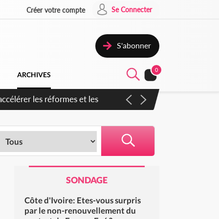
Se Connecter
Créer votre compte
S'abonner
0
ARCHIVES
n inspirer pour accélérer le
SONDAGE
Côte d'Ivoire: Etes-vous surpris
par le non-renouvellement du