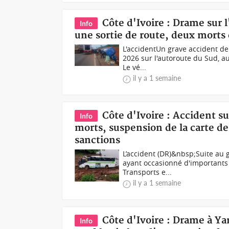
Côte d'Ivoire : Drame sur l
Info
une sortie de route, deux morts 
L'accidentUn grave accident de l
2026 sur l'autoroute du Sud, a
Le vé...
il y a 1 semaine
Côte d'Ivoire : Accident 
Info
morts, suspension de la carte de 
sanctions
L’accident (DR)&nbsp;Suite au 
ayant occasionné d'importants 
Transports e...
il y a 1 semaine
Côte d'Ivoire : Drame à Ya
Info