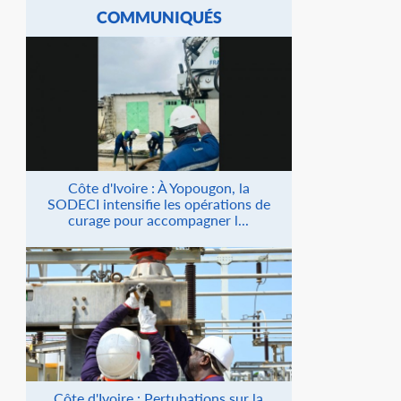
COMMUNIQUÉS
Côte d'Ivoire : À Yopougon, la
SODECI intensifie les opérations de
curage pour accompagner l...
Côte d'Ivoire : Pertubations sur la