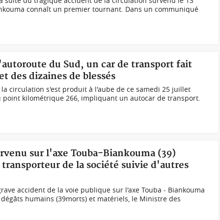
la suite du tragique accident de la circulation survenu le 13
Biankouma connaît un premier tournant. Dans un communiqué
'autoroute du Sud, un car de transport fait
et des dizaines de blessés
a circulation s'est produit à l'aube de ce samedi 25 juillet
u point kilométrique 266, impliquant un autocar de transport.
survenu sur l'axe Touba-Biankouma (39)
transporteur de la société suivie d'autres
grave accident de la voie publique sur l'axe Touba - Biankouma
dégâts humains (39morts) et matériels, le Ministre des