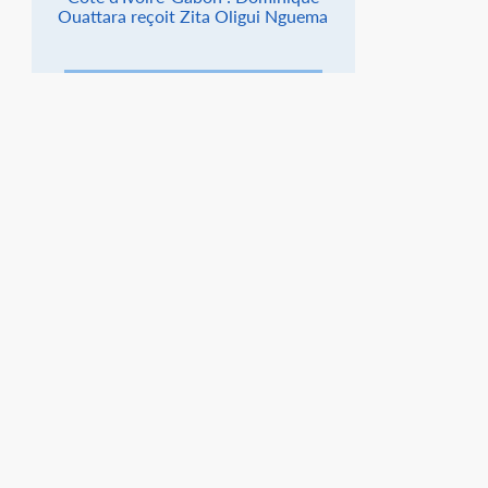
Ouattara reçoit Zita Oligui Nguema