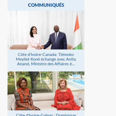
COMMUNIQUÉS
Côte d'Ivoire-Canada: Tiémoko
Meyliet Koné échange avec Anita
Anand, Ministre des Affaires é...
Côte d'Ivoire-Gabon : Dominique