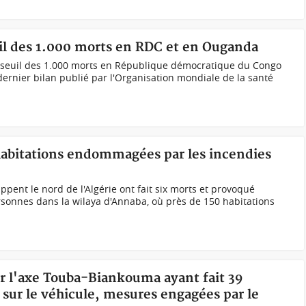
uil des 1.000 morts en RDC et en Ouganda
le seuil des 1.000 morts en République démocratique du Congo
dernier bilan publié par l'Organisation mondiale de la santé
 habitations endommagées par les incendies
ppent le nord de l'Algérie ont fait six morts et provoqué
rsonnes dans la wilaya d'Annaba, où près de 150 habitations
ur l'axe Touba-Biankouma ayant fait 39
s sur le véhicule, mesures engagées par le