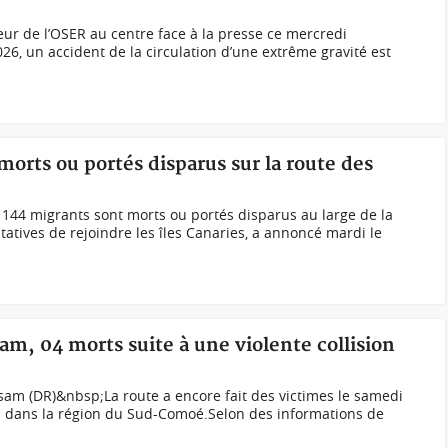
ur de l’OSER au centre face à la presse ce mercredi
026, un accident de la circulation d’une extrême gravité est
morts ou portés disparus sur la route des
144 migrants sont morts ou portés disparus au large de la
atives de rejoindre les îles Canaries, a annoncé mardi le
am, 04 morts suite à une violente collision
sam (DR)&nbsp;La route a encore fait des victimes le samedi
m dans la région du Sud-Comoé.Selon des informations de