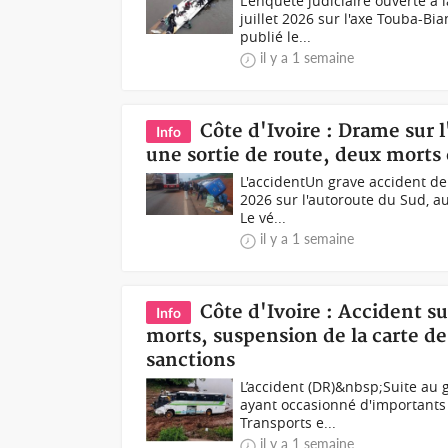
L'enquête judiciaire ouverte à 
juillet 2026 sur l'axe Touba-
publié le...
il y a 1 semaine
Côte d'Ivoire : Drame sur l
Info
une sortie de route, deux morts 
L'accidentUn grave accident de l
2026 sur l'autoroute du Sud, a
Le vé...
il y a 1 semaine
Côte d'Ivoire : Accident 
Info
morts, suspension de la carte de 
sanctions
L’accident (DR)&nbsp;Suite au 
ayant occasionné d'importants 
Transports e...
il y a 1 semaine