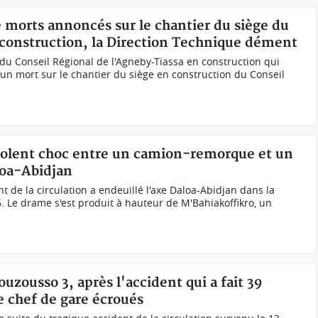
 morts annoncés sur le chantier du siège du
 construction, la Direction Technique dément
u Conseil Régional de l'Agneby-Tiassa en construction qui
cun mort sur le chantier du siège en construction du Conseil
 violent choc entre un camion-remorque et un
loa-Abidjan
 de la circulation a endeuillé l'axe Daloa-Abidjan dans la
6. Le drame s'est produit à hauteur de M'Bahiakoffikro, un
uzousso 3, après l'accident qui a fait 39
le chef de gare écroués