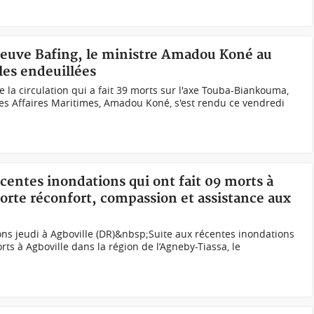
fleuve Bafing, le ministre Amadou Koné au
les endeuillées
e la circulation qui a fait 39 morts sur l'axe Touba-Biankouma,
des Affaires Maritimes, Amadou Koné, s'est rendu ce vendredi
écentes inondations qui ont fait 09 morts à
rte réconfort, compassion et assistance aux
ns jeudi à Agboville (DR)&nbsp;Suite aux récentes inondations
ts à Agboville dans la région de l’Agneby-Tiassa, le