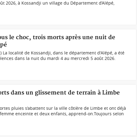
oût 2026, à Kossandji un village du Département d’Alépé,
ous le choc, trois morts après une nuit de
épé
) La localité de Kossandji, dans le département d'Alépé, a été
olences dans la nuit du mardi 4 au mercredi 5 août 2026.
ts dans un glissement de terrain à Limbe
rtes pluies s’abattent sur la ville côtière de Limbe et ont déjà
e femme enceinte et deux enfants, apprend-on.Toujours selon