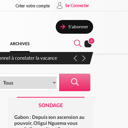
Se Connecter
Créer votre compte
S'abonner
0
ARCHIVES
 sauvages
SONDAGE
Gabon : Depuis son ascension au
pouvoir, Oligui Nguema vous