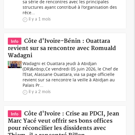
sa série de rencontres avec les principales
structures ayant contribué à l'organisation des
réce...
il y a 1 mois
Côte d'Ivoire-Bénin : Ouattara
Info
revient sur sa rencontre avec Romuald
Wadagni
Wadagni et Ouattara jeudi à Abidjan
(DR)&nbsp;Ce vendredi 05 juin 2026, le Chef de
l’Etat, Alassane Ouattara, via sa page officielle
revient sur sa rencontre la veille à Abidjan au
Palais Pr...
il y a 2 mois
Côte d'Ivoire : Crise au PDCI, Jean
Info
Marc Yacé veut offrir ses bons offices
pour réconcilier les dissidents avec