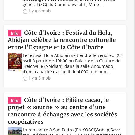
général (SG) du Commonwealth, Mme...
il y a 3 mois
Côte d'Ivoire : Festival du Hola,
Info
Abidjan célèbre la rencontre culturelle
entre l'Espagne et la Côte d'Ivoire
Le festival Hola Abidjan se tiendra le vendredi 24
avril à partir de 19h00 au Palais de la Culture de
Treichville (Abidjan), dans la salle Anoumabo,
d’une capacité d’accueil de 4 000 personn...
il y a 3 mois
Côte d'Ivoire : Filière cacao, le
Info
projet « sourire » au centre d'une
rencontre d'échanges avec les sociétés
coopératives
La rencontre à San Pedro (Ph KOACI)&nbsp;Save