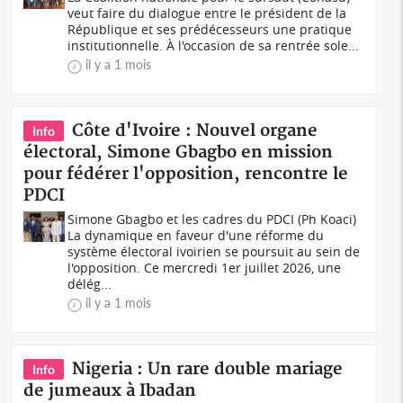
veut faire du dialogue entre le président de la
République et ses prédécesseurs une pratique
institutionnelle. À l'occasion de sa rentrée sole...
il y a 1 mois
Côte d'Ivoire : Nouvel organe
Info
électoral, Simone Gbagbo en mission
pour fédérer l'opposition, rencontre le
PDCI
Simone Gbagbo et les cadres du PDCI (Ph Koaci)
La dynamique en faveur d'une réforme du
système électoral ivoirien se poursuit au sein de
l'opposition. Ce mercredi 1er juillet 2026, une
délég...
il y a 1 mois
Nigeria : Un rare double mariage
Info
de jumeaux à Ibadan