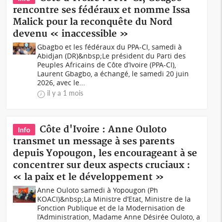
rencontre ses fédéraux et nomme Issa
Malick pour la reconquête du Nord
devenu « inaccessible »
Gbagbo et les fédéraux du PPA-CI, samedi à
Abidjan (DR)&nbsp;Le président du Parti des
Peuples Africains de Côte d’Ivoire (PPA-CI),
Laurent Gbagbo, a échangé, le samedi 20 juin
2026, avec le...
il y a 1 mois
Côte d'Ivoire : Anne Ouloto
Info
transmet un message à ses parents
depuis Yopougon, les encourageant à se
concentrer sur deux aspects cruciaux :
« la paix et le développement »
Anne Ouloto samedi à Yopougon (Ph
KOACI)&nbsp;La Ministre d’Etat, Ministre de la
Fonction Publique et de la Modernisation de
l’Administration, Madame Anne Désirée Ouloto, a