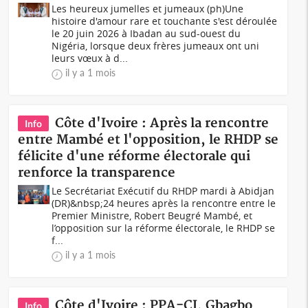
Les heureux jumelles et jumeaux (ph)Une
histoire d'amour rare et touchante s'est déroulée
le 20 juin 2026 à Ibadan au sud-ouest du
Nigéria, lorsque deux frères jumeaux ont uni
leurs vœux à d...
il y a 1 mois
Côte d'Ivoire : Après la rencontre
Info
entre Mambé et l'opposition, le RHDP se
félicite d'une réforme électorale qui
renforce la transparence
Le Secrétariat Exécutif du RHDP mardi à Abidjan
(DR)&nbsp;24 heures après la rencontre entre le
Premier Ministre, Robert Beugré Mambé, et
l’opposition sur la réforme électorale, le RHDP se
f...
il y a 1 mois
Côte d'Ivoire : PPA-CI, Gbagbo
Info