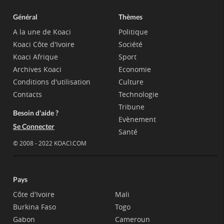
Général
Thèmes
A la une de Koaci
Politique
Koaci Côte d'Ivoire
Société
Koaci Afrique
Sport
Archives Koaci
Economie
Conditions d'utilisation
Culture
Contacts
Technologie
Tribune
Besoin d'aide ?
Evènement
Se Connecter
Santé
© 2008 - 2022 KOACI.COM
Pays
Côte d'Ivoire
Mali
Burkina Faso
Togo
Gabon
Cameroun