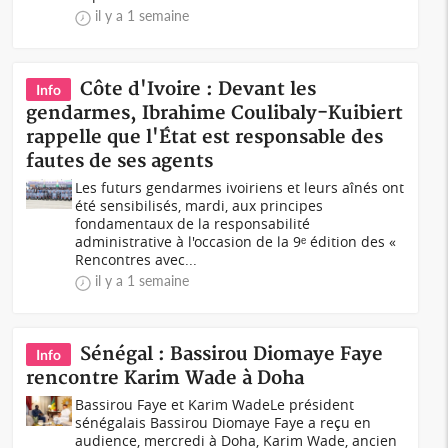
il y a 1 semaine
Côte d'Ivoire : Devant les
Info
gendarmes, Ibrahime Coulibaly-Kuibiert
rappelle que l'État est responsable des
fautes de ses agents
Les futurs gendarmes ivoiriens et leurs aînés ont
été sensibilisés, mardi, aux principes
fondamentaux de la responsabilité
administrative à l'occasion de la 9ᵉ édition des «
Rencontres avec...
il y a 1 semaine
Sénégal : Bassirou Diomaye Faye
Info
rencontre Karim Wade à Doha
Bassirou Faye et Karim WadeLe président
sénégalais Bassirou Diomaye Faye a reçu en
audience, mercredi à Doha, Karim Wade, ancien