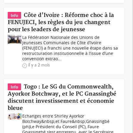
Côte d'Ivoire : Réforme choc à la
Info
FENUJECI, les règles du jeu changent
pour les leaders de jeunesse
La Fédération Nationale des Unions de
Jeunesses Communales de Côte d’Ivoire
(FENUJECI) a franchi une nouvelle étape dans sa
restructuration institutionnelle à l’issue d’une
convention extrao...
il y a 2 mois
Togo : Le SG du Commonwealth,
Info
Ayorkor Botchway, et le PC Gnassingbé
discutent investissement et économie
bleue
Echanges entre Shirley Ayorkor
Botchway&nbsp;et Faure&nbsp;Gnassingbé
(ph)Le Président du Conseil (PC), Faure
Gnassingbé s’est entretenu, avec le Secrétaire