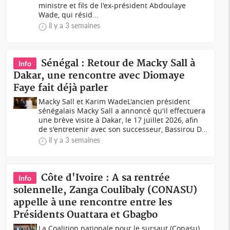
ministre et fils de l'ex-président Abdoulaye
Wade, qui résid...
il y a 3 semaines
Sénégal : Retour de Macky Sall à
Info
Dakar, une rencontre avec Diomaye
Faye fait déjà parler
Macky Sall et Karim WadeL'ancien président
sénégalais Macky Sall a annoncé qu'il effectuera
une brève visite à Dakar, le 17 juillet 2026, afin
de s'entretenir avec son successeur, Bassirou D...
il y a 3 semaines
Côte d'Ivoire : A sa rentrée
Info
solennelle, Zanga Coulibaly (CONASU)
appelle à une rencontre entre les
Présidents Ouattara et Gbagbo
La Coalition nationale pour le sursaut (Conasu)