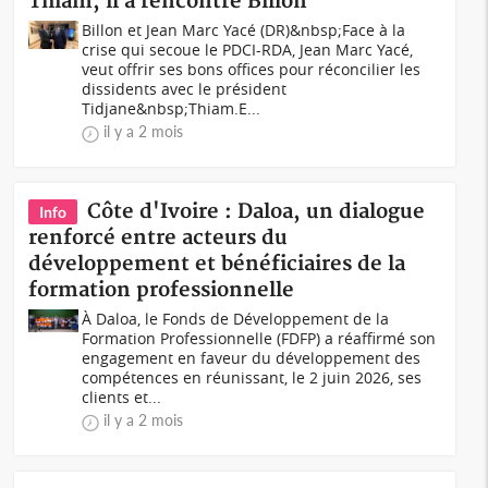
Thiam, il a rencontré Billon
Billon et Jean Marc Yacé (DR)&nbsp;Face à la
crise qui secoue le PDCI-RDA, Jean Marc Yacé,
veut offrir ses bons offices pour réconcilier les
dissidents avec le président
Tidjane&nbsp;Thiam.E...
il y a 2 mois
Côte d'Ivoire : Daloa, un dialogue
Info
renforcé entre acteurs du
développement et bénéficiaires de la
formation professionnelle
À Daloa, le Fonds de Développement de la
Formation Professionnelle (FDFP) a réaffirmé son
engagement en faveur du développement des
compétences en réunissant, le 2 juin 2026, ses
clients et...
il y a 2 mois