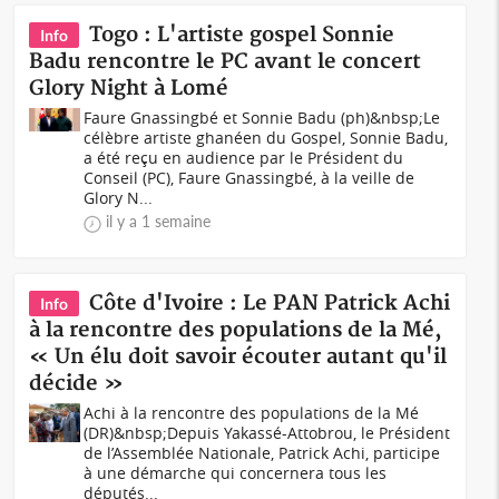
Togo : L'artiste gospel Sonnie
Info
Badu rencontre le PC avant le concert
Glory Night à Lomé
Faure Gnassingbé et Sonnie Badu (ph)&nbsp;Le
célèbre artiste ghanéen du Gospel, Sonnie Badu,
a été reçu en audience par le Président du
Conseil (PC), Faure Gnassingbé, à la veille de
Glory N...
il y a 1 semaine
Côte d'Ivoire : Le PAN Patrick Achi
Info
à la rencontre des populations de la Mé,
« Un élu doit savoir écouter autant qu'il
décide »
Achi à la rencontre des populations de la Mé
(DR)&nbsp;Depuis Yakassé-Attobrou, le Président
de l’Assemblée Nationale, Patrick Achi, participe
à une démarche qui concernera tous les
députés...