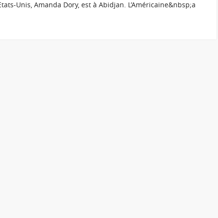
Etats-Unis, Amanda Dory, est à Abidjan. L’Américaine&nbsp;a