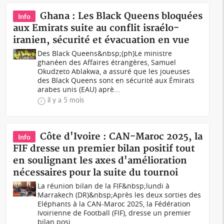
Ghana : Les Black Queens bloquées
Info
aux Emirats suite au conflit israélo-
iranien, sécurité et évacuation en vue
Des Black Queens&nbsp;(ph)Le ministre
ghanéen des Affaires étrangères, Samuel
Okudzeto Ablakwa, a assuré que les joueuses
des Black Queens sont en sécurité aux Émirats
arabes unis (EAU) aprè...
il y a 5 mois
Côte d'Ivoire : CAN-Maroc 2025, la
Info
FIF dresse un premier bilan positif tout
en soulignant les axes d'amélioration
nécessaires pour la suite du tournoi
La réunion bilan de la FIF&nbsp;lundi à
Marrakech (DR)&nbsp;Après les deux sorties des
Eléphants à la CAN-Maroc 2025, la Fédération
Ivoirienne de Football (FIF), dresse un premier
bilan posi...