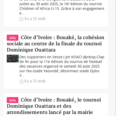
juillet au 30 août 2025, la 16ᵉ édition du tournoi
Children of Africa U-15. Grâce à son engagement
e...
il y a 11 mois
Côte d'Ivoire : Bouaké, la cohésion
Info
sociale au centre de la finale du tournoi
Dominique Ouattara
Des supporters en liesse (.ph KOACI.)&nbsp;Clap
de fin pour la 11e édition du tournoi de football
des vacances organisé le samedi 30 août 2025
sur l'ex-stade Yaoundé, désormais stade Djibo
Y...
il y a 11 mois
Côte d'Ivoire : Bouaké, le tournoi
Info
Dominique Ouattara et des
arrondissements lancé par la mairie