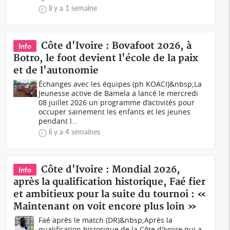
il y a 1 semaine
Côte d'Ivoire : Bovafoot 2026, à
Info
Botro, le foot devient l'école de la paix
et de l'autonomie
Échanges avec les équipes (ph KOACI)&nbsp;La
Jeunesse active de Bamela a lancé le mercredi
08 juillet 2026 un programme d’activités pour
occuper sainement les enfants et les jeunes
pendant l...
il y a 4 semaines
Côte d'Ivoire : Mondial 2026,
Info
après la qualification historique, Faé fier
et ambitieux pour la suite du tournoi : «
Maintenant on voit encore plus loin »
Faé après le match (DR)&nbsp;Après la
qualification historique de la Côte d'Ivoire qui a