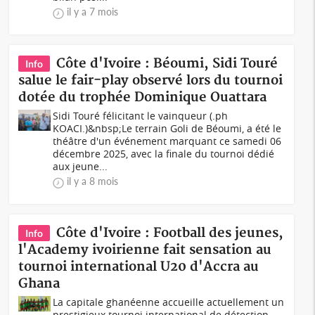
il y a 7 mois
Côte d'Ivoire : Béoumi, Sidi Touré
Info
salue le fair-play observé lors du tournoi
dotée du trophée Dominique Ouattara
Sidi Touré félicitant le vainqueur (.ph
KOACI.)&nbsp;Le terrain Goli de Béoumi, a été le
théâtre d'un événement marquant ce samedi 06
décembre 2025, avec la finale du tournoi dédié
aux jeune...
il y a 8 mois
Côte d'Ivoire : Football des jeunes,
Info
l'Academy ivoirienne fait sensation au
tournoi international U20 d'Accra au
Ghana
La capitale ghanéenne accueille actuellement un
prestigieux tournoi international de détection