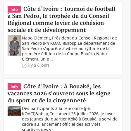
Côte d'Ivoire : Tournoi de football
Info
à San Pedro, le trophée du du Conseil
Régional comme levier de cohésion
sociale et de développement
Nabo Clément, Président du Conseil Régional de
San Pedro (Ph KOACI)&nbsp;Le département de
San Pedro s'apprête à vibrer au rythme de la
première édition de la Coupe Bouéka Nabo
Clément, un p...
il y a 6 jours
Côte d'Ivoire : À Bouaké, les
Info
vacances 2026 s'ouvrent sous le signe
du sport et de la citoyenneté
Des participants à la rencontre (ph
KOACI)&nbsp;Ce samedi 25 juillet 2026, le foyer
des jeunes du quartier Kôkô à Bouaké, a servi de
cadre au lancement officiel des activités
sportives des v...