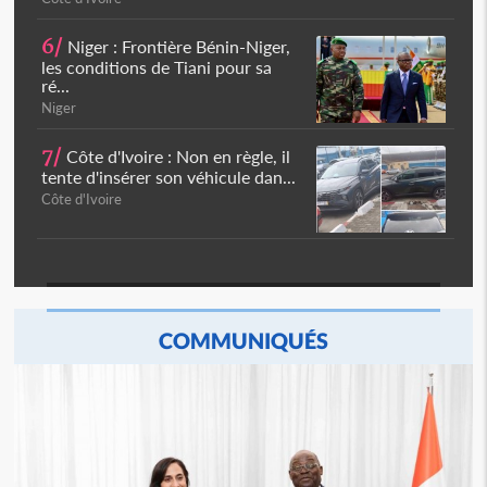
6/
Niger : Frontière Bénin-Niger,
les conditions de Tiani pour sa
ré...
Niger
7/
Côte d'Ivoire : Non en règle, il
tente d'insérer son véhicule dan...
Côte d'Ivoire
COMMUNIQUÉS