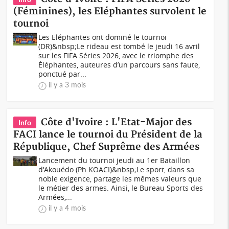
(Féminines), les Eléphantes survolent le
tournoi
Les Eléphantes ont dominé le tournoi
(DR)&nbsp;Le rideau est tombé le jeudi 16 avril
sur les FIFA Séries 2026, avec le triomphe des
Éléphantes, auteures d’un parcours sans faute,
ponctué par...
il y a 3 mois
Côte d'Ivoire : L'Etat-Major des
Info
FACI lance le tournoi du Président de la
République, Chef Suprême des Armées
Lancement du tournoi jeudi au 1er Bataillon
d'Akouédo (Ph KOACI)&nbsp;Le sport, dans sa
noble exigence, partage les mêmes valeurs que
le métier des armes. Ainsi, le Bureau Sports des
Armées,...
il y a 4 mois