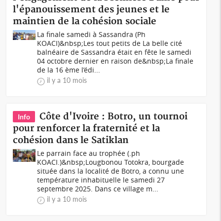
l'épanouissement des jeunes et le
maintien de la cohésion sociale
La finale samedi à Sassandra (Ph
KOACI)&nbsp;Les tout petits de La belle cité
balnéaire de Sassandra était en fête le samedi
04 octobre dernier en raison de&nbsp;La finale
de la 16 ème l’édi...
il y a 10 mois
Côte d'Ivoire : Botro, un tournoi
Info
pour renforcer la fraternité et la
cohésion dans le Satiklan
Le parrain face au trophée (.ph
KOACI.)&nbsp;Lougbonou Totokra, bourgade
située dans la localité de Botro, a connu une
température inhabituelle le samedi 27
septembre 2025. Dans ce village m...
il y a 10 mois