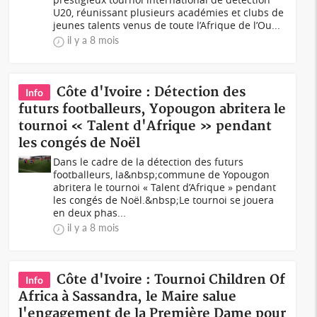
U20, réunissant plusieurs académies et clubs de
jeunes talents venus de toute l’Afrique de l’Ou...
il y a 8 mois
Côte d'Ivoire : Détection des
Info
futurs footballeurs, Yopougon abritera le
tournoi « Talent d'Afrique » pendant
les congés de Noël
Dans le cadre de la détection des futurs
footballeurs, la&nbsp;commune de Yopougon
abritera le tournoi « Talent d’Afrique » pendant
les congés de Noël.&nbsp;Le tournoi se jouera
en deux phas...
il y a 8 mois
Côte d'Ivoire : Tournoi Children Of
Info
Africa à Sassandra, le Maire salue
l'engagement de la Première Dame pour