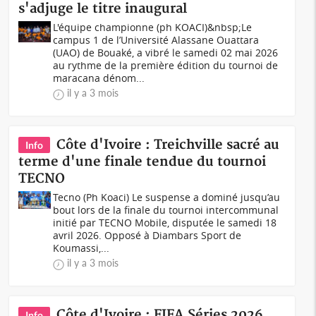
s'adjuge le titre inaugural
L'équipe championne (ph KOACI)&nbsp;Le
campus 1 de l’Université Alassane Ouattara
(UAO) de Bouaké, a vibré le samedi 02 mai 2026
au rythme de la première édition du tournoi de
maracana dénom...
il y a 3 mois
Côte d'Ivoire : Treichville sacré au
Info
terme d'une finale tendue du tournoi
TECNO
Tecno (Ph Koaci) Le suspense a dominé jusqu’au
bout lors de la finale du tournoi intercommunal
initié par TECNO Mobile, disputée le samedi 18
avril 2026. Opposé à Diambars Sport de
Koumassi,...
il y a 3 mois
Côte d'Ivoire : FIFA Séries 2026
Info