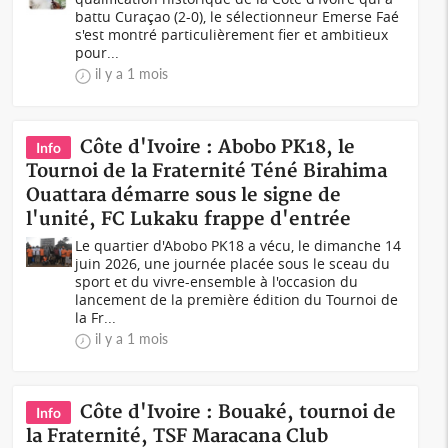
battu Curaçao (2-0), le sélectionneur Emerse Faé
s'est montré particulièrement fier et ambitieux
pour...
il y a 1 mois
Côte d'Ivoire : Abobo PK18, le
Info
Tournoi de la Fraternité Téné Birahima
Ouattara démarre sous le signe de
l'unité, FC Lukaku frappe d'entrée
Le quartier d'Abobo PK18 a vécu, le dimanche 14
juin 2026, une journée placée sous le sceau du
sport et du vivre-ensemble à l'occasion du
lancement de la première édition du Tournoi de
la Fr...
il y a 1 mois
Côte d'Ivoire : Bouaké, tournoi de
Info
la Fraternité, TSF Maracana Club