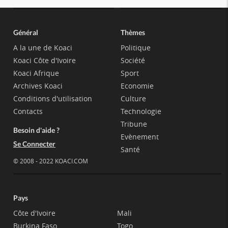
Général
Thèmes
A la une de Koaci
Politique
Koaci Côte d'Ivoire
Société
Koaci Afrique
Sport
Archives Koaci
Economie
Conditions d'utilisation
Culture
Contacts
Technologie
Tribune
Besoin d'aide ?
Evènement
Se Connecter
Santé
© 2008 - 2022 KOACI.COM
Pays
Côte d'Ivoire
Mali
Burkina Faso
Togo