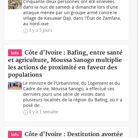
Cinquante-deux personnes ont été enlevées
dans la nuit de samedi à dimanche lors d'une
attaque menée par un groupe armé contre le
village de Kasuwar Daji, dans l'État de Zamfara,
au nord-oue...
il y a 5 jours
Côte d'Ivoire : Bafing, entre santé
Info
et agriculture, Moussa Sanogo multiplie
les actions de proximité en faveur des
populations
Le ministre de l'Urbanisme, du Logement et du
Cadre de vie, Moussa Sanogo, a effectué ces
derniers jours une série de visites dans
plusieurs localités de la région du Bafing, où il a
posé de...
il y a 1 semaine
Côte d'Ivoire : Destitution avortée
Info