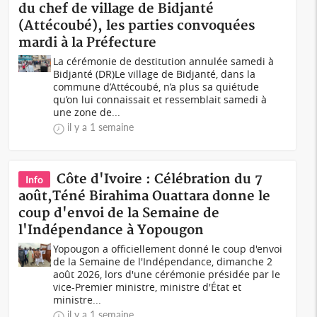
du chef de village de Bidjanté
(Attécoubé), les parties convoquées
mardi à la Préfecture
La cérémonie de destitution annulée samedi à
Bidjanté (DR)Le village de Bidjanté, dans la
commune d’Attécoubé, n’a plus sa quiétude
qu’on lui connaissait et ressemblait samedi à
une zone de...
il y a 1 semaine
Côte d'Ivoire : Célébration du 7
Info
août,Téné Birahima Ouattara donne le
coup d'envoi de la Semaine de
l'Indépendance à Yopougon
Yopougon a officiellement donné le coup d'envoi
de la Semaine de l'Indépendance, dimanche 2
août 2026, lors d'une cérémonie présidée par le
vice-Premier ministre, ministre d'État et
ministre...
il y a 1 semaine