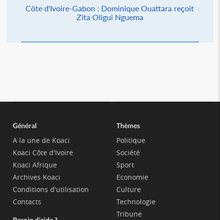
Côte d'Ivoire-Gabon : Dominique Ouattara reçoit
Zita Oligui Nguema
Général
Thèmes
A la une de Koaci
Politique
Koaci Côte d'Ivoire
Société
Koaci Afrique
Sport
Archives Koaci
Economie
Conditions d'utilisation
Culture
Contacts
Technologie
Tribune
Besoin d'aide ?