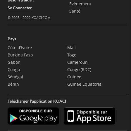
Evènement
Se Connecter
Santé
© 2008 - 2022 KOACI.COM
Pays
Côte d'Ivoire
Mali
Burkina Faso
Togo
Gabon
Cameroun
Congo
Congo (RDC)
Sénégal
Guinée
Bénin
Guinée Equatorial
Télécharger l'application KOACI