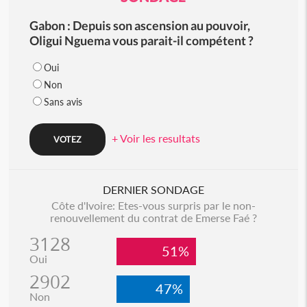
Gabon : Depuis son ascension au pouvoir,
Oligui Nguema vous parait-il compétent ?
Oui
Non
Sans avis
+ Voir les resultats
DERNIER SONDAGE
Côte d'Ivoire: Etes-vous surpris par le non-
renouvellement du contrat de Emerse Faé ?
3128
51%
Oui
2902
47%
Non