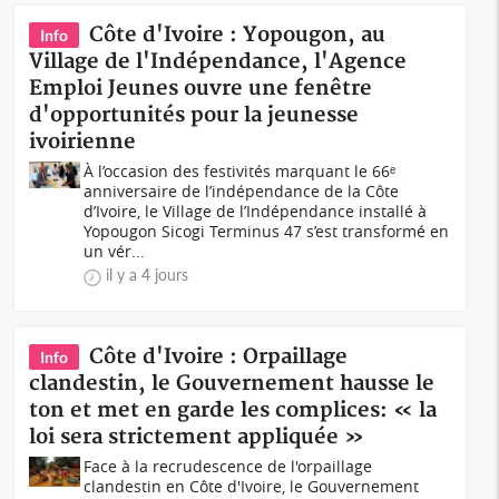
Côte d'Ivoire : Yopougon, au
Info
Village de l'Indépendance, l'Agence
Emploi Jeunes ouvre une fenêtre
d'opportunités pour la jeunesse
ivoirienne
À l’occasion des festivités marquant le 66ᵉ
anniversaire de l’indépendance de la Côte
d’Ivoire, le Village de l’Indépendance installé à
Yopougon Sicogi Terminus 47 s’est transformé en
un vér...
il y a 4 jours
Côte d'Ivoire : Orpaillage
Info
clandestin, le Gouvernement hausse le
ton et met en garde les complices: « la
loi sera strictement appliquée »
Face à la recrudescence de l'orpaillage
clandestin en Côte d'Ivoire, le Gouvernement