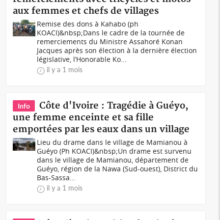
aux femmes et chefs de villages
Remise des dons à Kahabo (ph
KOACI)&nbsp;Dans le cadre de la tournée de
remerciements du Ministre Assahoré Konan
Jacques après son élection à la dernière élection
législative, l’Honorable Ko...
il y a 1 mois
Côte d'Ivoire : Tragédie à Guéyo,
Info
une femme enceinte et sa fille
emportées par les eaux dans un village
Lieu du drame dans le village de Mamianou à
Guéyo (Ph KOACI)&nbsp;Un drame est survenu
dans le village de Mamianou, département de
Guéyo, région de la Nawa (Sud-ouest), District du
Bas-Sassa...
il y a 1 mois