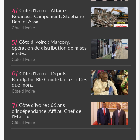
4/
Côte d'Ivoire : Affaire
Koumassi Campement, Stéphane
Bahi et Assa...
Côte d'Ivoire
5/
Côte d'Ivoire : Marcory,
opération de distribution de mises
en de...
Côte d'Ivoire
6/
Côte d'Ivoire : Depuis
Krindjabo, Blé Goudé lance : « Dès
que mon...
Côte d'Ivoire
7/
Côte d'Ivoire : 66 ans
d'Indépendance, Affi au Chef de
l'Etat : «...
Côte d'Ivoire