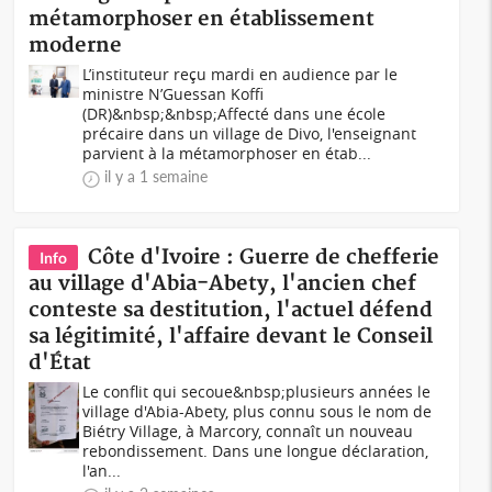
métamorphoser en établissement
moderne
L’instituteur reçu mardi en audience par le
ministre N’Guessan Koffi
(DR)&nbsp;&nbsp;Affecté dans une école
précaire dans un village de Divo, l'enseignant
parvient à la métamorphoser en étab...
il y a 1 semaine
Côte d'Ivoire : Guerre de chefferie
Info
au village d'Abia-Abety, l'ancien chef
conteste sa destitution, l'actuel défend
sa légitimité, l'affaire devant le Conseil
d'État
Le conflit qui secoue&nbsp;plusieurs années le
village d'Abia-Abety, plus connu sous le nom de
Biétry Village, à Marcory, connaît un nouveau
rebondissement. Dans une longue déclaration,
l'an...