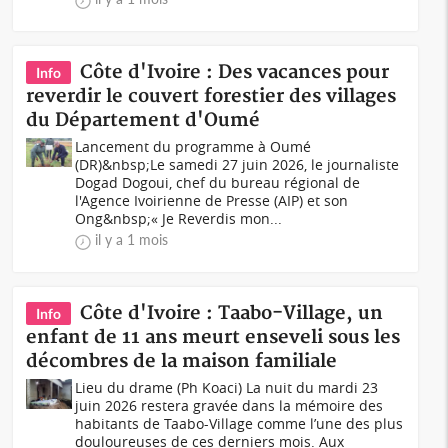
Côte d'Ivoire : Des vacances pour
Info
reverdir le couvert forestier des villages
du Département d'Oumé
Lancement du programme à Oumé
(DR)&nbsp;Le samedi 27 juin 2026, le journaliste
Dogad Dogoui, chef du bureau régional de
l'Agence Ivoirienne de Presse (AIP) et son
Ong&nbsp;« Je Reverdis mon...
il y a 1 mois
Côte d'Ivoire : Taabo-Village, un
Info
enfant de 11 ans meurt enseveli sous les
décombres de la maison familiale
Lieu du drame (Ph Koaci) La nuit du mardi 23
juin 2026 restera gravée dans la mémoire des
habitants de Taabo-Village comme l’une des plus
douloureuses de ces derniers mois. Aux