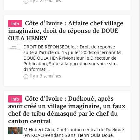
il y a 2 semaines
Côte d'Ivoire : Affaire chef village
Info
imaginaire, droit de réponse de DOUÉ
OULA HENRY
DROIT DE RÉPONSEObiet : Droit de réponse
suite à l'article du 15 juillet 2026Concernant M.
DOUÉ OULA HENRYMonsieur le Directeur de
Publication, Suite à la parution sur votre site
d'informati...
il y a 3 semaines
Côte d'Ivoire : Duékoué, après
Info
avoir créé un village imaginaire, un faux
chef de tribu démasqué par le chef du
canton central
M Hubert Glou, Chef canton central de Duékoué
(Ph KOACI)Pendant 6 ans, Henri Oula Doué,