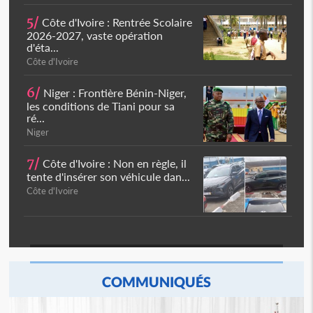
5/
Côte d'Ivoire : Rentrée Scolaire
2026-2027, vaste opération
d'éta...
Côte d'Ivoire
6/
Niger : Frontière Bénin-Niger,
les conditions de Tiani pour sa
ré...
Niger
7/
Côte d'Ivoire : Non en règle, il
tente d'insérer son véhicule dan...
Côte d'Ivoire
COMMUNIQUÉS