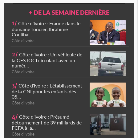
+ DE LA SEMAINE DERNIÈRE
1/
Côte d'Ivoire : Fraude dans le
domaine foncier, Ibrahime
Coulibal...
Côte d'Ivoire
2/
Côte d'Ivoire : Un véhicule de
la GESTOCI circulant avec un
numér...
Côte d'Ivoire
3/
Côte d'Ivoire : L'établissement
de la CNI pour les enfants dès
05...
Côte d'Ivoire
4/
Côte d'Ivoire : Présumé
détournement de 39 milliards de
FCFA à la...
Côte d'Ivoire