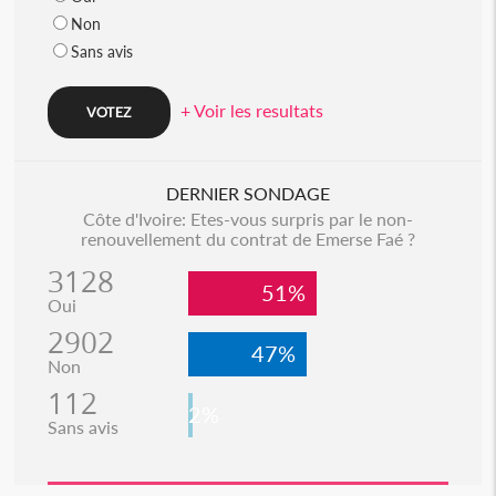
Non
Sans avis
+ Voir les resultats
DERNIER SONDAGE
Côte d'Ivoire: Etes-vous surpris par le non-
renouvellement du contrat de Emerse Faé ?
3128
51%
Oui
2902
47%
Non
112
2%
Sans avis