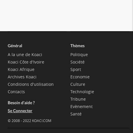
Général
Thèmes
A la une de Koaci
Politique
Koaci Côte d'Ivoire
Société
Koaci Afrique
Sport
Archives Koaci
Economie
Conditions d'utilisation
Culture
Contacts
Technologie
Tribune
Besoin d'aide ?
Evènement
Se Connecter
Santé
© 2008 - 2022 KOACI.COM