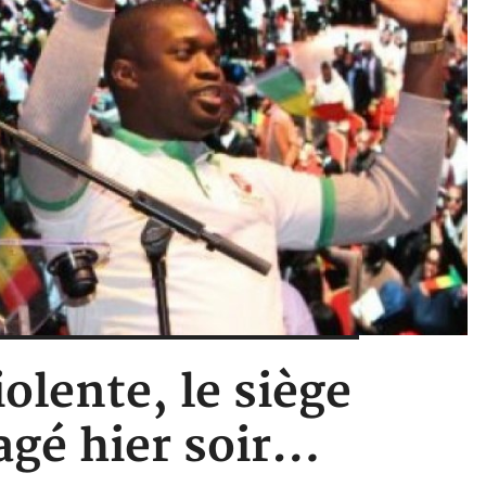
olente, le siège
agé hier soir…