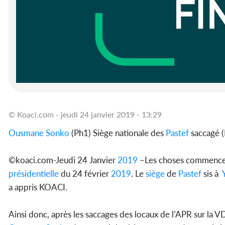
© Koaci.com - jeudi 24 janvier 2019 - 13:29
Ousmane Sonko
(Ph1) Siège nationale des
Pastef
saccagé (
©koaci.com-Jeudi 24 Janvier
2019
–Les choses commencen
présidentielle
du 24 février
2019
. Le
siège
de
Pastef
sis à
a appris KOACI.
Ainsi donc, après les saccages des locaux de l’APR sur la V