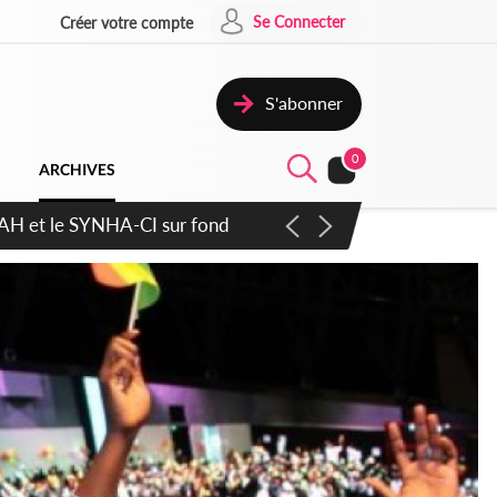
Se Connecter
Créer votre compte
S'abonner
0
ARCHIVES
atique plus apaisé