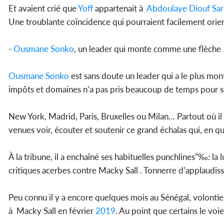
Et avaient crié que
Yoff
appartenait à
Abdoulaye Diouf Sar
Une troublante coïncidence qui pourraient facilement orien
-
Ousmane Sonko
, un leader qui monte comme une flèche
Ousmane Sonko
est sans doute un leader qui a le plus mon
impôts et domaines n’a pas pris beaucoup de temps pour se 
New York, Madrid, Paris, Bruxelles ou Milan… Partout où il
venues voir, écouter et soutenir ce grand échalas qui, en qu
À la tribune, il a enchaîné ses habituelles punchlines”‰: la 
critiques acerbes contre Macky Sall . Tonnerre d’applaudiss
Peu connu il y a encore quelques mois au Sénégal, volontie
à Macky Sall en février
2019
. Au point que certains le voi