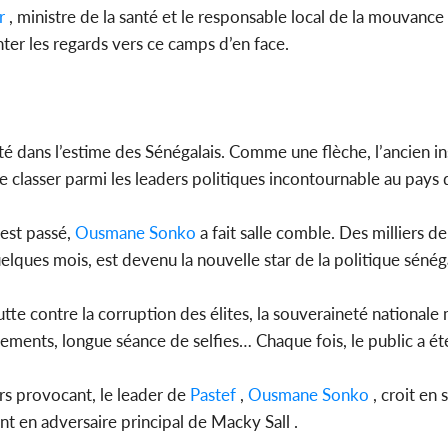
r
, ministre de la santé et le responsable local de la mouvance
ter les regards vers ce camps d’en face.
té dans l’estime des Sénégalais. Comme une flèche, l’ancien i
classer parmi les leaders politiques incontournable au pays d
 est passé,
Ousmane Sonko
a fait salle comble. Des milliers d
elques mois, est devenu la nouvelle star de la politique sénég
lutte contre la corruption des élites, la souveraineté nationale 
ements, longue séance de selfies… Chaque fois, le public a ét
rs provocant, le leader de
Pastef
,
Ousmane Sonko
, croit en 
ent en adversaire principal de Macky Sall .