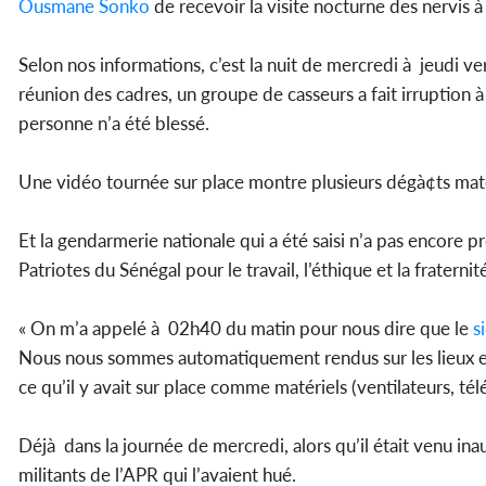
Ousmane Sonko
de recevoir la visite nocturne des nervis à
Selon nos informations, c’est la nuit de mercredi à jeudi ve
réunion des cadres, un groupe de casseurs a fait irruption 
personne n’a été blessé.
Une vidéo tournée sur place montre plusieurs dégà¢ts maté
Et la gendarmerie nationale qui a été saisi n’a pas encore p
Patriotes du Sénégal pour le travail, l’éthique et la fraternité
« On m’a appelé à 02h40 du matin pour nous dire que le
s
Nous nous sommes automatiquement rendus sur les lieux et 
ce qu’il y avait sur place comme matériels (ventilateurs, tél
Déjà dans la journée de mercredi, alors qu’il était venu i
militants de l’APR qui l’avaient hué.