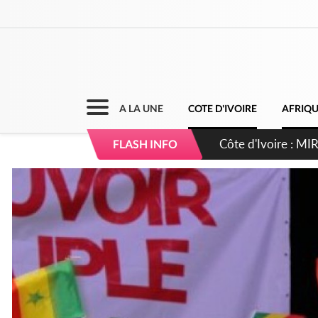
A LA UNE
COTE D'IVOIRE
AFRIQ
Côte d'Ivoire : I
FLASH INFO