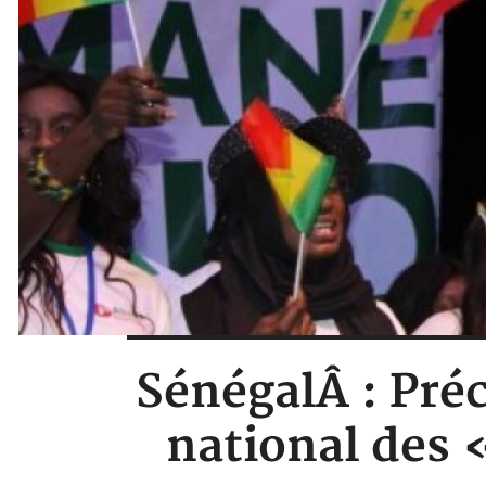
SénégalÂ : Préc
national des 