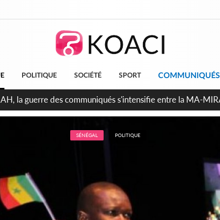
COMMUNIQUÉS
UE
POLITIQUE
SOCIÉTÉ
SPORT
ndépendance 2026, Thiam plaide pour un environnement démocr
SÉNÉGAL
POLITIQUE