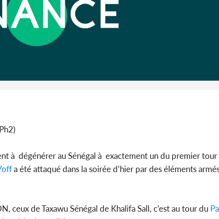
Côte d'I
guerre 
s'intensif
Ph2)
t à dégénérer au Sénégal à exactement un du premier tour 
Yoff
a été attaqué dans la soirée d’hier par des éléments armé
DN, ceux de Taxawu Sénégal de Khalifa Sall, c’est au tour du
Pa