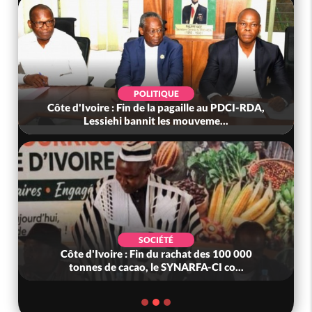
POLITIQUE
Côte d'Ivoire : Fin de la pagaille au PDCI-RDA,
Lessiehi bannit les mouveme...
SOCIÉTÉ
Côte d'Ivoire : Fin du rachat des 100 000
tonnes de cacao, le SYNARFA-CI co...