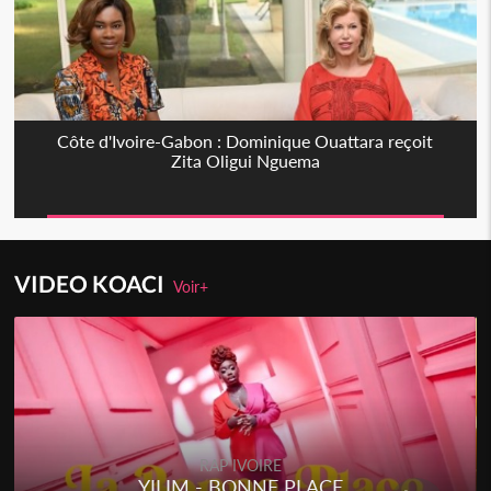
Côte d'Ivoire-Gabon : Dominique Ouattara reçoit
Zita Oligui Nguema
VIDEO KOACI
Voir+
RAP IVOIRE
YILIM - BONNE PLACE