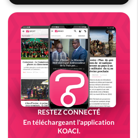
RESTEZ CONNECTÉ
En téléchargeant l'application
KOACI.