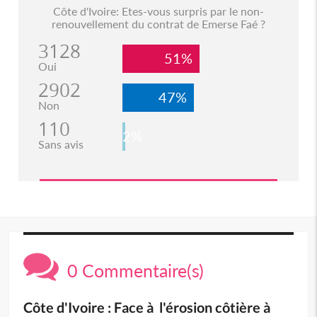
Côte d'Ivoire: Etes-vous surpris par le non-
renouvellement du contrat de Emerse Faé ?
3128
51%
Oui
2902
47%
Non
110
2%
Sans avis
0 Commentaire(s)
Côte d'Ivoire : Face à l'érosion côtière à