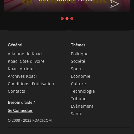
Général
Thèmes
A la une de Koaci
Politique
Koaci Côte d'Ivoire
Société
Koaci Afrique
Sport
Archives Koaci
Economie
Conditions d'utilisation
Culture
Contacts
Technologie
Tribune
Besoin d'aide ?
Evènement
Se Connecter
Santé
© 2008 - 2022 KOACI.COM