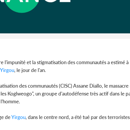
Côte d'I
guerre 
s'intensif
e l'impunité et la stigmatisation des communautés a estimé 
Yirgou
, le jour de l'an.
igmatisation des communautés (CISC) Assane Diallo, le massacre
les Koglweogo", un groupe d'autodéfense très actif dans le pa
e l'homme.
age de
Yirgou
, dans le centre nord, a été tué par des terroristes