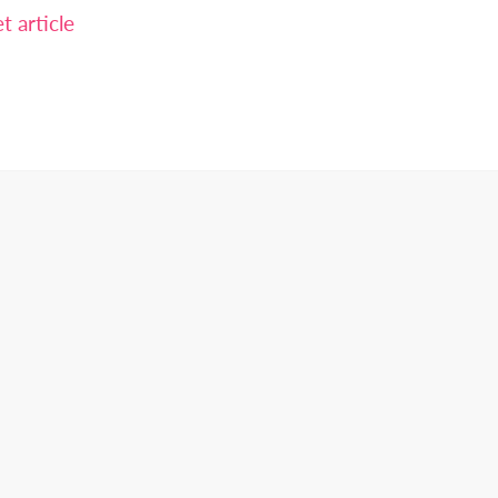
 article