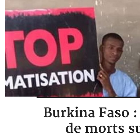
Burkina Faso :
de morts s