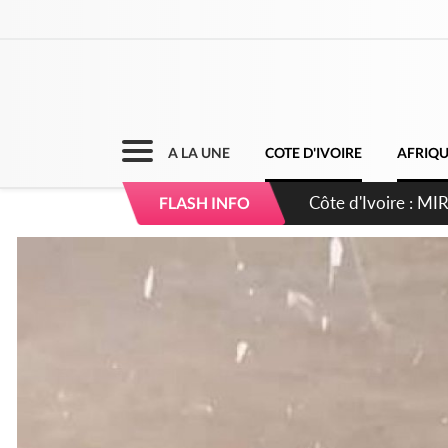
A LA UNE
COTE D'IVOIRE
AFRIQ
Côte d'Ivoire : I
FLASH INFO