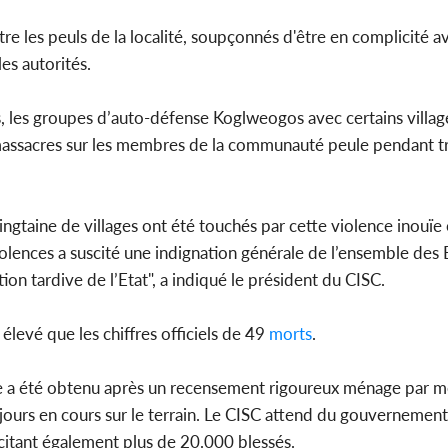
tre les peuls de la localité, soupçonnés d'être en complicité a
es autorités.
s, les groupes d’auto-défense Koglweogos avec certains villag
massacres sur les membres de la communauté peule pendant troi
ingtaine de villages ont été touchés par cette violence inouïe 
lences a suscité une indignation générale de l’ensemble des 
ion tardive de l’Etat", a indiqué le président du CISC.
 élevé que les chiffres officiels de 49
morts
.
fre a été obtenu après un recensement rigoureux ménage par 
jours en cours sur le terrain. Le CISC attend du gouvernement 
, citant également plus de 20.000 blessés.