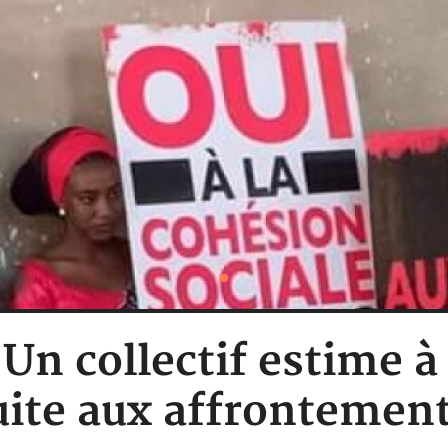
 Un collectif estime 
uite aux affrontement