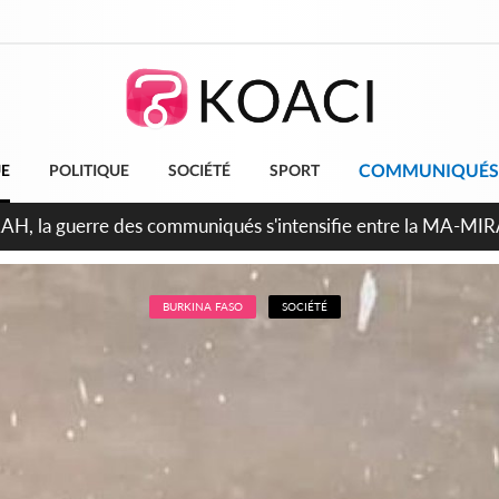
COMMUNIQUÉS
UE
POLITIQUE
SOCIÉTÉ
SPORT
ndépendance 2026, Thiam plaide pour un environnement démocr
BURKINA FASO
SOCIÉTÉ