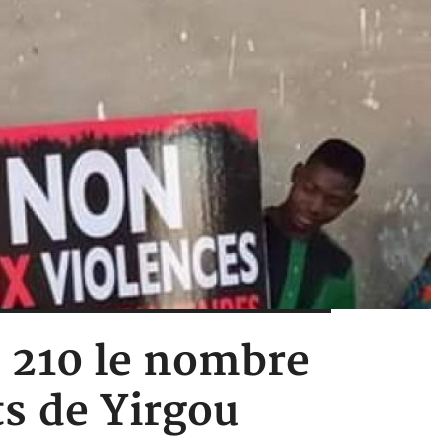
à 210 le nombre
s de Yirgou