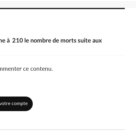
ime à 210 le nombre de morts suite aux
ommenter ce contenu.
votre compte