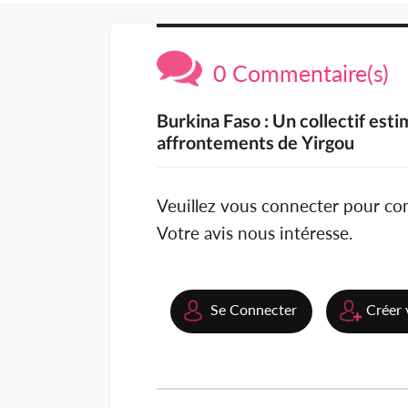
0 Commentaire(s)
Burkina Faso : Un collectif est
affrontements de Yirgou
Veuillez vous connecter pour c
Votre avis nous intéresse.
Se Connecter
Créer 