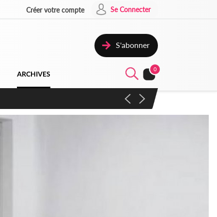
Se Connecter
Créer votre compte
S'abonner
0
ARCHIVES
campagne contre les produits