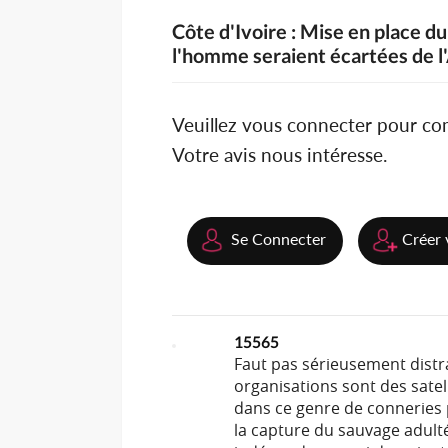
Côte d'Ivoire : Mise en place d
l'homme seraient écartées de l
Veuillez vous connecter pour c
Votre avis nous intéresse.
Se Connecter
Créer 
15565
Faut pas sérieusement distrai
organisations sont des satell
dans ce genre de conneries 
la capture du sauvage adulté