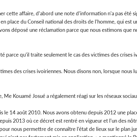
 cette affaire, d’abord une note d’information n’a pas été si
 en place du Conseil national des droits de l’homme, qui est 
avons déposé une réclamation parce que nous estimons que no
té parce qu’il traite seulement le cas des victimes des crises i
times des crises ivoiriennes. Nous disons non, lorsque nous l
re, Me Kouamé Josué a régalement réagi sur les réseaux sociau
puis le 14 août 2010. Nous avons obtenu depuis 2012 une place
uis 2013 où ce décret est rentré en vigueur et l’un des nôtr
r nous permettre de connaître l’état de lieux sur le plan jur