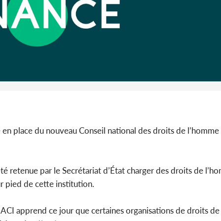
Côte 
anni
l'Indépend
Dé
 en place du nouveau Conseil national des droits de l’homme 
été retenue par le Secrétariat d’État charger des droits de l’
 pied de cette institution.
ACI apprend ce jour que certaines organisations de droits d