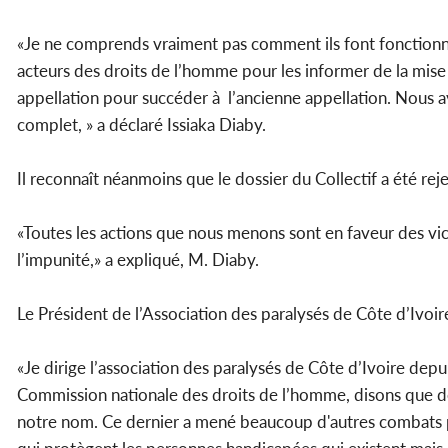
«Je ne comprends vraiment pas comment ils font fonctionner
acteurs des droits de l’homme pour les informer de la mise
appellation pour succéder à l’ancienne appellation. Nous 
complet, » a déclaré Issiaka Diaby.
Il reconnaît néanmoins que le dossier du Collectif a été reje
«Toutes les actions que nous menons sont en faveur des vic
l’impunité,» a expliqué, M. Diaby.
Le Président de l’Association des paralysés de Côte d’Ivoi
«Je dirige l’association des paralysés de Côte d’Ivoire de
Commission nationale des droits de l’homme, disons que dep
notre nom. Ce dernier a mené beaucoup d'autres combats pou