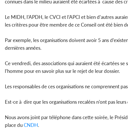
connues dans le milieu auraient été écartées à cause des cr
Le MIDH, l’APDH, le CVCI et l’APCI et bien d’autres auraie
les critères pour être membre de ce Conseil ont été bien dé
Par exemple, les organisations doivent avoir 5 ans d’existen
dernières années.
Ce vendredi, des associations qui auraient été écartées se 
l’homme pour en savoir plus sur le rejet de leur dossier.
Les responsables de ces organisations ne comprennent pas t
Est-ce à dire que les organisations recalées n’ont pas leurs 
Nous avons joint par téléphone dans cette soirée, le Présid
place du
CNDH
.