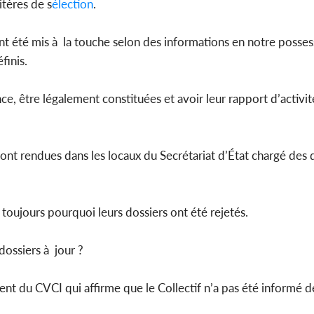
itères de s
élection
.
nt été mis à la touche selon des informations en notre posses
finis.
ce, être légalement constituées et avoir leur rapport d’activi
sont rendues dans les locaux du Secrétariat d’État chargé des 
oujours pourquoi leurs dossiers ont été rejetés.
dossiers à jour ?
ent du CVCI qui affirme que le Collectif n’a pas été informé d