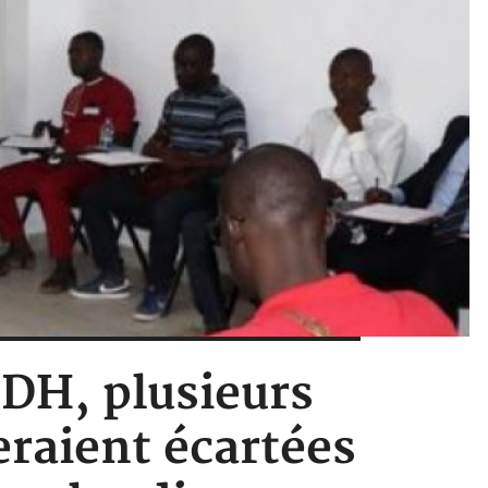
NDH, plusieurs
eraient écartées