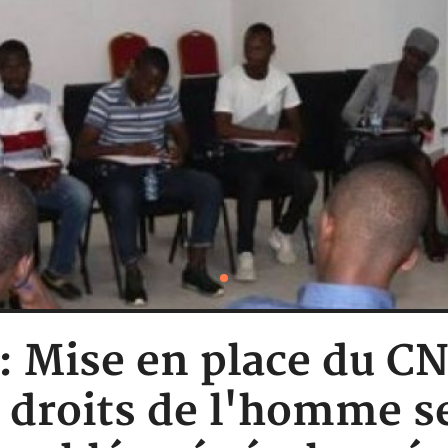
 : Mise en place du C
 droits de l'homme s