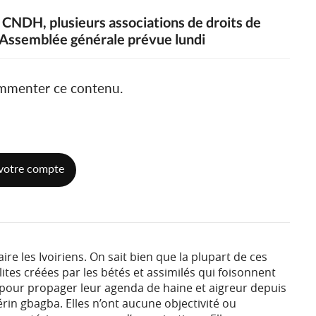
u CNDH, plusieurs associations de droits de
'Assemblée générale prévue lundi
ommenter ce contenu.
votre compte
re les Ivoiriens. On sait bien que la plupart de ces
ites créées par les bétés et assimilés qui foisonnent
pour propager leur agenda de haine et aigreur depuis
rin gbagba. Elles n’ont aucune objectivité ou